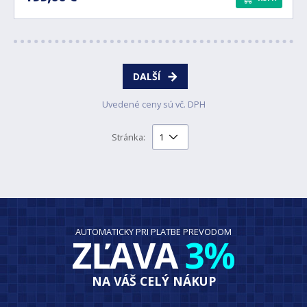
DALŠÍ
Uvedené ceny sú vč. DPH
Stránka:
AUTOMATICKY PRI PLATBE PREVODOM
ZĽAVA
3%
NA VÁŠ CELÝ NÁKUP