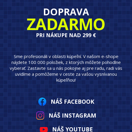
DOPRAVA
ZADARMO
PRI NÁKUPE NAD 299 €
Sme profesionáli v oblasti kúpeľní. V našom e-shope
nájdete 100 000 položiek, z ktorých môžete pohodlne
vyberať. Zastavte sa u nás pokojne aj pre radu, radi vás
uvidíme a pomôžeme v ceste za vašou vysnívanou
kúpeľňou!
NÁŠ FACEBOOK
NÁŠ INSTAGRAM
NÁŠ YOUTUBE