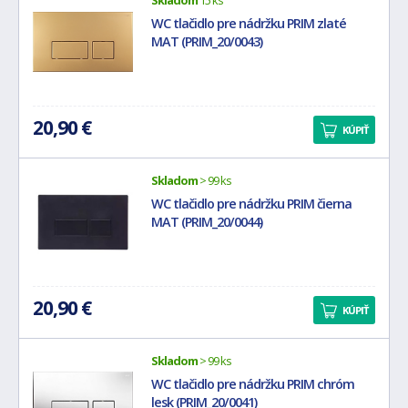
Skladom
15 ks
WC tlačidlo pre nádržku PRIM zlaté
MAT (PRIM_20/0043)
20,90 €
KÚPIŤ
Skladom
> 99 ks
WC tlačidlo pre nádržku PRIM čierna
MAT (PRIM_20/0044)
20,90 €
KÚPIŤ
Skladom
> 99 ks
WC tlačidlo pre nádržku PRIM chróm
lesk (PRIM_20/0041)