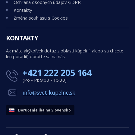
Ochrana osobných údajov GDPR
Kontakty
Změna souhlasu s Cookies
KONTAKTY
Ak máte akýkoľvek dotaz z oblasti kúpeľní, alebo sa chcete
len poradiť, obráťte sa na nás:
+421 222 205 164
(Po - Pi: 9:00 - 15:30)
info@svet-kupelne.sk
Doručenie iba na Slovensko