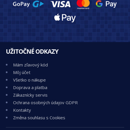
UŽITOČNÉ ODKAZY
Mám zľavový kód
Môj účet
Všetko o nákupe
Doprava a platba
Zákaznícky servis
Ochrana osobných údajov GDPR
Kontakty
Změna souhlasu s Cookies