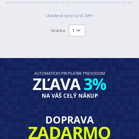
Uvedené ceny sú vč. DPH
Stránka:
AUTOMATICKY PRI PLATBE PREVODOM
ZĽAVA
3%
NA VÁŠ CELÝ NÁKUP
DOPRAVA
ZADARMO