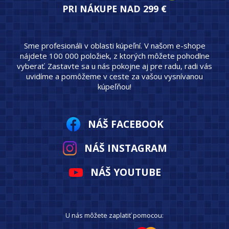
PRI NÁKUPE NAD 299 €
Sme profesionáli v oblasti kúpeľní. V našom e-shope
nájdete 100 000 položiek, z ktorých môžete pohodlne
vyberať. Zastavte sa u nás pokojne aj pre radu, radi vás
uvidíme a pomôžeme v ceste za vašou vysnívanou
kúpeľňou!
NÁŠ FACEBOOK
NÁŠ INSTAGRAM
NÁŠ YOUTUBE
U nás môžete zaplatiť pomocou: