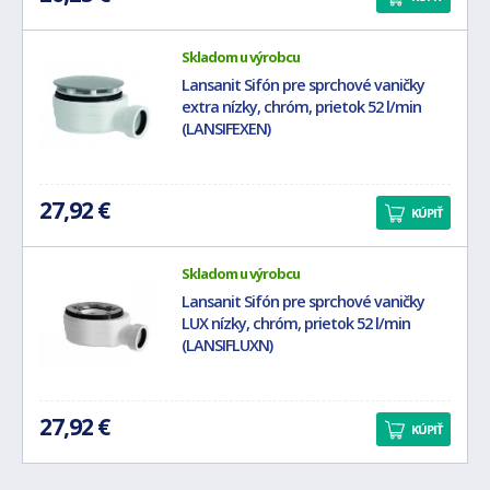
Skladom u výrobcu
Lansanit Sifón pre sprchové vaničky
extra nízky, chróm, prietok 52 l/min
(LANSIFEXEN)
27,92 €
KÚPIŤ
Skladom u výrobcu
Lansanit Sifón pre sprchové vaničky
LUX nízky, chróm, prietok 52 l/min
(LANSIFLUXN)
27,92 €
KÚPIŤ