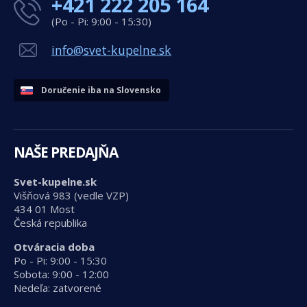
+421 222 205 164
(Po - Pi: 9:00 - 15:30)
info@svet-kupelne.sk
Doručenie iba na Slovensko
NAŠE PREDAJŇA
Svet-kupelne.sk
Višňová 983 (vedle VZP)
434 01 Most
Česká republika
Otváracia doba
Po - Pi: 9:00 - 15:30
Sobota: 9:00 - 12:00
Nedeľa: zatvorené