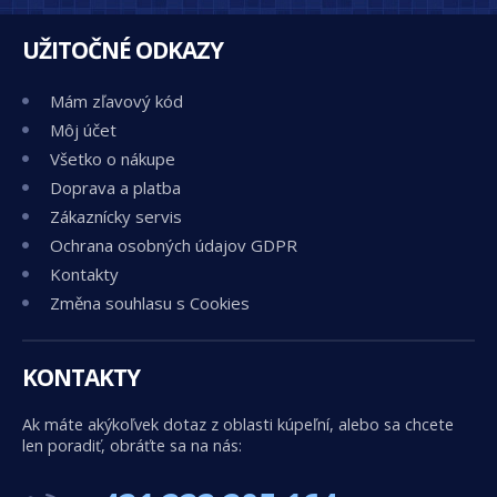
UŽITOČNÉ ODKAZY
Mám zľavový kód
Môj účet
Všetko o nákupe
Doprava a platba
Zákaznícky servis
Ochrana osobných údajov GDPR
Kontakty
Změna souhlasu s Cookies
KONTAKTY
Ak máte akýkoľvek dotaz z oblasti kúpeľní, alebo sa chcete
len poradiť, obráťte sa na nás: