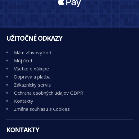
UŽITOČNÉ ODKAZY
Mám zľavový kód
Môj účet
Všetko o nákupe
Doprava a platba
Zákaznícky servis
Ochrana osobných údajov GDPR
Kontakty
Změna souhlasu s Cookies
KONTAKTY