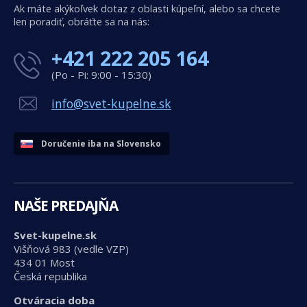
Ak máte akýkoľvek dotaz z oblasti kúpeľní, alebo sa chcete
len poradiť, obráťte sa na nás:
+421 222 205 164
(Po - Pi: 9:00 - 15:30)
info@svet-kupelne.sk
Doručenie iba na Slovensko
NAŠE PREDAJŇA
Svet-kupelne.sk
Višňová 983 (vedle VZP)
434 01 Most
Česká republika
Otváracia doba