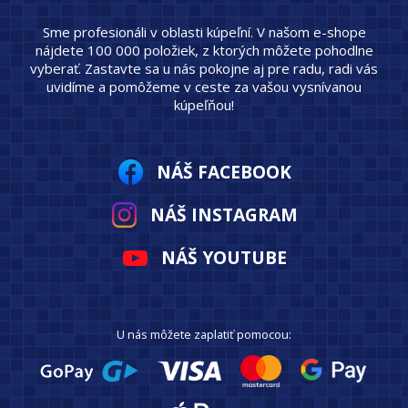
Sme profesionáli v oblasti kúpeľní. V našom e-shope
nájdete 100 000 položiek, z ktorých môžete pohodlne
vyberať. Zastavte sa u nás pokojne aj pre radu, radi vás
uvidíme a pomôžeme v ceste za vašou vysnívanou
kúpeľňou!
NÁŠ FACEBOOK
NÁŠ INSTAGRAM
NÁŠ YOUTUBE
U nás môžete zaplatiť pomocou: