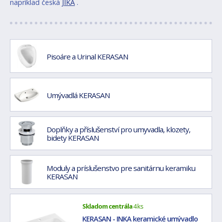
napríklad česká
JIKA
.
Pisoáre a Urinal KERASAN
Umývadlá KERASAN
Doplňky a příslušenství pro umyvadla, klozety,
bidety KERASAN
Moduly a príslušenstvo pre sanitárnu keramiku
KERASAN
Skladom centrála
4 ks
KERASAN - INKA keramické umývadlo