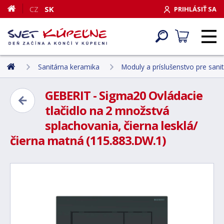
CZ
SK
PRIHLÁSIŤ SA
Sanitárna keramika
Moduly a príslušenstvo pre sani
GEBERIT - Sigma20 Ovládacie
tlačidlo na 2 množstvá
splachovania, čierna lesklá/
čierna matná (115.883.DW.1)