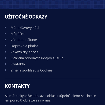
UŽITOČNÉ ODKAZY
Mám zľavový kód
Môj účet
Všetko o nákupe
Doprava a platba
Zákaznícky servis
Ochrana osobných údajov GDPR
Kontakty
Změna souhlasu s Cookies
KONTAKTY
Ak máte akýkoľvek dotaz z oblasti kúpeľní, alebo sa chcete
len poradiť, obráťte sa na nás: