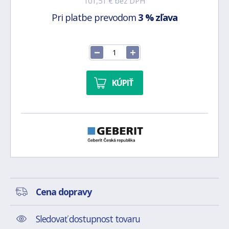
101,51 € bez DPH
Pri platbe prevodom
3 % zľava
KÚPIŤ
Cena dopravy
Sledovať dostupnost tovaru