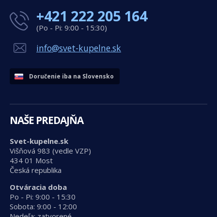
+421 222 205 164
(Po - Pi: 9:00 - 15:30)
info@svet-kupelne.sk
Doručenie iba na Slovensko
NAŠE PREDAJŇA
Svet-kupelne.sk
Višňová 983 (vedle VZP)
434 01 Most
Česká republika
Otváracia doba
Po - Pi: 9:00 - 15:30
Sobota: 9:00 - 12:00
Nedeľa: zatvorené