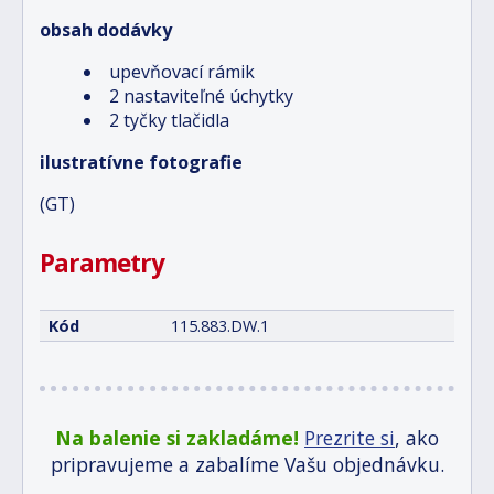
obsah dodávky
upevňovací rámik
2 nastaviteľné úchytky
2 tyčky tlačidla
ilustratívne fotografie
(GT)
Parametry
Kód
115.883.DW.1
Na balenie si zakladáme!
Prezrite si
, ako
pripravujeme a zabalíme Vašu objednávku.