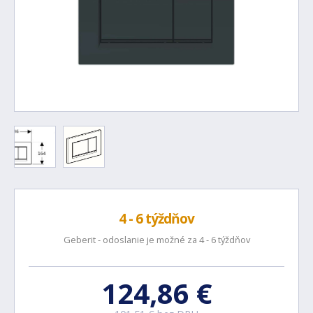
4 - 6 týždňov
Geberit - odoslanie je možné za 4 - 6 týždňov
124,86 €