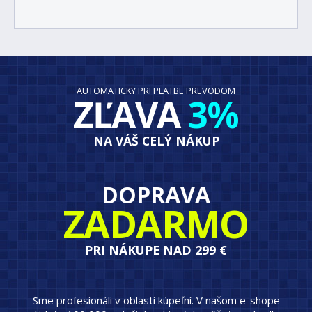
AUTOMATICKY PRI PLATBE PREVODOM
ZĽAVA
3%
NA VÁŠ CELÝ NÁKUP
DOPRAVA
ZADARMO
PRI NÁKUPE NAD 299 €
Sme profesionáli v oblasti kúpeľní. V našom e-shope