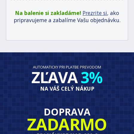
Na balenie si zakladáme!
Prezrite si
, ako
pripravujeme a zabalíme Vašu objednávku.
AUTOMATICKY PRI PLATBE PREVODOM
ZĽAVA
3%
NA VÁŠ CELÝ NÁKUP
DOPRAVA
ZADARMO