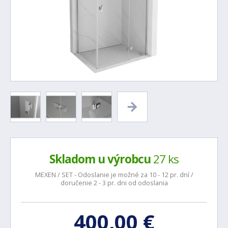
Skladom u výrobcu
27 ks
MEXEN / SET - Odoslanie je možné za 10 - 12 pr. dní /
doručenie 2 - 3 pr. dni od odoslania
400,00 €