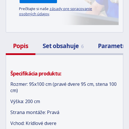
Prečítajte si naše
zásady pre spracovanie
osobných údajov
.
Popis
Set obsahuje
Parametr
6
Špecifikácia produktu:
Rozmer: 95x100 cm (pravé dvere 95 cm, stena 100
cm)
Výška: 200 cm
Strana montáže: Pravá
Vchod: Krídlové dvere