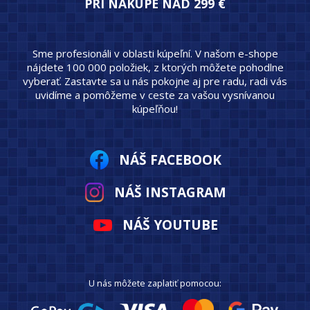
PRI NÁKUPE NAD 299 €
Sme profesionáli v oblasti kúpeľní. V našom e-shope
nájdete 100 000 položiek, z ktorých môžete pohodlne
vyberať. Zastavte sa u nás pokojne aj pre radu, radi vás
uvidíme a pomôžeme v ceste za vašou vysnívanou
kúpeľňou!
NÁŠ FACEBOOK
NÁŠ INSTAGRAM
NÁŠ YOUTUBE
U nás môžete zaplatiť pomocou: