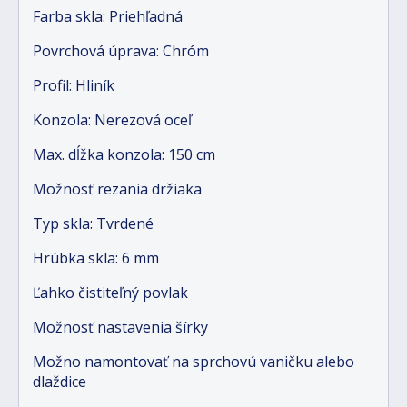
Farba skla: Priehľadná
Povrchová úprava: Chróm
Profil: Hliník
Konzola: Nerezová oceľ
Max. dĺžka konzola: 150 cm
Možnosť rezania držiaka
Typ skla: Tvrdené
Hrúbka skla: 6 mm
Ľahko čistiteľný povlak
Možnosť nastavenia šírky
Možno namontovať na sprchovú vaničku alebo
dlaždice