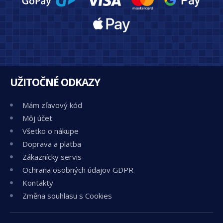
UŽITOČNÉ ODKAZY
Mám zľavový kód
Môj účet
Všetko o nákupe
Doprava a platba
Zákaznícky servis
Ochrana osobných údajov GDPR
Kontakty
Změna souhlasu s Cookies