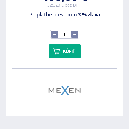
325,20 € bez DPH
Pri platbe prevodom
3 % zľava
KÚPIŤ