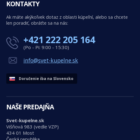
KONTAKTY
Ak máte akýkoľvek dotaz z oblasti kúpeľní, alebo sa chcete
len poradiť, obráťte sa na nás:
+421 222 205 164
(Po - Pi: 9:00 - 15:30)
info@svet-kupelne.sk
Doručenie iba na Slovensko
NAŠE PREDAJŇA
Svet-kupelne.sk
Višňová 983 (vedle VZP)
434 01 Most
Česká republika