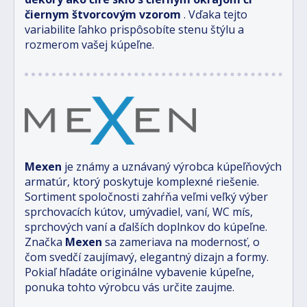
čiernym štvorcovým vzorom
. Vďaka tejto
variabilite ľahko prispôsobíte stenu štýlu a
rozmerom vašej kúpeľne.
Mexen
je známy a uznávaný výrobca kúpeľňových
armatúr, ktorý poskytuje komplexné riešenie.
Sortiment spoločnosti zahŕňa veľmi veľký výber
sprchovacích kútov, umývadiel, vaní, WC mís,
sprchových vaní a ďalších doplnkov do kúpeľne.
Značka
Mexen
sa zameriava na modernosť, o
čom svedčí zaujímavý, elegantný dizajn a formy.
Pokiaľ hľadáte originálne vybavenie kúpeľne,
ponuka tohto výrobcu vás určite zaujme.