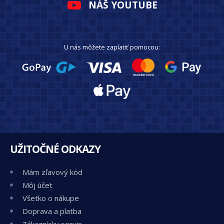
NÁŠ YOUTUBE
U nás môžete zaplatiť pomocou:
UŽITOČNÉ ODKAZY
Mám zľavový kód
Môj účet
Všetko o nákupe
Doprava a platba