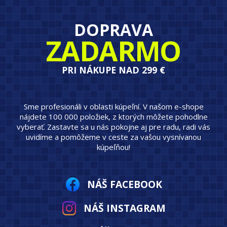
DOPRAVA
ZADARMO
PRI NÁKUPE NAD 299 €
Sme profesionáli v oblasti kúpeľní. V našom e-shope
nájdete 100 000 položiek, z ktorých môžete pohodlne
vyberať. Zastavte sa u nás pokojne aj pre radu, radi vás
uvidíme a pomôžeme v ceste za vašou vysnívanou
kúpeľňou!
NÁŠ FACEBOOK
NÁŠ INSTAGRAM