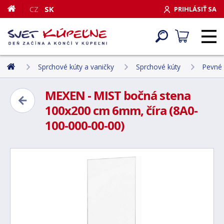
CZ
SK
PRIHLÁSIŤ SA
Sprchové kúty a vaničky
Sprchové kúty
Pevné 
MEXEN - MIST bočná stena
100x200 cm 6mm, číra (8A0-
100-000-00-00)