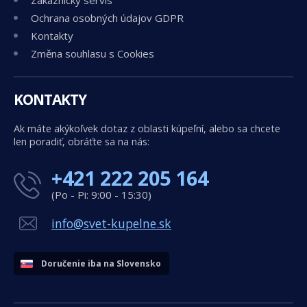
Zákaznícky servis
Ochrana osobných údajov GDPR
Kontakty
Změna souhlasu s Cookies
KONTAKTY
Ak máte akýkoľvek dotaz z oblasti kúpeľní, alebo sa chcete
len poradiť, obráťte sa na nás:
+421 222 205 164
(Po - Pi: 9:00 - 15:30)
info@svet-kupelne.sk
Doručenie iba na Slovensko