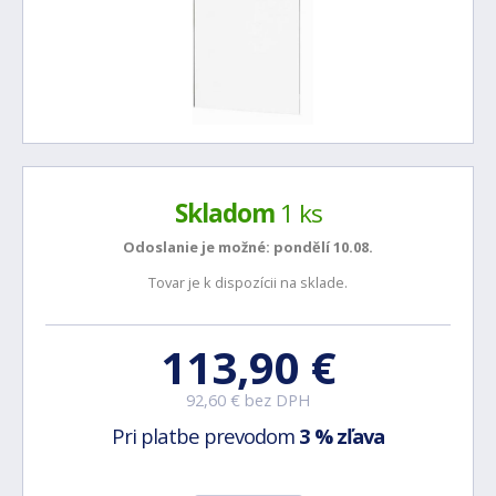
Skladom
1 ks
Odoslanie je možné:
pondělí 10.08.
Tovar je k dispozícii na sklade.
113,90 €
92,60 € bez DPH
Pri platbe prevodom
3 % zľava