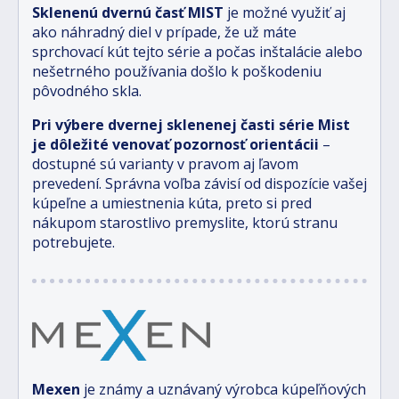
Sklenenú dvernú časť MIST
je možné využiť aj
ako náhradný diel v prípade, že už máte
sprchovací kút tejto série a počas inštalácie alebo
nešetrného používania došlo k poškodeniu
pôvodného skla.
Pri výbere dvernej sklenenej časti série Mist
je dôležité venovať pozornosť orientácii
–
dostupné sú varianty v pravom aj ľavom
prevedení. Správna voľba závisí od dispozície vašej
kúpeľne a umiestnenia kúta, preto si pred
nákupom starostlivo premyslite, ktorú stranu
potrebujete.
Mexen
je známy a uznávaný výrobca kúpeľňových