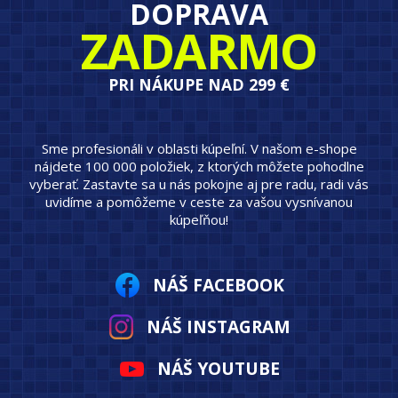
DOPRAVA
ZADARMO
PRI NÁKUPE NAD 299 €
Sme profesionáli v oblasti kúpeľní. V našom e-shope
nájdete 100 000 položiek, z ktorých môžete pohodlne
vyberať. Zastavte sa u nás pokojne aj pre radu, radi vás
uvidíme a pomôžeme v ceste za vašou vysnívanou
kúpeľňou!
NÁŠ FACEBOOK
NÁŠ INSTAGRAM
NÁŠ YOUTUBE