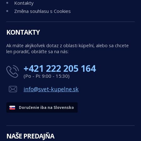
Kontakty
Změna souhlasu s Cookies
KONTAKTY
Ak máte akýkoľvek dotaz z oblasti kúpeľní, alebo sa chcete
len poradiť, obráťte sa na nás:
+421 222 205 164
(Po - Pi: 9:00 - 15:30)
info@svet-kupelne.sk
Doručenie iba na Slovensko
NAŠE PREDAJŇA