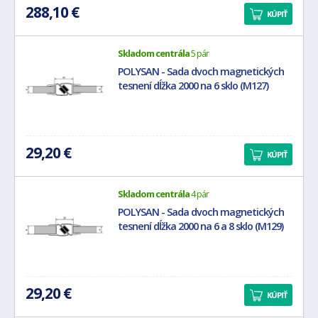
288,10 €
KÚPIŤ
Skladom centrála
5 pár
POLYSAN - Sada dvoch magnetických
tesnení dĺžka 2000 na 6 sklo (M127)
29,20 €
KÚPIŤ
Skladom centrála
4 pár
POLYSAN - Sada dvoch magnetických
tesnení dĺžka 2000 na 6 a 8 sklo (M129)
29,20 €
KÚPIŤ