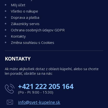
Môj účet
Všetko o nákupe
Doprava a platba
Zákaznícky servis
Ochrana osobných údajov GDPR
Kontakty
Změna souhlasu s Cookies
KONTAKTY
Ak máte akýkoľvek dotaz z oblasti kúpeľní, alebo sa chcete
len poradiť, obráťte sa na nás:
+421 222 205 164
(Po - Pi: 9:00 - 15:30)
info@svet-kupelne.sk