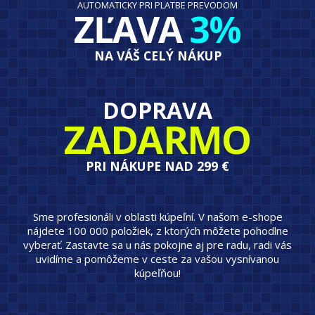
AUTOMATICKY PRI PLATBE PREVODOM
ZĽAVA
3%
NA VÁŠ CELÝ NÁKUP
DOPRAVA
ZADARMO
PRI NÁKUPE NAD 299 €
Sme profesionáli v oblasti kúpeľní. V našom e-shope
nájdete 100 000 položiek, z ktorých môžete pohodlne
vyberať. Zastavte sa u nás pokojne aj pre radu, radi vás
uvidíme a pomôžeme v ceste za vašou vysnívanou
kúpeľňou!