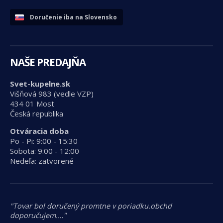
Doručenie iba na Slovensko
NAŠE PREDAJŇA
Svet-kupelne.sk
Višňová 983 (vedle VZP)
434 01 Most
Česká republika
Otváracia doba
Po - Pi: 9:00 - 15:30
Sobota: 9:00 - 12:00
Nedeľa: zatvorené
"Tovar bol doručený promtne v poriadku.obchd
doporučujem.…"