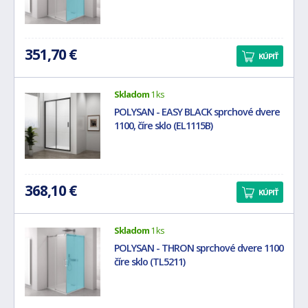
351,70 €
KÚPIŤ
Skladom
1 ks
POLYSAN - EASY BLACK sprchové dvere
1100, číre sklo (EL1115B)
368,10 €
KÚPIŤ
Skladom
1 ks
POLYSAN - THRON sprchové dvere 1100
číre sklo (TL5211)