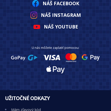
NÁŠ FACEBOOK
NÁŠ INSTAGRAM
NÁŠ YOUTUBE
U nás môžete zaplatiť pomocou:
UŽITOČNÉ ODKAZY
Mám zľavový kód