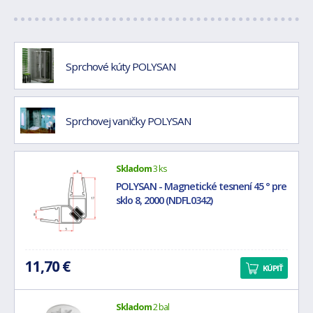
Sprchové kúty POLYSAN
Sprchovej vaničky POLYSAN
Skladom
3 ks
POLYSAN - Magnetické tesnení 45 ° pre
sklo 8, 2000 (NDFL0342)
11,70 €
KÚPIŤ
Skladom
2 bal