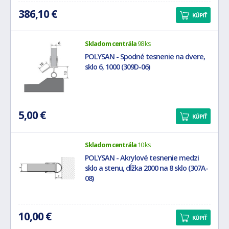
386,10 €
KÚPIŤ
Skladom centrála
98 ks
POLYSAN - Spodné tesnenie na dvere,
sklo 6, 1000 (309D-06)
5,00 €
KÚPIŤ
Skladom centrála
10 ks
POLYSAN - Akrylové tesnenie medzi
sklo a stenu, dĺžka 2000 na 8 sklo (307A-
08)
10,00 €
KÚPIŤ