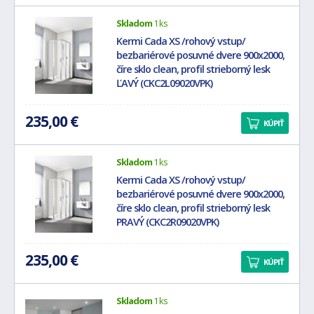
Skladom
1 ks
Kermi Cada XS /rohový vstup/
bezbariérové posuvné dvere 900x2000,
číre sklo clean, profil strieborný lesk
ĽAVÝ (CKC2L09020VPK)
235,00 €
KÚPIŤ
Skladom
1 ks
Kermi Cada XS /rohový vstup/
bezbariérové posuvné dvere 900x2000,
číre sklo clean, profil strieborný lesk
PRAVÝ (CKC2R09020VPK)
235,00 €
KÚPIŤ
Skladom
1 ks