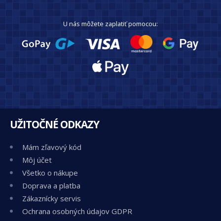
U nás môžete zaplatiť pomocou:
UŽITOČNÉ ODKAZY
Mám zľavový kód
Môj účet
Všetko o nákupe
Doprava a platba
Zákaznícky servis
Ochrana osobných údajov GDPR