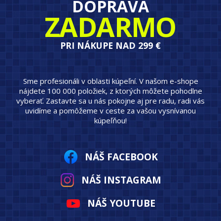
DOPRAVA
ZADARMO
PRI NÁKUPE NAD 299 €
Sme profesionáli v oblasti kúpeľní. V našom e-shope
nájdete 100 000 položiek, z ktorých môžete pohodlne
vyberať. Zastavte sa u nás pokojne aj pre radu, radi vás
uvidíme a pomôžeme v ceste za vašou vysnívanou
kúpeľňou!
NÁŠ FACEBOOK
NÁŠ INSTAGRAM
NÁŠ YOUTUBE