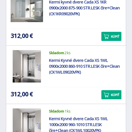
Kermi kyvné dvere Cada XS 1KR
0900x2000 875-900 STR.LESK číre+Clean
(CK1KR09020VPK)
312,00 €
KÚPIŤ
Skladom
2 ks
Kermi Kyvné dvere Cada XS 1WL
0900x2000 860-910 STR.LESK číre+Clean
(CK1WL09020VPK)
312,00 €
KÚPIŤ
Skladom
1 ks
Kermi Kyvné dvere Cada XS 1WL
1000x2000 960-1010 STR.LESK
číre+Clean (CK1WL10020VPK)