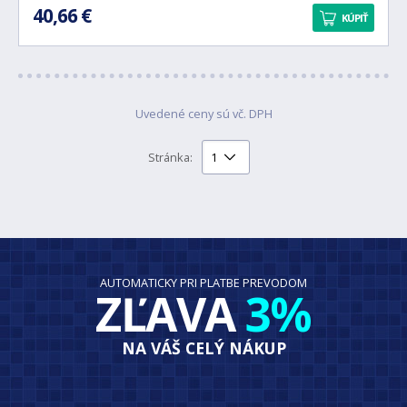
40,66 €
KÚPIŤ
Uvedené ceny sú vč. DPH
Stránka:
AUTOMATICKY PRI PLATBE PREVODOM
ZĽAVA
3%
NA VÁŠ CELÝ NÁKUP