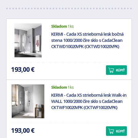
Skladom
1 ks
KERMI - Cada XS strieborná lesk bočná
stena 1000/2000 číre sklo s CadaClean
CKTWD10020VPK (CKTWD10020VPK)
193,00 €
KÚPIŤ
Skladom
1 ks
KERMI - Cada XS strieborná lesk Walk-in
WALL 1000/2000 číre sklo s CadaClean
CKTWF10020VPK (CKTWF10020VPK)
193,00 €
KÚPIŤ