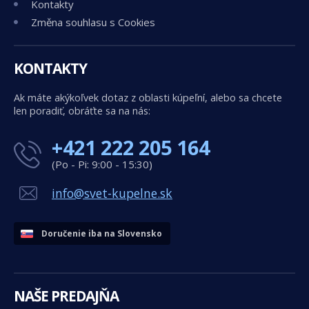
Kontakty
Změna souhlasu s Cookies
KONTAKTY
Ak máte akýkoľvek dotaz z oblasti kúpeľní, alebo sa chcete
len poradiť, obráťte sa na nás:
+421 222 205 164
(Po - Pi: 9:00 - 15:30)
info@svet-kupelne.sk
Doručenie iba na Slovensko
NAŠE PREDAJŇA