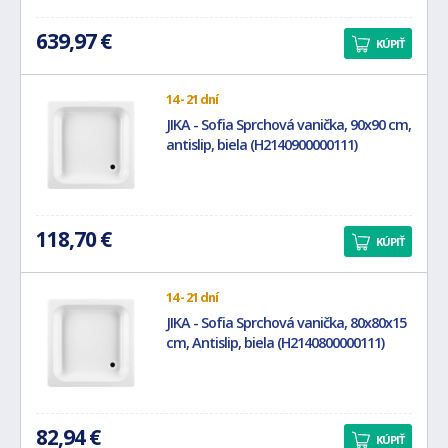
639,97 €
KÚPIŤ
14 - 21 dní
JIKA - Sofia Sprchová vanička, 90x90 cm,
antislip, biela (H2140900000111)
118,70 €
KÚPIŤ
14 - 21 dní
JIKA - Sofia Sprchová vanička, 80x80x15
cm, Antislip, biela (H2140800000111)
82,94 €
KÚPIŤ