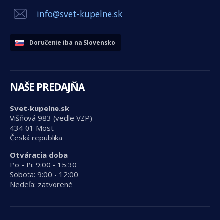
info@svet-kupelne.sk
Doručenie iba na Slovensko
NAŠE PREDAJŇA
Svet-kupelne.sk
Višňová 983 (vedle VZP)
434 01 Most
Česká republika
Otváracia doba
Po - Pi: 9:00 - 15:30
Sobota: 9:00 - 12:00
Nedeľa: zatvorené