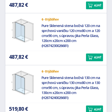
487,82 €
KÚPIŤ
6 - 8 týždňov
Pure Sklenená stena bočná 120 cm na
sprchovú vaničku 120 cmx80 cm a 120
cmx90 cm, s úpravou Jika Perla Glass,
120cm x20cm x200 cm
(H2674230026681)
487,82 €
KÚPIŤ
6 - 8 týždňov
Pure Sklenená stena bočná 130 cm na
sprchovú vaničku 130 cmx80 cm a 130
cmx90 cm, s úpravou Jika Perla Glass,
130cm x20cm x200 cm
(H2674240026681)
519,80 €
KÚPIŤ