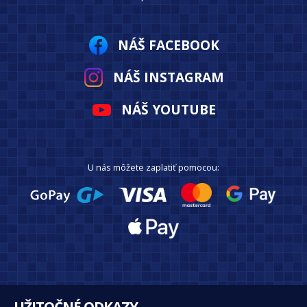
NÁŠ FACEBOOK
NÁŠ INSTAGRAM
NÁŠ YOUTUBE
U nás môžete zaplatiť pomocou:
UŽITOČNÉ ODKAZY