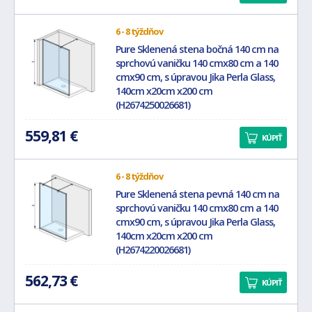
6 - 8 týždňov
Pure Sklenená stena bočná 140 cm na
sprchovú vaničku 140 cmx80 cm a 140
cmx90 cm, s úpravou Jika Perla Glass,
140cm x20cm x200 cm
(H2674250026681)
559,81 €
KÚPIŤ
6 - 8 týždňov
Pure Sklenená stena pevná 140 cm na
sprchovú vaničku 140 cmx80 cm a 140
cmx90 cm, s úpravou Jika Perla Glass,
140cm x20cm x200 cm
(H2674220026681)
562,73 €
KÚPIŤ