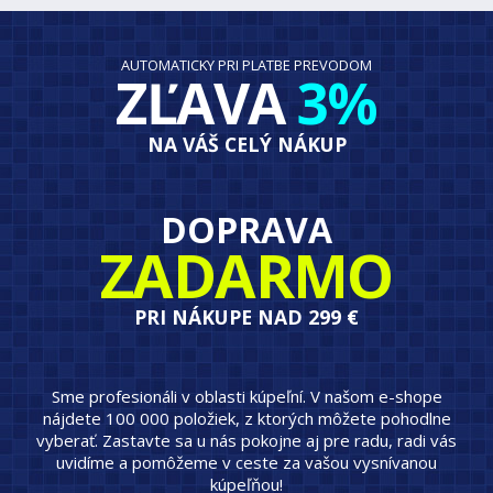
AUTOMATICKY PRI PLATBE PREVODOM
ZĽAVA
3%
NA VÁŠ CELÝ NÁKUP
DOPRAVA
ZADARMO
PRI NÁKUPE NAD 299 €
Sme profesionáli v oblasti kúpeľní. V našom e-shope
nájdete 100 000 položiek, z ktorých môžete pohodlne
vyberať. Zastavte sa u nás pokojne aj pre radu, radi vás
uvidíme a pomôžeme v ceste za vašou vysnívanou
kúpeľňou!