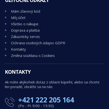
Mám zľavový kód
Môj účet
Všetko o nákupe
Doprava a platba
Zákaznícky servis
Ochrana osobných údajov GDPR
Kontakty
Změna souhlasu s Cookies
KONTAKTY
Ak máte akýkoľvek dotaz z oblasti kúpeľní, alebo sa chcete
len poradiť, obráťte sa na nás:
+421 222 205 164
(Po - Pi: 9:00 - 15:30)