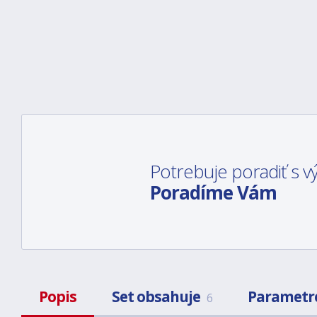
Potrebuje poradiť s
Poradíme Vám
Popis
Set obsahuje
Parametr
6