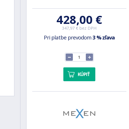
428,00 €
347,97 € bez DPH
Pri platbe prevodom
3 % zľava
KÚPIŤ