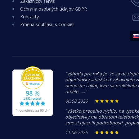
Zákaznícky servis
Ochrana osobných údajov GDPR
Kontakty
Změna souhlasu s Cookies
"Výhoda pre mňa je, že sa dá dopln
objednávky a tiež keď vybavujete z
nemusíte čakať, kým sa preklikáte
umele……"
06.08.2026
"Všetko prebehlo rýchlo, na vysoke
objednávky ma obratom telefonicky
sme si ujasnili podrobnosti, prípa
11.06.2026