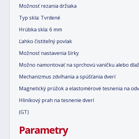
Možnosť rezania držiaka
Typ skla: Tvrdené
Hrúbka skla: 6 mm
Ľahko čistiteľný povlak
Možnosť nastavenia šírky
Možno namontovať na sprchovú vaničku alebo dlaž
Mechanizmus zdvíhania a spúšťania dverí
Magnetický prúžok a elastomérové tesnenia na od
Hliníkový prah na tesnenie dverí
(GT)
Parametry