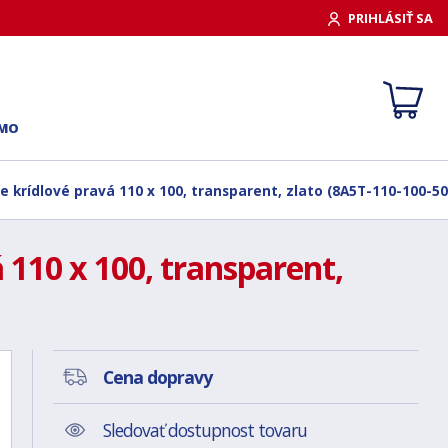
PRIHLÁSIŤ SA
RMO
e krídlové pravá 110 x 100, transparent, zlato (8A5T-110-100-50
 110 x 100, transparent,
Cena dopravy
Sledovať dostupnost tovaru