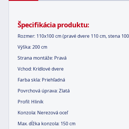
Špecifikácia produktu:
Rozmer: 110x100 cm (pravé dvere 110 cm, stena 100
Výška: 200 cm
Strana montáže: Pravá
Vchod: Krídlové dvere
Farba skla: Priehľadná
Povrchová úprava: Zlatá
Profil: Hliník
Konzola: Nerezová oceľ
Max. dĺžka konzola: 150 cm