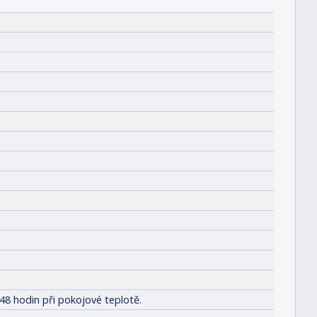
48 hodin při pokojové teplotě.