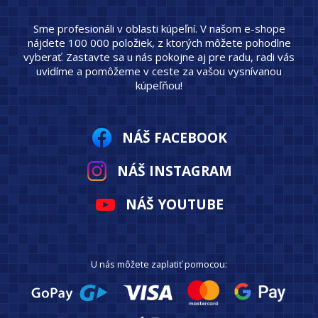
Sme profesionáli v oblasti kúpeľní. V našom e-shope
nájdete 100 000 položiek, z ktorých môžete pohodlne
vyberať. Zastavte sa u nás pokojne aj pre radu, radi vás
uvidíme a pomôžeme v ceste za vašou vysnívanou
kúpeľňou!
NÁŠ FACEBOOK
NÁŠ INSTAGRAM
NÁŠ YOUTUBE
U nás môžete zaplatiť pomocou: