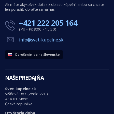
Ak máte akýkoľvek dotaz z oblasti kúpeľní, alebo sa chcete
len poradiť, obráťte sa na nás:
+421 222 205 164
(Po - Pi: 9:00 - 15:30)
info@svet-kupelne.sk
Doručenie iba na Slovensko
NAŠE PREDAJŇA
Svet-kupelne.sk
Višňová 983 (vedle VZP)
434 01 Most
Česká republika
Otváracia doba