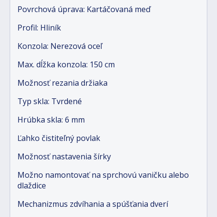
Povrchová úprava: Kartáčovaná meď
Profil: Hliník
Konzola: Nerezová oceľ
Max. dĺžka konzola: 150 cm
Možnosť rezania držiaka
Typ skla: Tvrdené
Hrúbka skla: 6 mm
Ľahko čistiteľný povlak
Možnosť nastavenia šírky
Možno namontovať na sprchovú vaničku alebo
dlaždice
Mechanizmus zdvíhania a spúšťania dverí