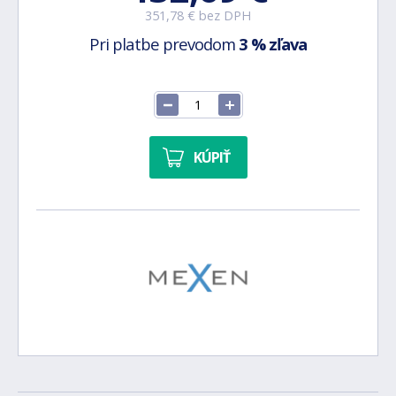
351,78 € bez DPH
Pri platbe prevodom
3 % zľava
KÚPIŤ