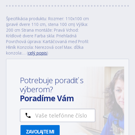
Špecifikácia produktu: Rozmer: 110x100 cm
(pravé dvere 110 cm, stena 100 cm) Výška:
200 cm Strana montáže: Pravá Vchod:
Krídlové dvere Farba skla: Priehľadná
Povrchová úprava: Kartáčovaná meď Profil:
Hliník Konzola: Nerezová oceľ Max. dĺžka
konzola:… (
celý popis
)
Potrebuje poradiť s
výberom?
Poradíme Vám
ZAVOLAJTE MI