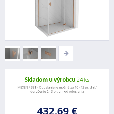
Skladom u výrobcu
24 ks
MEXEN / SET - Odoslanie je možné za 10 - 12 pr. dní /
doručenie 2 - 3 pr. dni od odoslania
432,69 €