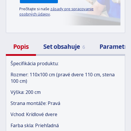
Prečítajte si naše
zásady pre spracovanie
osobných údajov
.
Popis
Set obsahuje
Parametr
6
Špecifikácia produktu:
Rozmer: 110x100 cm (pravé dvere 110 cm, stena
100 cm)
Výška: 200 cm
Strana montáže: Pravá
Vchod: Krídlové dvere
Farba skla: Priehľadná