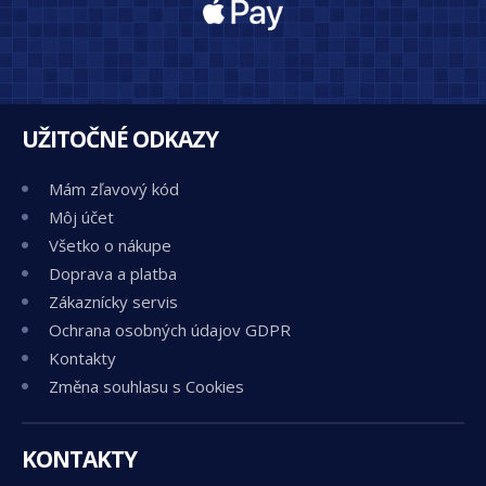
UŽITOČNÉ ODKAZY
Mám zľavový kód
Môj účet
Všetko o nákupe
Doprava a platba
Zákaznícky servis
Ochrana osobných údajov GDPR
Kontakty
Změna souhlasu s Cookies
KONTAKTY