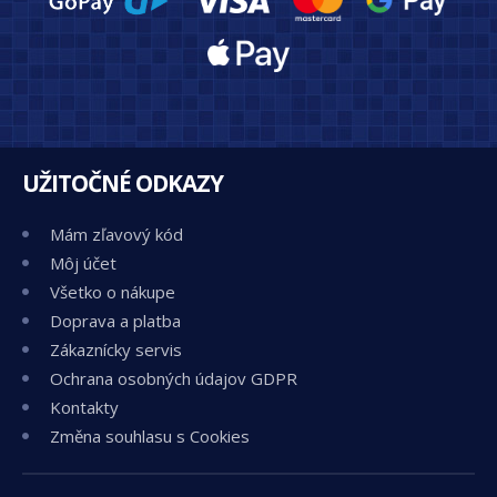
UŽITOČNÉ ODKAZY
Mám zľavový kód
Môj účet
Všetko o nákupe
Doprava a platba
Zákaznícky servis
Ochrana osobných údajov GDPR
Kontakty
Změna souhlasu s Cookies