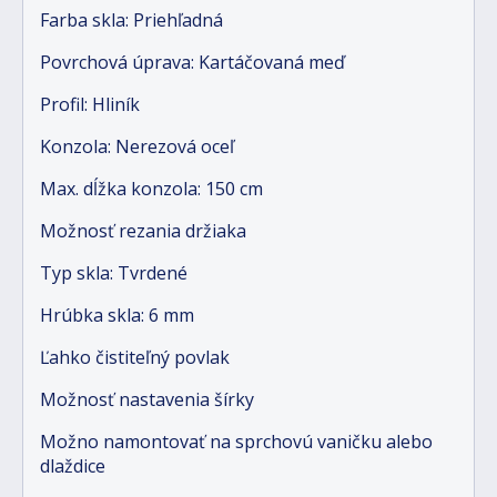
Farba skla: Priehľadná
Povrchová úprava: Kartáčovaná meď
Profil: Hliník
Konzola: Nerezová oceľ
Max. dĺžka konzola: 150 cm
Možnosť rezania držiaka
Typ skla: Tvrdené
Hrúbka skla: 6 mm
Ľahko čistiteľný povlak
Možnosť nastavenia šírky
Možno namontovať na sprchovú vaničku alebo
dlaždice