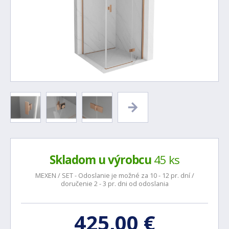
Skladom u výrobcu
45 ks
MEXEN / SET - Odoslanie je možné za 10 - 12 pr. dní /
doručenie 2 - 3 pr. dni od odoslania
425,00 €