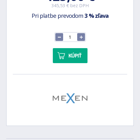
345,53 € bez DPH
Pri platbe prevodom
3 % zľava
KÚPIŤ