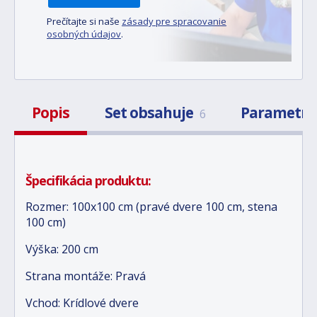
Prečítajte si naše
zásady pre spracovanie
osobných údajov
.
Popis
Set obsahuje
Parametr
6
Špecifikácia produktu:
Rozmer: 100x100 cm (pravé dvere 100 cm, stena
100 cm)
Výška: 200 cm
Strana montáže: Pravá
Vchod: Krídlové dvere