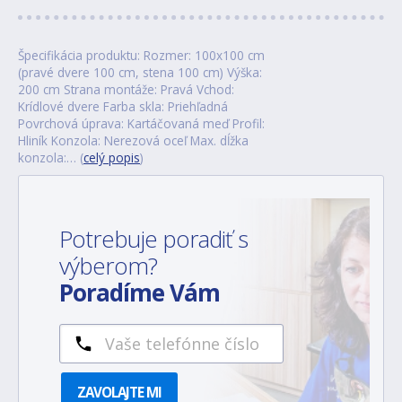
Špecifikácia produktu: Rozmer: 100x100 cm
(pravé dvere 100 cm, stena 100 cm) Výška:
200 cm Strana montáže: Pravá Vchod:
Krídlové dvere Farba skla: Priehľadná
Povrchová úprava: Kartáčovaná meď Profil:
Hliník Konzola: Nerezová oceľ Max. dĺžka
konzola:… (
celý popis
)
Potrebuje poradiť s
výberom?
Poradíme Vám
ZAVOLAJTE MI