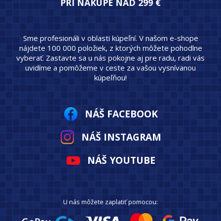
PRI NÁKUPE NAD 299 €
Sme profesionáli v oblasti kúpeľní. V našom e-shope
nájdete 100 000 položiek, z ktorých môžete pohodlne
vyberať. Zastavte sa u nás pokojne aj pre radu, radi vás
uvidíme a pomôžeme v ceste za vašou vysnívanou
kúpeľňou!
NÁŠ FACEBOOK
NÁŠ INSTAGRAM
NÁŠ YOUTUBE
U nás môžete zaplatiť pomocou: