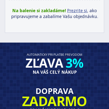
Na balenie si zakladáme!
Prezrite si
, ako
pripravujeme a zabalíme Vašu objednávku.
AUTOMATICKY PRI PLATBE PREVODOM
ZĽAVA
3%
NA VÁŠ CELÝ NÁKUP
DOPRAVA
ZADARMO