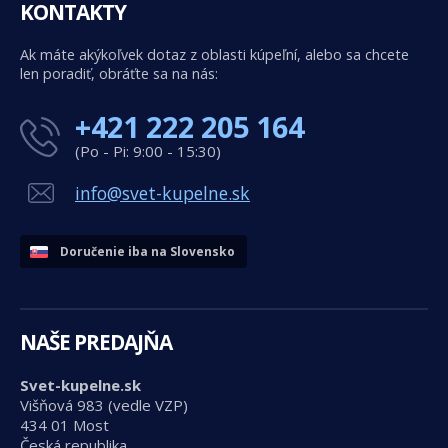
KONTAKTY
Ak máte akýkoľvek dotaz z oblasti kúpeľní, alebo sa chcete
len poradiť, obráťte sa na nás:
+421 222 205 164
(Po - Pi: 9:00 - 15:30)
info@svet-kupelne.sk
Doručenie iba na Slovensko
NAŠE PREDAJŇA
Svet-kupelne.sk
Višňová 983 (vedle VZP)
434 01 Most
Česká republika