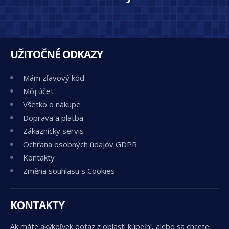
UŽITOČNÉ ODKAZY
Mám zľavový kód
Môj účet
Všetko o nákupe
Doprava a platba
Zákaznícky servis
Ochrana osobných údajov GDPR
Kontakty
Změna souhlasu s Cookies
KONTAKTY
Ak máte akýkoľvek dotaz z oblasti kúpeľní, alebo sa chcete