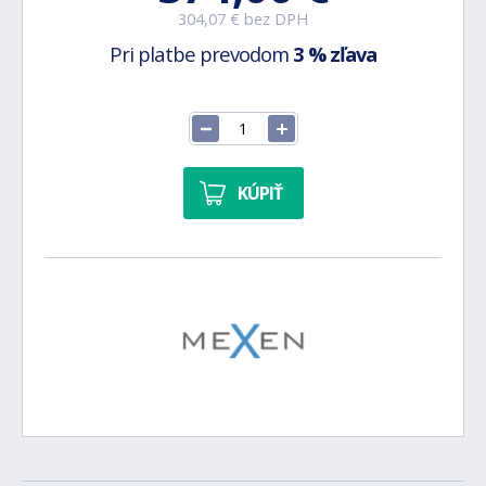
304,07 € bez DPH
Pri platbe prevodom
3 % zľava
KÚPIŤ