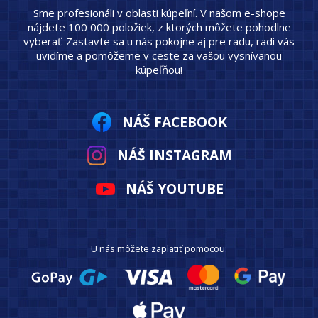
Sme profesionáli v oblasti kúpeľní. V našom e-shope
nájdete 100 000 položiek, z ktorých môžete pohodlne
vyberať. Zastavte sa u nás pokojne aj pre radu, radi vás
uvidíme a pomôžeme v ceste za vašou vysnívanou
kúpeľňou!
NÁŠ FACEBOOK
NÁŠ INSTAGRAM
NÁŠ YOUTUBE
U nás môžete zaplatiť pomocou: