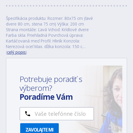
Špecifikácia produktu: Rozmer: 80x75 cm (ľavé
dvere 80 cm, stena 75 cm) Výška: 200 cm
Strana montáže: Ľavá Vchod: Krídlové dvere
Farba skla: Priehľadná Povrchová úprava:
Kartáčovaná meď Profil: Hliník Konzola:
Nerezová oceľ Max. dĺžka konzola: 150 c…
(
celý popis
)
Potrebuje poradiť s
výberom?
Poradíme Vám
ZAVOLAJTE MI