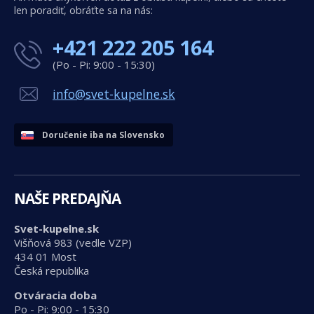
len poradiť, obráťte sa na nás:
+421 222 205 164
(Po - Pi: 9:00 - 15:30)
info@svet-kupelne.sk
Doručenie iba na Slovensko
NAŠE PREDAJŇA
Svet-kupelne.sk
Višňová 983 (vedle VZP)
434 01 Most
Česká republika
Otváracia doba
Po - Pi: 9:00 - 15:30