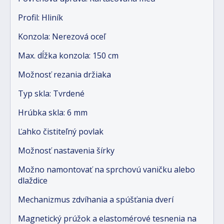
Profil: Hliník
Konzola: Nerezová oceľ
Max. dĺžka konzola: 150 cm
Možnosť rezania držiaka
Typ skla: Tvrdené
Hrúbka skla: 6 mm
Ľahko čistiteľný povlak
Možnosť nastavenia šírky
Možno namontovať na sprchovú vaničku alebo
dlaždice
Mechanizmus zdvíhania a spúšťania dverí
Magnetický prúžok a elastomérové tesnenia na