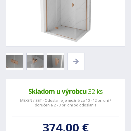
Skladom u výrobcu
32 ks
MEXEN / SET - Odoslanie je možné za 10 - 12 pr. dní /
doručenie 2 - 3 pr. dni od odoslania
374,00 €