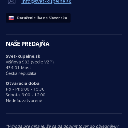
info@svet-kupelne.sk
Doručenie iba na Slovensko
NAŠE PREDAJŇA
Svet-kupelne.sk
Višňová 983 (vedle VZP)
434 01 Most
Česká republika
Otváracia doba
Po - Pi: 9:00 - 15:30
Sobota: 9:00 - 12:00
Nedeľa: zatvorené
"Výhoda pre mňa je, že sa dá doplniť tovar do objednávky