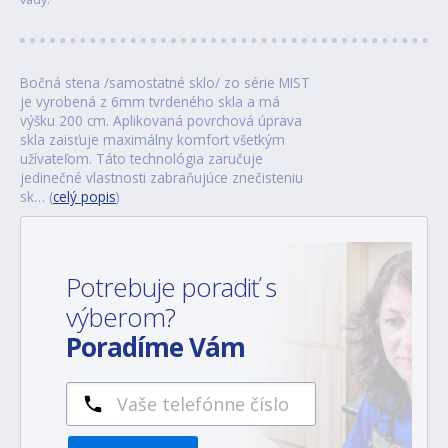
Bočná stena /samostatné sklo/ zo série MIST
je vyrobená z 6mm tvrdeného skla a má
výšku 200 cm. Aplikovaná povrchová úprava
skla zaisťuje maximálny komfort všetkým
užívateľom. Táto technológia zaručuje
jedinečné vlastnosti zabraňujúce znečisteniu
sk… (
celý popis
)
Potrebuje poradiť s
výberom?
Poradíme Vám