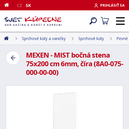
CZ
SK
PRIHLÁSIŤ SA
Sprchové kúty a vaničky
Sprchové kúty
Pevné 
MEXEN - MIST bočná stena
75x200 cm 6mm, číra (8A0-075-
000-00-00)