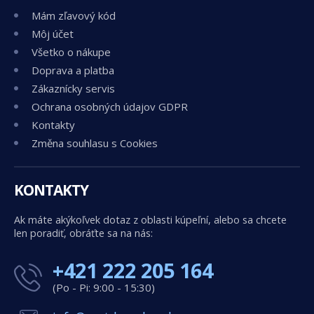
Mám zľavový kód
Môj účet
Všetko o nákupe
Doprava a platba
Zákaznícky servis
Ochrana osobných údajov GDPR
Kontakty
Změna souhlasu s Cookies
KONTAKTY
Ak máte akýkoľvek dotaz z oblasti kúpeľní, alebo sa chcete
len poradiť, obráťte sa na nás:
+421 222 205 164
(Po - Pi: 9:00 - 15:30)