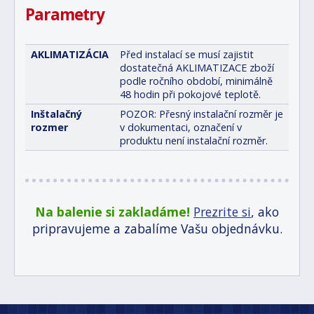
Parametry
AKLIMATIZÁCIA
Před instalací se musí zajistit
dostatečná AKLIMATIZACE zboží
podle ročního období, minimálně
48 hodin při pokojové teplotě.
Inštalačný
POZOR: Přesný instalační rozměr je
rozmer
v dokumentaci, označení v
produktu není instalační rozměr.
Na balenie si zakladáme!
Prezrite si
, ako
pripravujeme a zabalíme Vašu objednávku.