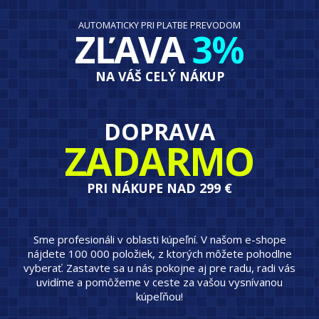
AUTOMATICKY PRI PLATBE PREVODOM
ZĽAVA
3%
NA VÁŠ CELÝ NÁKUP
DOPRAVA
ZADARMO
PRI NÁKUPE NAD 299 €
Sme profesionáli v oblasti kúpeľní. V našom e-shope
nájdete 100 000 položiek, z ktorých môžete pohodlne
vyberať. Zastavte sa u nás pokojne aj pre radu, radi vás
uvidíme a pomôžeme v ceste za vašou vysnívanou
kúpeľňou!