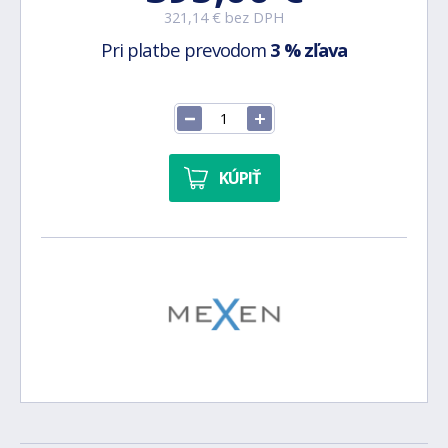
321,14 € bez DPH
Pri platbe prevodom
3 % zľava
KÚPIŤ