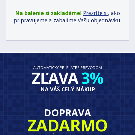
Na balenie si zakladáme!
Prezrite si
, ako
pripravujeme a zabalíme Vašu objednávku.
AUTOMATICKY PRI PLATBE PREVODOM
ZĽAVA
3%
NA VÁŠ CELÝ NÁKUP
DOPRAVA
ZADARMO