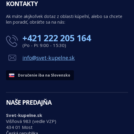
KONTAKTY
Ak máte akýkoľvek dotaz z oblasti kúpeľní, alebo sa chcete
len poradiť, obráťte sa na nás:
+421 222 205 164
(Po - Pi: 9:00 - 15:30)
info@svet-kupelne.sk
Doručenie iba na Slovensko
NAŠE PREDAJŇA
Svet-kupelne.sk
Višňová 983 (vedle VZP)
434 01 Most
Česká republika