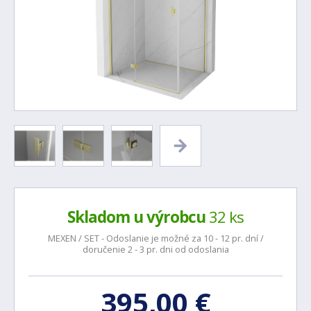
Skladom u výrobcu
32 ks
MEXEN / SET - Odoslanie je možné za 10 - 12 pr. dní /
doručenie 2 - 3 pr. dni od odoslania
395,00 €