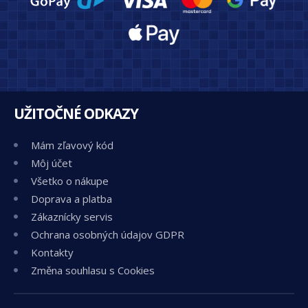
UŽITOČNÉ ODKAZY
Mám zľavový kód
Môj účet
Všetko o nákupe
Doprava a platba
Zákaznícky servis
Ochrana osobných údajov GDPR
Kontakty
Změna souhlasu s Cookies