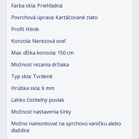
Farba skla: Priehľadná
Povrchová úprava: Kartáčované zlato
Profil: Hliník
Konzola: Nerezová oceľ
Max. dĺžka konzola: 150 cm
Možnosť rezania držiaka
Typ skla: Tvrdené
Hrúbka skla: 6 mm
Ľahko čistiteľný povlak
Možnosť nastavenia šírky
Možno namontovať na sprchovú vaničku alebo
dlaždice