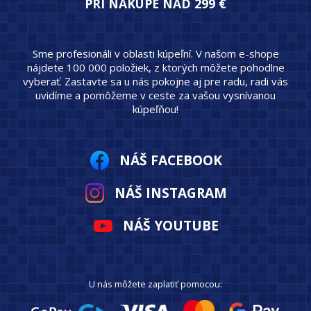
PRI NÁKUPE NAD 299 €
Sme profesionáli v oblasti kúpeľní. V našom e-shope
nájdete 100 000 položiek, z ktorých môžete pohodlne
vyberať. Zastavte sa u nás pokojne aj pre radu, radi vás
uvidíme a pomôžeme v ceste za vašou vysnívanou
kúpeľňou!
NÁŠ FACEBOOK
NÁŠ INSTAGRAM
NÁŠ YOUTUBE
U nás môžete zaplatiť pomocou: