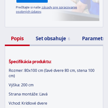
Prečítajte si naše
zásady pre spracovanie
osobných údajov
.
Popis
Set obsahuje
Parametr
6
Špecifikácia produktu:
Rozmer: 80x100 cm (ľavé dvere 80 cm, stena 100
cm)
Výška: 200 cm
Strana montáže: Ľavá
Vchod: Krídlové dvere