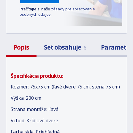
Prečítajte si naše
zásady pre spracovanie
osobných údajov
.
Popis
Set obsahuje
Parametr
6
Špecifikácia produktu:
Rozmer: 75x75 cm (ľavé dvere 75 cm, stena 75 cm)
Výška: 200 cm
Strana montáže: Ľavá
Vchod: Krídlové dvere
Farba skla: Priehľadná