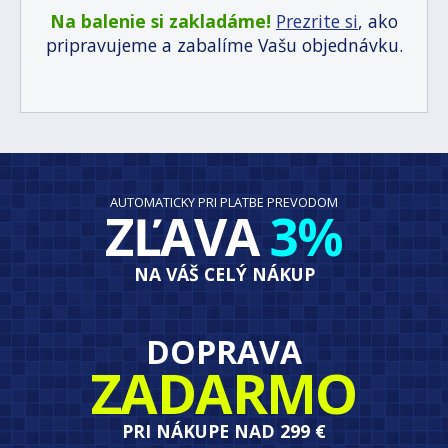
Na balenie si zakladáme!
Prezrite si
, ako
pripravujeme a zabalíme Vašu objednávku.
AUTOMATICKY PRI PLATBE PREVODOM
ZĽAVA
3%
NA VÁŠ CELÝ NÁKUP
DOPRAVA
ZADARMO
PRI NÁKUPE NAD 299 €