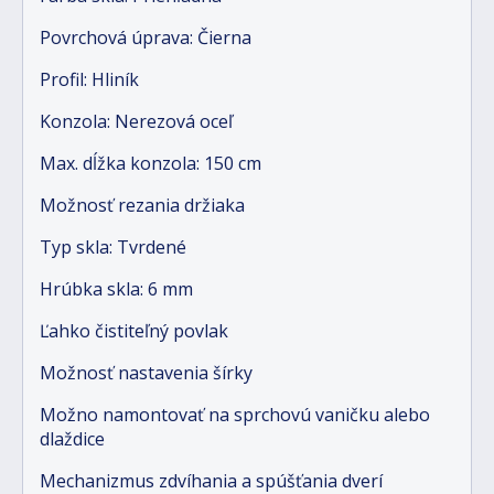
Povrchová úprava: Čierna
Profil: Hliník
Konzola: Nerezová oceľ
Max. dĺžka konzola: 150 cm
Možnosť rezania držiaka
Typ skla: Tvrdené
Hrúbka skla: 6 mm
Ľahko čistiteľný povlak
Možnosť nastavenia šírky
Možno namontovať na sprchovú vaničku alebo
dlaždice
Mechanizmus zdvíhania a spúšťania dverí