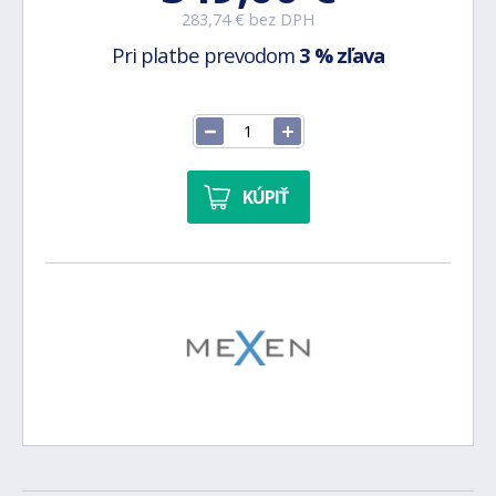
283,74 € bez DPH
Pri platbe prevodom
3 % zľava
KÚPIŤ