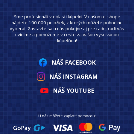
Sme profesionáli v oblasti kúpeľní. V našom e-shope
nájdete 100 000 položiek, z ktorých môžete pohodlne
vyberať. Zastavte sa u nás pokojne aj pre radu, radi vás
uvidíme a pomôžeme v ceste za vašou vysnívanou
kúpeľňou!
NÁŠ FACEBOOK
NÁŠ INSTAGRAM
NÁŠ YOUTUBE
U nás môžete zaplatiť pomocou: