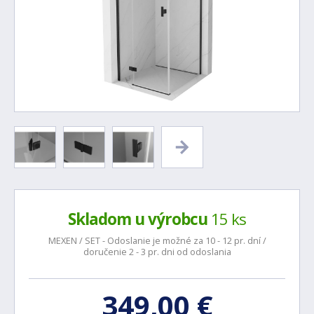
Skladom u výrobcu
15 ks
MEXEN / SET - Odoslanie je možné za 10 - 12 pr. dní /
doručenie 2 - 3 pr. dni od odoslania
349,00 €