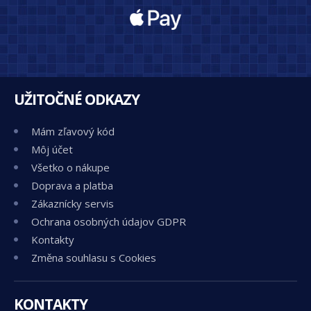
UŽITOČNÉ ODKAZY
Mám zľavový kód
Môj účet
Všetko o nákupe
Doprava a platba
Zákaznícky servis
Ochrana osobných údajov GDPR
Kontakty
Změna souhlasu s Cookies
KONTAKTY