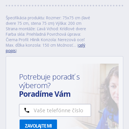
Špecifikácia produktu: Rozmer: 75x75 cm (ľavé
dvere 75 cm, stena 75 cm) Výška: 200 cm
Strana montáže: Ľavá Vchod: Krídlové dvere
Farba skla: Priehľadná Povrchová úprava:
Čierna Profil: Hliník Konzola: Nerezová oceľ
Max. dĺžka konzola: 150 cm Možnosť… (
celý
popis
)
Potrebuje poradiť s
výberom?
Poradíme Vám
ZAVOLAJTE MI