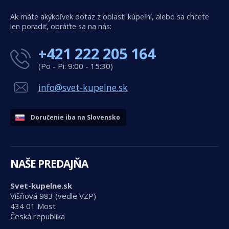
Ak máte akýkoľvek dotaz z oblasti kúpeľní, alebo sa chcete
len poradiť, obráťte sa na nás:
+421 222 205 164
(Po - Pi: 9:00 - 15:30)
info@svet-kupelne.sk
Doručenie iba na Slovensko
NAŠE PREDAJŇA
Svet-kupelne.sk
Višňová 983 (vedle VZP)
434 01 Most
Česká republika