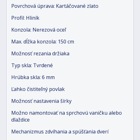
Povrchová úprava: Kartáčované zlato
Profil: Hliník
Konzola: Nerezová oceľ
Max. dĺžka konzola: 150 cm
Možnosť rezania držiaka
Typ skla: Tvrdené
Hrúbka skla: 6 mm
Ľahko čistiteľný povlak
Možnosť nastavenia šírky
Možno namontovať na sprchovú vaničku alebo
dlaždice
Mechanizmus zdvíhania a spúšťania dverí