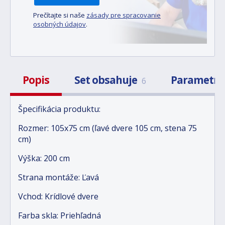
Prečítajte si naše
zásady pre spracovanie
osobných údajov
.
Popis
Set obsahuje
Parametr
6
Špecifikácia produktu:
Rozmer: 105x75 cm (ľavé dvere 105 cm, stena 75
cm)
Výška: 200 cm
Strana montáže: Ľavá
Vchod: Krídlové dvere
Farba skla: Priehľadná