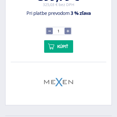
325,03 € bez DPH
Pri platbe prevodom
3 % zľava
KÚPIŤ