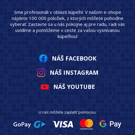
Sme profesionáli v oblasti kúpeľní. V našom e-shope
nájdete 100 000 položiek, z ktorých môžete pohodlne
vyberať. Zastavte sa u nás pokojne aj pre radu, radi vás
uvidíme a pomôžeme v ceste za vašou vysnívanou
kúpeľňou!
NÁŠ FACEBOOK
NÁŠ INSTAGRAM
NÁŠ YOUTUBE
U nás môžete zaplatiť pomocou: