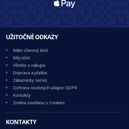
UŽITOČNÉ ODKAZY
Mám zľavový kód
Môj účet
Všetko o nákupe
Doprava a platba
Zákaznícky servis
Ochrana osobných údajov GDPR
Kontakty
Změna souhlasu s Cookies
KONTAKTY