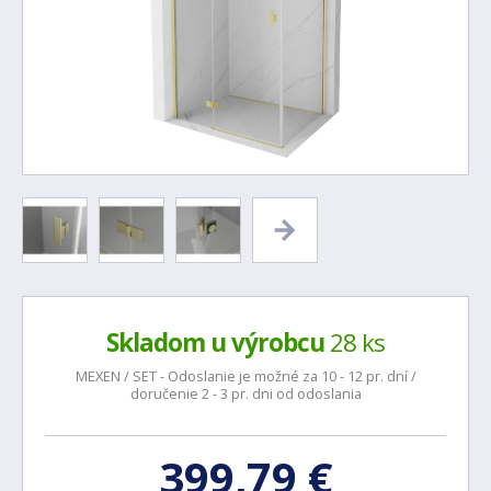
Skladom u výrobcu
28 ks
MEXEN / SET - Odoslanie je možné za 10 - 12 pr. dní /
doručenie 2 - 3 pr. dni od odoslania
399,79 €