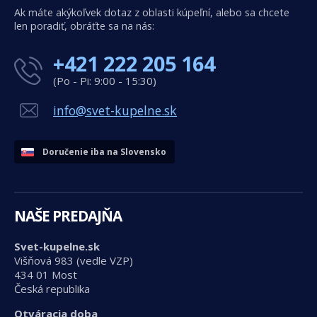
Ak máte akýkoľvek dotaz z oblasti kúpeľní, alebo sa chcete
len poradiť, obráťte sa na nás:
+421 222 205 164
(Po - Pi: 9:00 - 15:30)
info@svet-kupelne.sk
Doručenie iba na Slovensko
NAŠE PREDAJŇA
Svet-kupelne.sk
Višňová 983 (vedle VZP)
434 01 Most
Česká republika
Otváracia doba