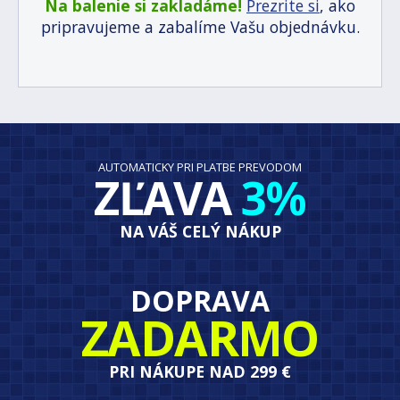
Na balenie si zakladáme!
Prezrite si
, ako
pripravujeme a zabalíme Vašu objednávku.
AUTOMATICKY PRI PLATBE PREVODOM
ZĽAVA
3%
NA VÁŠ CELÝ NÁKUP
DOPRAVA
ZADARMO
PRI NÁKUPE NAD 299 €