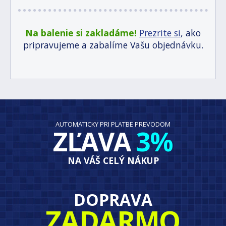
Na balenie si zakladáme!
Prezrite si
, ako
pripravujeme a zabalíme Vašu objednávku.
AUTOMATICKY PRI PLATBE PREVODOM
ZĽAVA
3%
NA VÁŠ CELÝ NÁKUP
DOPRAVA
ZADARMO