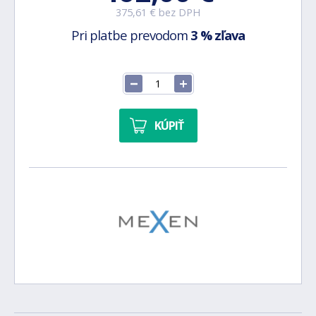
375,61 € bez DPH
Pri platbe prevodom
3 % zľava
KÚPIŤ