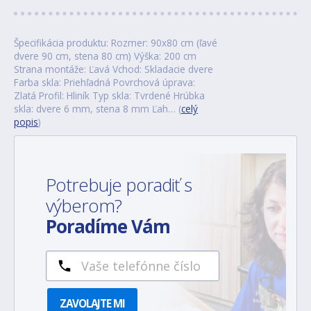
Špecifikácia produktu: Rozmer: 90x80 cm (ľavé
dvere 90 cm, stena 80 cm) Výška: 200 cm
Strana montáže: Ľavá Vchod: Skladacie dvere
Farba skla: Priehľadná Povrchová úprava:
Zlatá Profil: Hliník Typ skla: Tvrdené Hrúbka
skla: dvere 6 mm, stena 8 mm Ľah… (
celý
popis
)
Potrebuje poradiť s
výberom?
Poradíme Vám
ZAVOLAJTE MI