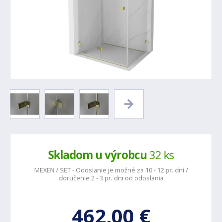
Skladom u výrobcu
32 ks
MEXEN / SET - Odoslanie je možné za 10 - 12 pr. dní /
doručenie 2 - 3 pr. dni od odoslania
462,00 €