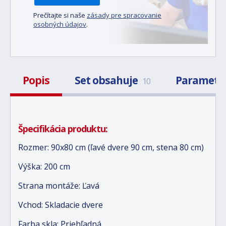
Prečítajte si naše
zásady pre spracovanie
osobných údajov
.
Popis
Set obsahuje
Parametr
10
Špecifikácia produktu:
Rozmer: 90x80 cm (ľavé dvere 90 cm, stena 80 cm)
Výška: 200 cm
Strana montáže: Ľavá
Vchod: Skladacie dvere
Farba skla: Priehľadná