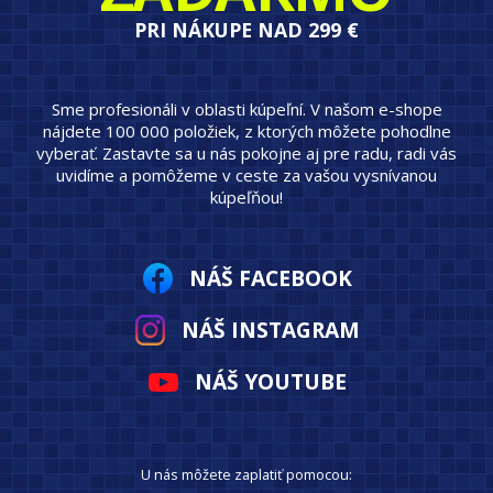
PRI NÁKUPE NAD 299 €
Sme profesionáli v oblasti kúpeľní. V našom e-shope
nájdete 100 000 položiek, z ktorých môžete pohodlne
vyberať. Zastavte sa u nás pokojne aj pre radu, radi vás
uvidíme a pomôžeme v ceste za vašou vysnívanou
kúpeľňou!
NÁŠ FACEBOOK
NÁŠ INSTAGRAM
NÁŠ YOUTUBE
U nás môžete zaplatiť pomocou: