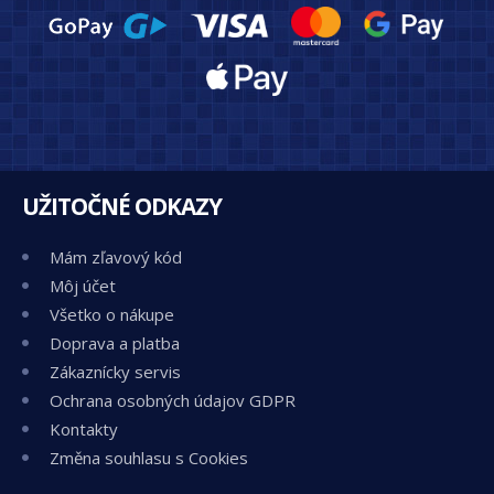
UŽITOČNÉ ODKAZY
Mám zľavový kód
Môj účet
Všetko o nákupe
Doprava a platba
Zákaznícky servis
Ochrana osobných údajov GDPR
Kontakty
Změna souhlasu s Cookies