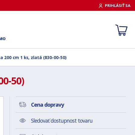
PRIHLÁSIŤ SA
RMO
 200 cm 1 ks, zlatá (830-00-50)
00-50)
Cena dopravy
Sledovať dostupnost tovaru