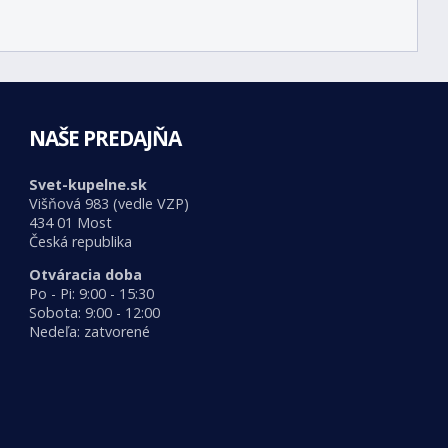
NAŠE PREDAJŇA
Svet-kupelne.sk
Višňová 983 (vedle VZP)
434 01 Most
Česká republika
Otváracia doba
Po - Pi: 9:00 - 15:30
Sobota: 9:00 - 12:00
Nedeľa: zatvorené