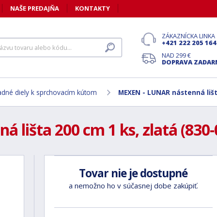
NAŠE PREDAJŇA
KONTAKTY
ZÁKAZNÍCKA LINKA
+421 222 205 164
NAD 299 €
DOPRAVA ZADA
dné diely k sprchovacím kútom
MEXEN - LUNAR nástenná lišta
lišta 200 cm 1 ks, zlatá (830-
Tovar nie je dostupné
a nemožno ho v súčasnej dobe zakúpiť.