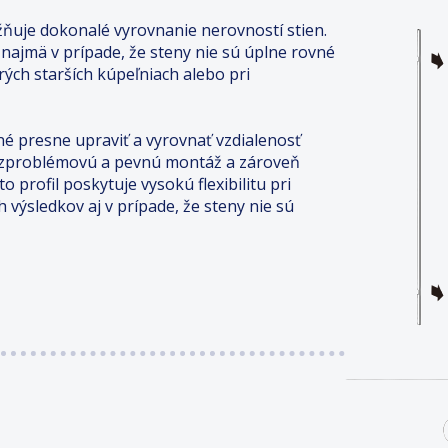
uje dokonalé vyrovnanie nerovností stien.
, najmä v prípade, že steny nie sú úplne rovné
ých starších kúpeľniach alebo pri
é presne upraviť a vyrovnať vzdialenosť
ezproblémovú a pevnú montáž a zároveň
 profil poskytuje vysokú flexibilitu pri
h výsledkov aj v prípade, že steny nie sú