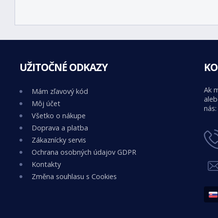
UŽITOČNÉ ODKAZY
KO
Ak m
Mám zľavový kód
aleb
Môj účet
nás:
Všetko o nákupe
Doprava a platba
Zákaznícky servis
Ochrana osobných údajov GDPR
Kontakty
Změna souhlasu s Cookies