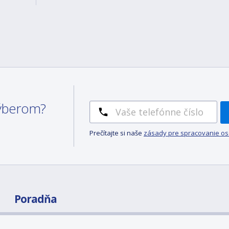
 výberom?
Prečítajte si naše
zásady pre spracovanie o
Poradňa