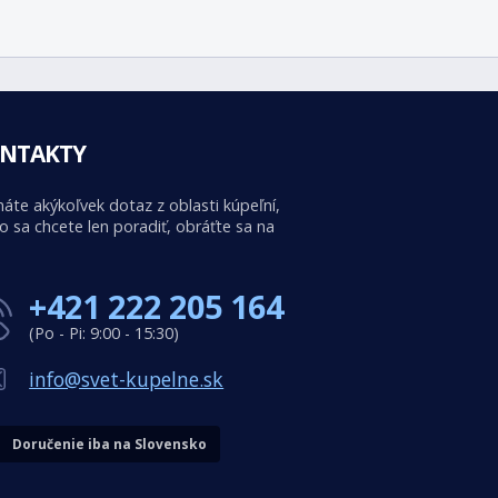
NTAKTY
áte akýkoľvek dotaz z oblasti kúpeľní,
o sa chcete len poradiť, obráťte sa na
+421 222 205 164
(Po - Pi: 9:00 - 15:30)
info@svet-kupelne.sk
Doručenie iba na Slovensko