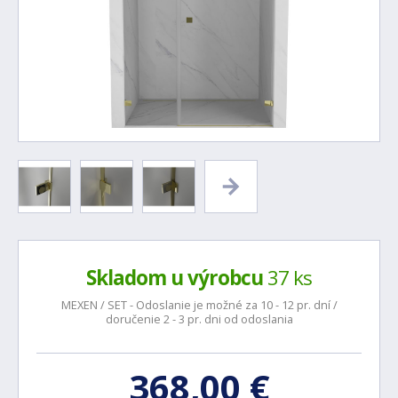
Skladom u výrobcu
37 ks
MEXEN / SET - Odoslanie je možné za 10 - 12 pr. dní /
doručenie 2 - 3 pr. dni od odoslania
368,00 €