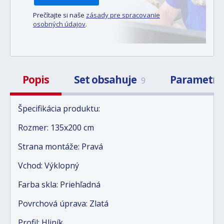
Prečítajte si naše
zásady pre spracovanie
osobných údajov
.
Popis
Set obsahuje
Parametr
9
Špecifikácia produktu:
Rozmer: 135x200 cm
Strana montáže: Pravá
Vchod: Výklopný
Farba skla: Priehľadná
Povrchová úprava: Zlatá
Profil: Hliník