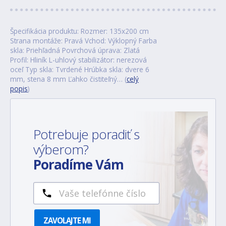
Špecifikácia produktu: Rozmer: 135x200 cm
Strana montáže: Pravá Vchod: Výklopný Farba
skla: Priehľadná Povrchová úprava: Zlatá
Profil: Hliník L-uhlový stabilizátor: nerezová
oceľ Typ skla: Tvrdené Hrúbka skla: dvere 6
mm, stena 8 mm Ľahko čistiteľný… (
celý
popis
)
Potrebuje poradiť s
výberom?
Poradíme Vám
ZAVOLAJTE MI