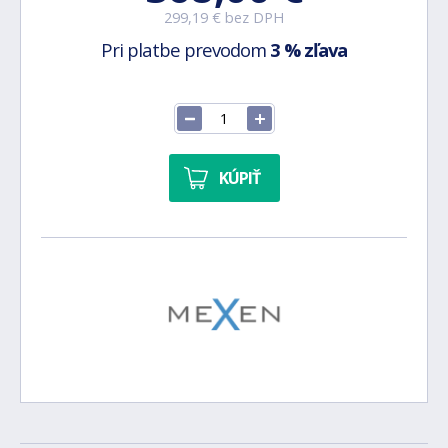
299,19 € bez DPH
Pri platbe prevodom
3 % zľava
KÚPIŤ