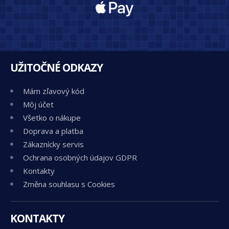
UŽITOČNÉ ODKAZY
Mám zľavový kód
Môj účet
Všetko o nákupe
Doprava a platba
Zákaznícky servis
Ochrana osobných údajov GDPR
Kontakty
Změna souhlasu s Cookies
KONTAKTY