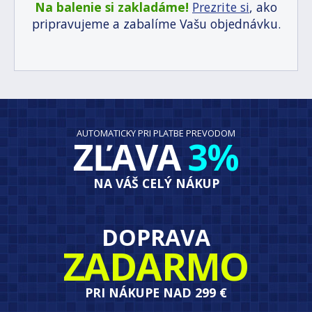
Na balenie si zakladáme!
Prezrite si
, ako
pripravujeme a zabalíme Vašu objednávku.
AUTOMATICKY PRI PLATBE PREVODOM
ZĽAVA
3%
NA VÁŠ CELÝ NÁKUP
DOPRAVA
ZADARMO
PRI NÁKUPE NAD 299 €