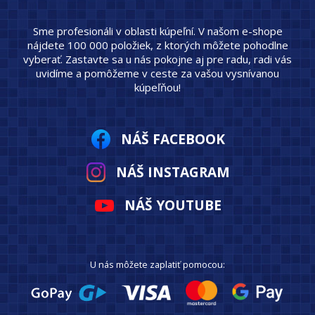
Sme profesionáli v oblasti kúpeľní. V našom e-shope
nájdete 100 000 položiek, z ktorých môžete pohodlne
vyberať. Zastavte sa u nás pokojne aj pre radu, radi vás
uvidíme a pomôžeme v ceste za vašou vysnívanou
kúpeľňou!
NÁŠ FACEBOOK
NÁŠ INSTAGRAM
NÁŠ YOUTUBE
U nás môžete zaplatiť pomocou: