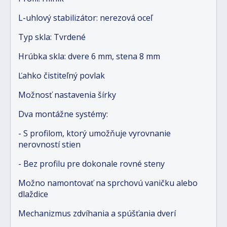
L-uhlový stabilizátor: nerezová oceľ
Typ skla: Tvrdené
Hrúbka skla: dvere 6 mm, stena 8 mm
Ľahko čistiteľný povlak
Možnosť nastavenia šírky
Dva montážne systémy:
- S profilom, ktorý umožňuje vyrovnanie
nerovností stien
- Bez profilu pre dokonale rovné steny
Možno namontovať na sprchovú vaničku alebo
dlaždice
Mechanizmus zdvíhania a spúšťania dverí