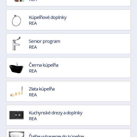
Kúpeľňové doplnky
REA
Senior program
REA
Čierna kúpeľňa
REA
Zlata kúpeľňa
REA
Kuchynské drezy a doplnky
REA
Ďalšie vybavenie do kúpeľne