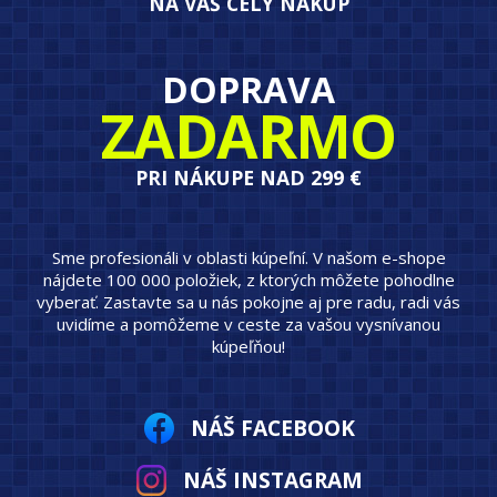
NA VÁŠ CELÝ NÁKUP
DOPRAVA
ZADARMO
PRI NÁKUPE NAD 299 €
Sme profesionáli v oblasti kúpeľní. V našom e-shope
nájdete 100 000 položiek, z ktorých môžete pohodlne
vyberať. Zastavte sa u nás pokojne aj pre radu, radi vás
uvidíme a pomôžeme v ceste za vašou vysnívanou
kúpeľňou!
NÁŠ FACEBOOK
NÁŠ INSTAGRAM