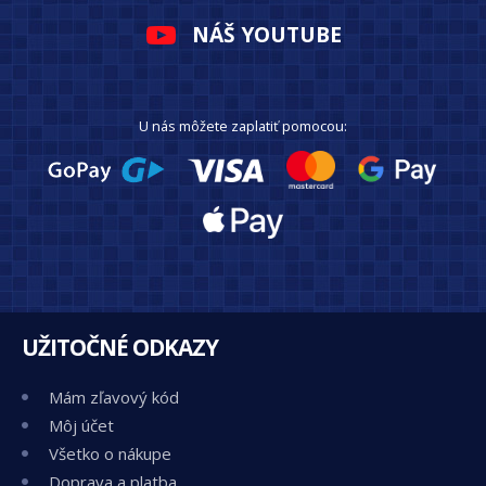
NÁŠ YOUTUBE
U nás môžete zaplatiť pomocou:
UŽITOČNÉ ODKAZY
Mám zľavový kód
Môj účet
Všetko o nákupe
Doprava a platba