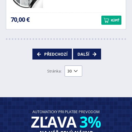
70,00 €
KÚPIŤ
PŘEDCHOZÍ
DALŠÍ
Stránka:
AUTOMATICKY PRI PLATBE PREVODOM
ZĽAVA
3%