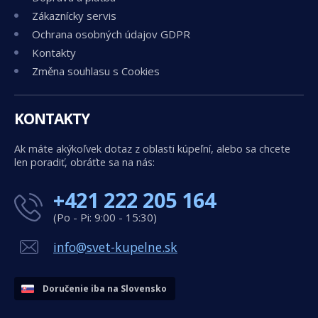
Zákaznícky servis
Ochrana osobných údajov GDPR
Kontakty
Změna souhlasu s Cookies
KONTAKTY
Ak máte akýkoľvek dotaz z oblasti kúpeľní, alebo sa chcete
len poradiť, obráťte sa na nás:
+421 222 205 164
(Po - Pi: 9:00 - 15:30)
info@svet-kupelne.sk
Doručenie iba na Slovensko