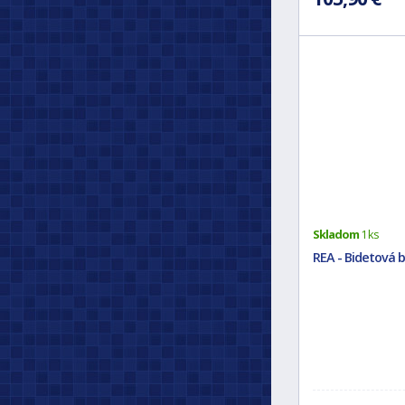
Skladom
1 ks
REA - Bidetová b