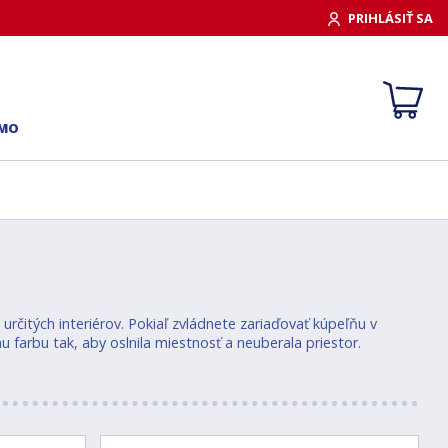
PRIHLÁSIŤ SA
RMO
určitých interiérov. Pokiaľ zvládnete zariaďovať kúpeľňu v
 farbu tak, aby oslnila miestnosť a neuberala priestor.