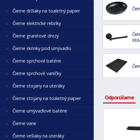
Čie
Čierne držiaky na toaletný papier
Čierne elektrické rebríky
Čier
Čierne granitové drezy
REA
Čierne skrinky pod umývadlo
Čierne sprchové batérie
Čier
Čierne sprchové vaničky
Čierne stojany na uteráky
Odporúčame
Čierne stojany na toaletný papier
Čierne umývadlové batérie
Čierne vane
Čierne vešiaky na uteráky