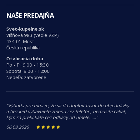
NAŠE PREDAJŇA
Svet-kupelne.sk
Višňová 983 (vedle VZP)
434 01 Most
Česká republika
Otváracia doba
Po - Pi: 9:00 - 15:30
Sobota: 9:00 - 12:00
Nedeľa: zatvorené
"Výhoda pre mňa je, že sa dá doplniť tovar do objednávky
a tiež keď vybavujete zmenu cez telefón, nemusíte čakať,
kým sa preklikáte cez odkazy od umele……"
06.08.2026