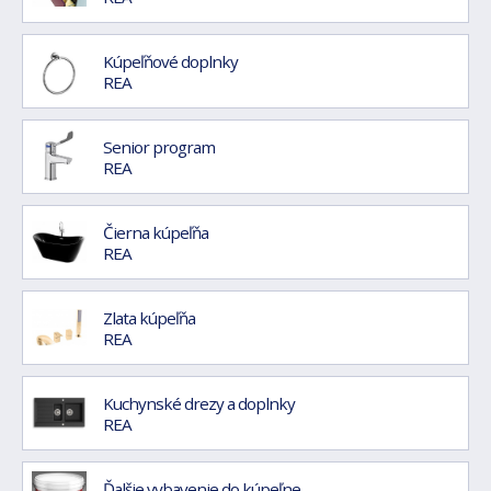
Kúpeľňové doplnky
REA
Senior program
REA
Čierna kúpeľňa
REA
Zlata kúpeľňa
REA
Kuchynské drezy a doplnky
REA
Ďalšie vybavenie do kúpeľne