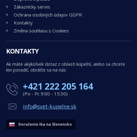
Zákaznícky servis
Ochrana osobných údajov GDPR
Kontakty
Změna souhlasu s Cookies
KONTAKTY
Ak máte akýkoľvek dotaz z oblasti kúpeľní, alebo sa chcete
len poradiť, obráťte sa na nás:
+421 222 205 164
(Po - Pi: 9:00 - 15:30)
info@svet-kupelne.sk
Doručenie iba na Slovensko