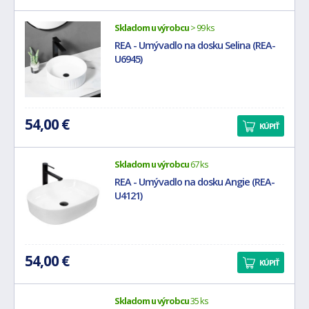
Skladom u výrobcu
> 99 ks
REA - Umývadlo na dosku Selina (REA-
U6945)
54,00 €
KÚPIŤ
Skladom u výrobcu
67 ks
REA - Umývadlo na dosku Angie (REA-
U4121)
54,00 €
KÚPIŤ
Skladom u výrobcu
35 ks