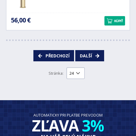
56,00 €
KÚPIŤ
PŘEDCHOZÍ
DALŠÍ
Stránka:
AUTOMATICKY PRI PLATBE PREVODOM
ZĽAVA
3%