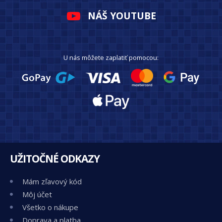
NÁŠ YOUTUBE
U nás môžete zaplatiť pomocou:
UŽITOČNÉ ODKAZY
Mám zľavový kód
Môj účet
Všetko o nákupe
Doprava a platba