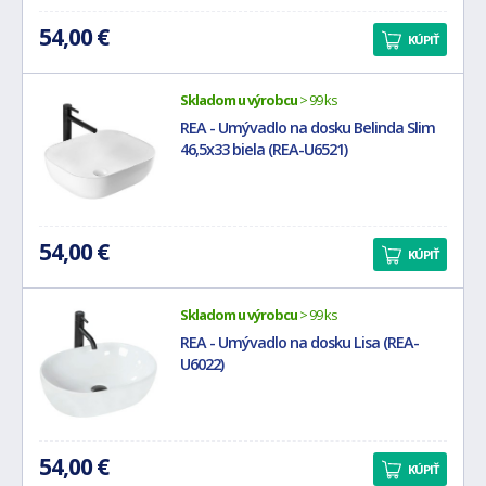
54,00 €
KÚPIŤ
Skladom u výrobcu
> 99 ks
REA - Umývadlo na dosku Belinda Slim
46,5x33 biela (REA-U6521)
54,00 €
KÚPIŤ
Skladom u výrobcu
> 99 ks
REA - Umývadlo na dosku Lisa (REA-
U6022)
54,00 €
KÚPIŤ