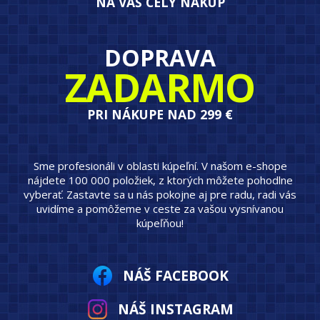
NA VÁŠ CELÝ NÁKUP
DOPRAVA
ZADARMO
PRI NÁKUPE NAD 299 €
Sme profesionáli v oblasti kúpeľní. V našom e-shope
nájdete 100 000 položiek, z ktorých môžete pohodlne
vyberať. Zastavte sa u nás pokojne aj pre radu, radi vás
uvidíme a pomôžeme v ceste za vašou vysnívanou
kúpeľňou!
NÁŠ FACEBOOK
NÁŠ INSTAGRAM