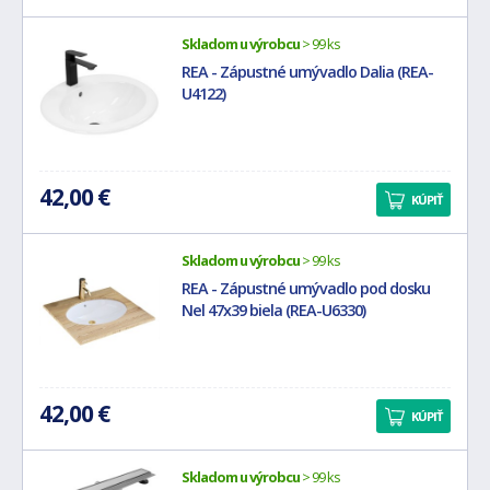
Skladom u výrobcu
> 99 ks
REA - Zápustné umývadlo Dalia (REA-
U4122)
42,00 €
KÚPIŤ
Skladom u výrobcu
> 99 ks
REA - Zápustné umývadlo pod dosku
Nel 47x39 biela (REA-U6330)
42,00 €
KÚPIŤ
Skladom u výrobcu
> 99 ks