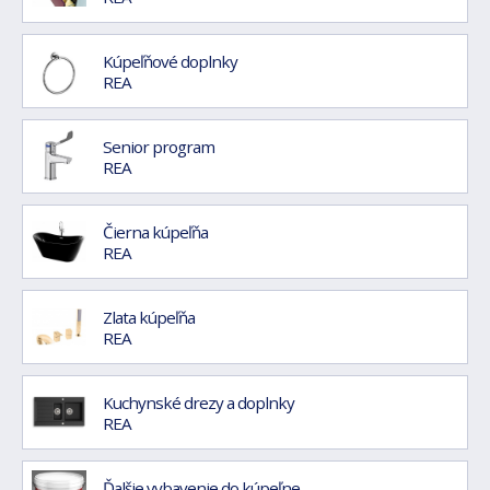
Kúpeľňové doplnky
REA
Senior program
REA
Čierna kúpeľňa
REA
Zlata kúpeľňa
REA
Kuchynské drezy a doplnky
REA
Ďalšie vybavenie do kúpeľne