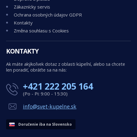
Zákaznícky servis
Ochrana osobných údajov GDPR
Kontakty
Změna souhlasu s Cookies
KONTAKTY
Ak máte akýkoľvek dotaz z oblasti kúpeľní, alebo sa chcete
len poradiť, obráťte sa na nás:
+421 222 205 164
(Po - Pi: 9:00 - 15:30)
info@svet-kupelne.sk
Doručenie iba na Slovensko