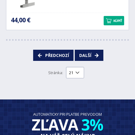
44,00 €
KÚPIŤ
PŘEDCHOZÍ
DALŠÍ
Stránka:
AUTOMATICKY PRI PLATBE PREVODOM
ZĽAVA
3%