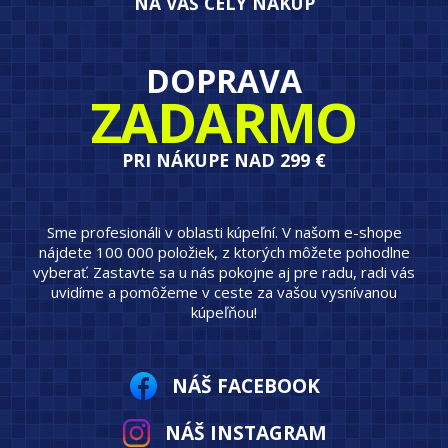
NA VÁŠ CELÝ NÁKUP
DOPRAVA
ZADARMO
PRI NÁKUPE NAD 299 €
Sme profesionáli v oblasti kúpeľní. V našom e-shope
nájdete 100 000 položiek, z ktorých môžete pohodlne
vyberať. Zastavte sa u nás pokojne aj pre radu, radi vás
uvidíme a pomôžeme v ceste za vašou vysnívanou
kúpeľňou!
NÁŠ FACEBOOK
NÁŠ INSTAGRAM