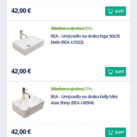
42,00 €
KÚPIŤ
Skladom u výrobcu
60 ks
REA - Umývadlo na dosku Inga 50x35
biele (REA-U1022)
42,00 €
KÚPIŤ
Skladom u výrobcu
27 ks
REA - Umývadlo na dosku Kelly Mini
Aiax Shiny (REA-U6504)
42,00 €
KÚPIŤ