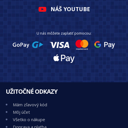
NÁŠ YOUTUBE
U nás môžete zaplatiť pomocou:
UŽITOČNÉ ODKAZY
Mám zľavový kód
Môj účet
Všetko o nákupe
Doprava a platba