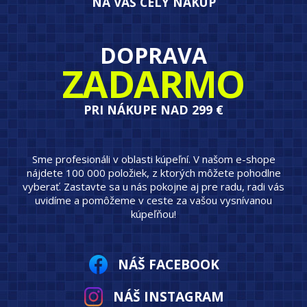
NA VÁŠ CELÝ NÁKUP
DOPRAVA
ZADARMO
PRI NÁKUPE NAD 299 €
Sme profesionáli v oblasti kúpeľní. V našom e-shope
nájdete 100 000 položiek, z ktorých môžete pohodlne
vyberať. Zastavte sa u nás pokojne aj pre radu, radi vás
uvidíme a pomôžeme v ceste za vašou vysnívanou
kúpeľňou!
NÁŠ FACEBOOK
NÁŠ INSTAGRAM