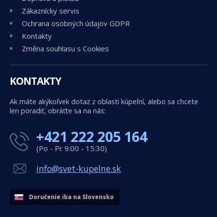
Zákaznícky servis
Ochrana osobných údajov GDPR
Kontakty
Změna souhlasu s Cookies
KONTAKTY
Ak máte akýkoľvek dotaz z oblasti kúpeľní, alebo sa chcete
len poradiť, obráťte sa na nás:
+421 222 205 164
(Po - Pi: 9:00 - 15:30)
info@svet-kupelne.sk
Doručenie iba na Slovensko