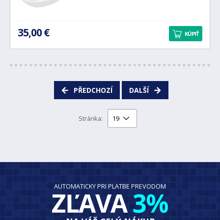
35,00 €
KÚPIŤ
PŘEDCHOZÍ
DALŠÍ
Stránka:
AUTOMATICKY PRI PLATBE PREVODOM
ZĽAVA
3%