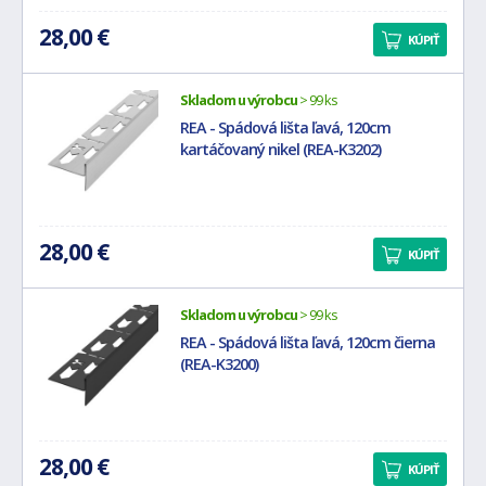
28,00 €
KÚPIŤ
Skladom u výrobcu
> 99 ks
REA - Spádová lišta ľavá, 120cm
kartáčovaný nikel (REA-K3202)
28,00 €
KÚPIŤ
Skladom u výrobcu
> 99 ks
REA - Spádová lišta ľavá, 120cm čierna
(REA-K3200)
28,00 €
KÚPIŤ