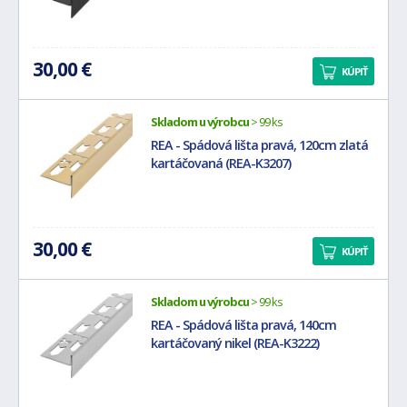
30,00 €
KÚPIŤ
Skladom u výrobcu
> 99 ks
REA - Spádová lišta pravá, 120cm zlatá
kartáčovaná (REA-K3207)
30,00 €
KÚPIŤ
Skladom u výrobcu
> 99 ks
REA - Spádová lišta pravá, 140cm
kartáčovaný nikel (REA-K3222)