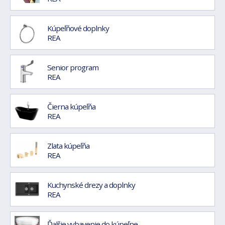
Kúpeľňové doplnky
REA
Senior program
REA
Čierna kúpeľňa
REA
Zlata kúpeľňa
REA
Kuchynské drezy a doplnky
REA
Ďalšie vybavenie do kúpeľne