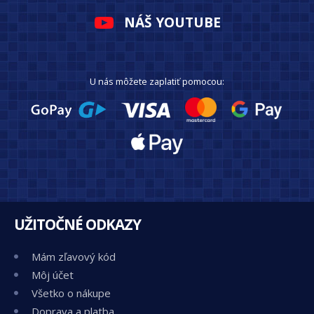
NÁŠ YOUTUBE
U nás môžete zaplatiť pomocou:
UŽITOČNÉ ODKAZY
Mám zľavový kód
Môj účet
Všetko o nákupe
Doprava a platba