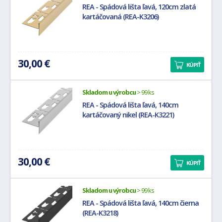
REA - Spádová lišta ľavá, 120cm zlatá
kartáčovaná (REA-K3206)
30,00 €
KÚPIŤ
Skladom u výrobcu
> 99 ks
REA - Spádová lišta ľavá, 140cm
kartáčovaný nikel (REA-K3221)
30,00 €
KÚPIŤ
Skladom u výrobcu
> 99 ks
REA - Spádová lišta ľavá, 140cm čierna
(REA-K3218)