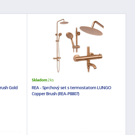
Skladom
2 ks
rush Gold
REA - Sprchový set s termostatom LUNGO
Copper Brush (REA-P8807)