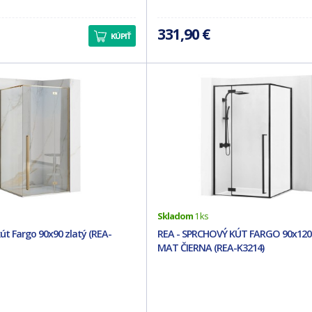
331,90 €
KÚPIŤ
Skladom
1 ks
út Fargo 90x90 zlatý (REA-
REA - SPRCHOVÝ KÚT FARGO 90x120
MAT ČIERNA (REA-K3214)