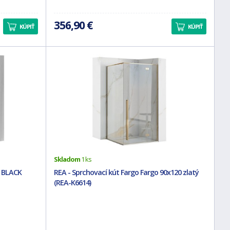
356,90 €
KÚPIŤ
KÚPIŤ
Skladom
1 ks
 BLACK
REA - Sprchovací kút Fargo Fargo 90x120 zlatý
(REA-K6614)