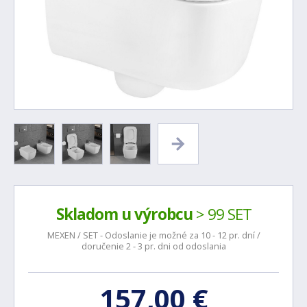
Skladom u výrobcu
> 99 SET
MEXEN / SET - Odoslanie je možné za 10 - 12 pr. dní /
doručenie 2 - 3 pr. dni od odoslania
157,00 €