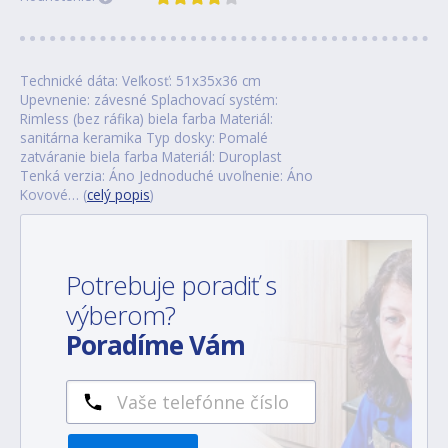
Technické dáta: Veľkosť: 51x35x36 cm
Upevnenie: závesné Splachovací systém:
Rimless (bez ráfika) biela farba Materiál:
sanitárna keramika Typ dosky: Pomalé
zatváranie biela farba Materiál: Duroplast
Tenká verzia: Áno Jednoduché uvoľnenie: Áno
Kovové… (
celý popis
)
Potrebuje poradiť s
výberom?
Poradíme Vám