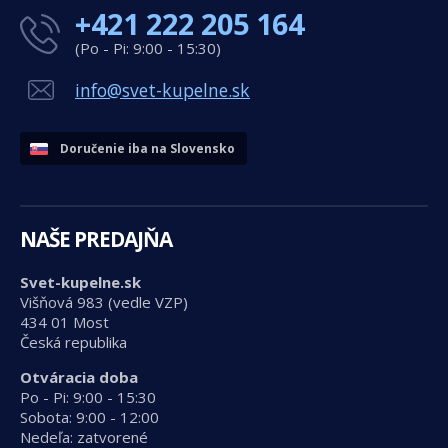
+421 222 205 164
(Po - Pi: 9:00 - 15:30)
info@svet-kupelne.sk
Doručenie iba na Slovensko
NAŠE PREDAJŇA
Svet-kupelne.sk
Višňová 983 (vedle VZP)
434 01 Most
Česká republika
Otváracia doba
Po - Pi: 9:00 - 15:30
Sobota: 9:00 - 12:00
Nedeľa: zatvorené