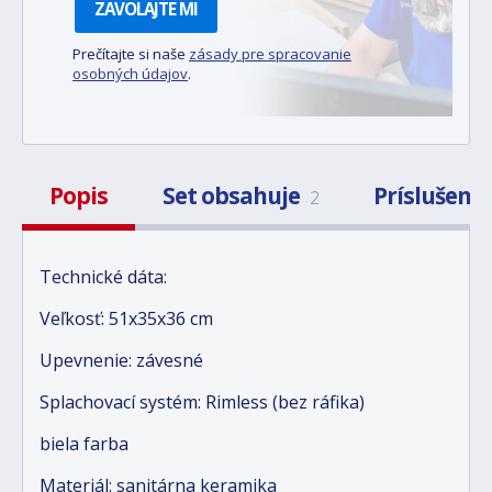
ZAVOLAJTE MI
Prečítajte si naše
zásady pre spracovanie
osobných údajov
.
Popis
Set obsahuje
Príslušens
2
Technické dáta:
Veľkosť: 51x35x36 cm
Upevnenie: závesné
Splachovací systém: Rimless (bez ráfika)
biela farba
Materiál: sanitárna keramika