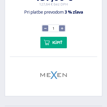
127,64 € bez DPH
Pri platbe prevodom
3 % zľava
KÚPIŤ