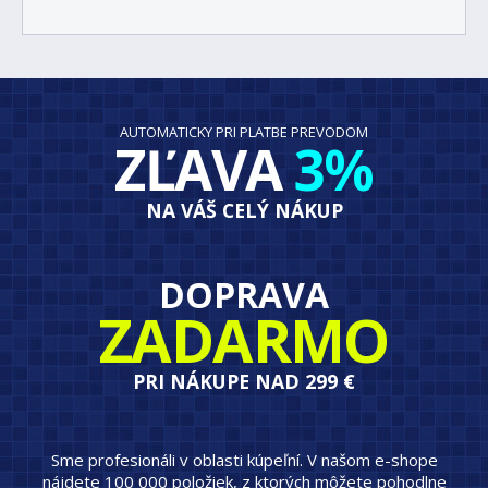
AUTOMATICKY PRI PLATBE PREVODOM
ZĽAVA
3%
NA VÁŠ CELÝ NÁKUP
DOPRAVA
ZADARMO
PRI NÁKUPE NAD 299 €
Sme profesionáli v oblasti kúpeľní. V našom e-shope
nájdete 100 000 položiek, z ktorých môžete pohodlne