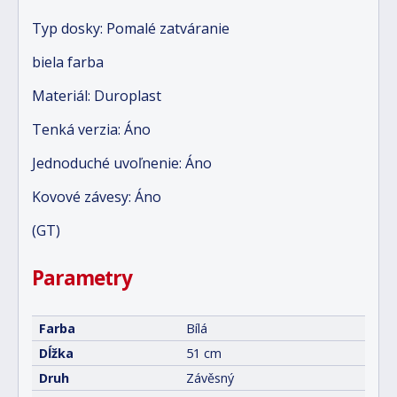
Typ dosky: Pomalé zatváranie
biela farba
Materiál: Duroplast
Tenká verzia: Áno
Jednoduché uvoľnenie: Áno
Kovové závesy: Áno
(GT)
Parametry
Farba
Bílá
Dĺžka
51 cm
Druh
Závěsný