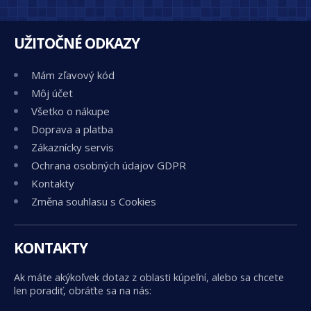
UŽITOČNÉ ODKAZY
Mám zľavový kód
Môj účet
Všetko o nákupe
Doprava a platba
Zákaznícky servis
Ochrana osobných údajov GDPR
Kontakty
Změna souhlasu s Cookies
KONTAKTY
Ak máte akýkoľvek dotaz z oblasti kúpeľní, alebo sa chcete
len poradiť, obráťte sa na nás: