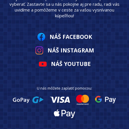
vyberať. Zastavte sa u nás pokojne aj pre radu, radi vás
uvidíme a pomôžeme v ceste za vašou vysnívanou
kúpeľňou!
NÁŠ FACEBOOK
NÁŠ INSTAGRAM
NÁŠ YOUTUBE
U nás môžete zaplatiť pomocou: