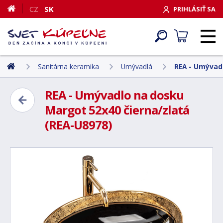
CZ
SK
PRIHLÁSIŤ SA
Sanitárna keramika
Umývadlá
REA - Umývadl
REA - Umývadlo na dosku
Margot 52x40 čierna/zlatá
(REA-U8978)