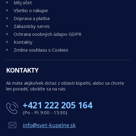
Môj účet
Všetko o nákupe
Doprava a platba
Zákaznícky servis
Ochrana osobných údajov GDPR
Kontakty
Změna souhlasu s Cookies
KONTAKTY
Ak máte akýkoľvek dotaz z oblasti kúpeľní, alebo sa chcete
len poradiť, obráťte sa na nás:
+421 222 205 164
(Po - Pi: 9:00 - 15:30)
info@svet-kupelne.sk