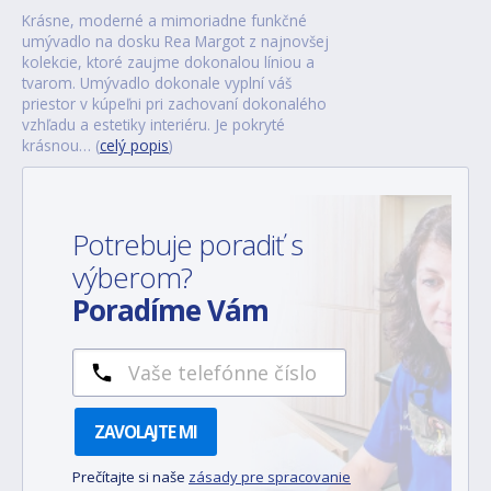
Krásne, moderné a mimoriadne funkčné
umývadlo na dosku Rea Margot z najnovšej
kolekcie, ktoré zaujme dokonalou líniou a
tvarom. Umývadlo dokonale vyplní váš
priestor v kúpeľni pri zachovaní dokonalého
vzhľadu a estetiky interiéru. Je pokryté
krásnou… (
celý popis
)
Potrebuje poradiť s
výberom?
Poradíme Vám
ZAVOLAJTE MI
Prečítajte si naše
zásady pre spracovanie