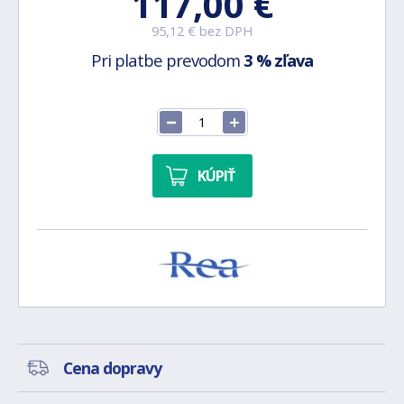
117,00 €
95,12 € bez DPH
Pri platbe prevodom
3 % zľava
KÚPIŤ
Cena dopravy