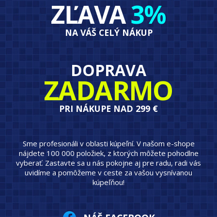
ZĽAVA
3%
NA VÁŠ CELÝ NÁKUP
DOPRAVA
ZADARMO
PRI NÁKUPE NAD 299 €
Sme profesionáli v oblasti kúpeľní. V našom e-shope
nájdete 100 000 položiek, z ktorých môžete pohodlne
vyberať. Zastavte sa u nás pokojne aj pre radu, radi vás
uvidíme a pomôžeme v ceste za vašou vysnívanou
kúpeľňou!