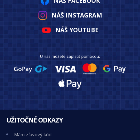
NÁŠ FACEBOOK
NÁŠ INSTAGRAM
NÁŠ YOUTUBE
U nás môžete zaplatiť pomocou:
UŽITOČNÉ ODKAZY
Mám zľavový kód