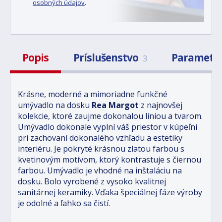
osobných údajov
.
Popis
Príslušenstvo
Parametr
3
Krásne, moderné a mimoriadne funkčné
umývadlo na dosku
Rea Margot
z najnovšej
kolekcie, ktoré zaujme dokonalou líniou a tvarom.
Umývadlo dokonale vyplní váš priestor v kúpeľni
pri zachovaní dokonalého vzhľadu a estetiky
interiéru. Je pokryté krásnou zlatou farbou s
kvetinovým motívom, ktorý kontrastuje s čiernou
farbou. Umývadlo je vhodné na inštaláciu na
dosku. Bolo vyrobené z vysoko kvalitnej
sanitárnej keramiky. Vďaka špeciálnej fáze výroby
je odolné a ľahko sa čistí.