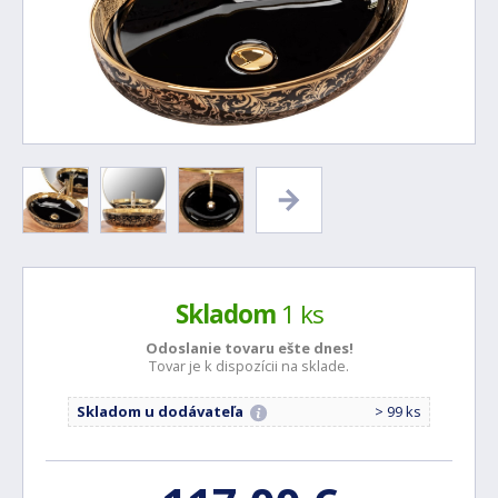
Skladom
1 ks
Odoslanie tovaru ešte
dnes!
Tovar je k dispozícii na sklade.
Skladom u dodávateľa
> 99 ks