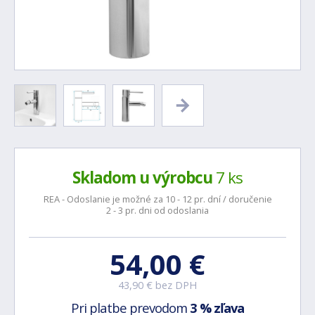
Skladom u výrobcu
7 ks
REA - Odoslanie je možné za 10 - 12 pr. dní / doručenie
2 - 3 pr. dni od odoslania
54,00 €
43,90 € bez DPH
Pri platbe prevodom
3 % zľava