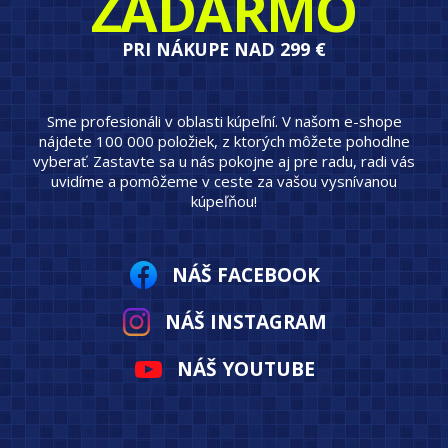
ZADARMO
PRI NÁKUPE NAD 299 €
Sme profesionáli v oblasti kúpeľní. V našom e-shope
nájdete 100 000 položiek, z ktorých môžete pohodlne
vyberať. Zastavte sa u nás pokojne aj pre radu, radi vás
uvidíme a pomôžeme v ceste za vašou vysnívanou
kúpeľňou!
NÁŠ FACEBOOK
NÁŠ INSTAGRAM
NÁŠ YOUTUBE