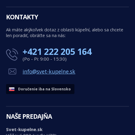
KONTAKTY
Ak máte akýkoľvek dotaz z oblasti kúpeľní, alebo sa chcete
len poradiť, obráťte sa na nás:
+421 222 205 164
(Po - Pi: 9:00 - 15:30)
info@svet-kupelne.sk
Doručenie iba na Slovensko
NAŠE PREDAJŇA
Svet-kupelne.sk