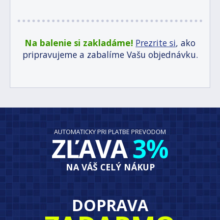
Na balenie si zakladáme!
Prezrite si
, ako
pripravujeme a zabalíme Vašu objednávku.
AUTOMATICKY PRI PLATBE PREVODOM
ZĽAVA
3%
NA VÁŠ CELÝ NÁKUP
DOPRAVA