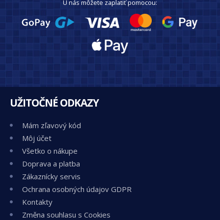
U nás môžete zaplatiť pomocou:
UŽITOČNÉ ODKAZY
Mám zľavový kód
Môj účet
Všetko o nákupe
Doprava a platba
Zákaznícky servis
Ochrana osobných údajov GDPR
Kontakty
Změna souhlasu s Cookies