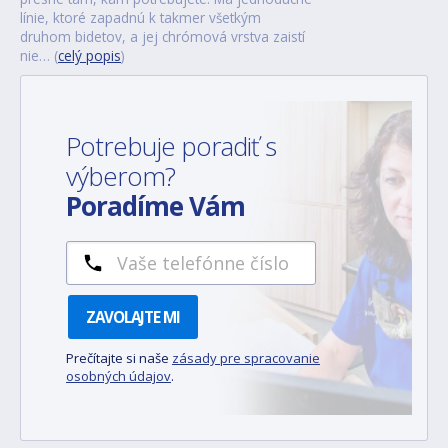
línie, ktoré zapadnú k takmer všetkým
druhom bidetov, a jej chrómová vrstva zaistí
nie… (
celý popis
)
Potrebuje poradiť s
výberom?
Poradíme Vám
ZAVOLAJTE MI
Prečítajte si naše
zásady pre spracovanie
osobných údajov
.