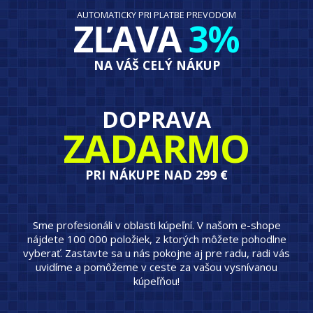
AUTOMATICKY PRI PLATBE PREVODOM
ZĽAVA
3%
NA VÁŠ CELÝ NÁKUP
DOPRAVA
ZADARMO
PRI NÁKUPE NAD 299 €
Sme profesionáli v oblasti kúpeľní. V našom e-shope
nájdete 100 000 položiek, z ktorých môžete pohodlne
vyberať. Zastavte sa u nás pokojne aj pre radu, radi vás
uvidíme a pomôžeme v ceste za vašou vysnívanou
kúpeľňou!