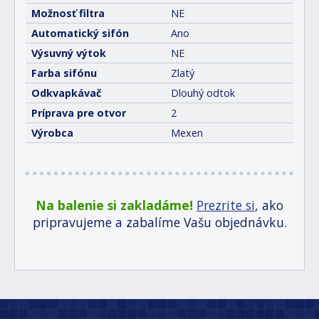
Možnosť filtra
NE
Automatický sifón
Ano
Výsuvný výtok
NE
Farba sifónu
Zlatý
Odkvapkávač
Dlouhý odtok
Príprava pre otvor
2
Výrobca
Mexen
Na balenie si zakladáme!
Prezrite si
, ako
pripravujeme a zabalíme Vašu objednávku.