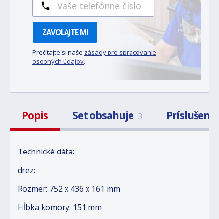
ZAVOLAJTE MI
Prečítajte si naše
zásady pre spracovanie
osobných údajov
.
Popis
Set obsahuje
Príslušens
3
Technické dáta:
drez:
Rozmer: 752 x 436 x 161 mm
Hĺbka komory: 151 mm