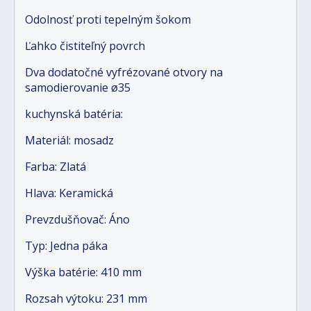
Odolnosť proti tepelným šokom
Ľahko čistiteľný povrch
Dva dodatočné vyfrézované otvory na
samodierovanie ø35
kuchynská batéria:
Materiál: mosadz
Farba: Zlatá
Hlava: Keramická
Prevzdušňovač: Áno
Typ: Jedna páka
Výška batérie: 410 mm
Rozsah výtoku: 231 mm