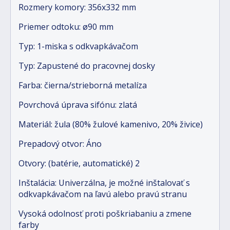
Rozmery komory: 356x332 mm
Priemer odtoku: ø90 mm
Typ: 1-miska s odkvapkávačom
Typ: Zapustené do pracovnej dosky
Farba: čierna/strieborná metalíza
Povrchová úprava sifónu: zlatá
Materiál: žula (80% žulové kamenivo, 20% živice)
Prepadový otvor: Áno
Otvory: (batérie, automatické) 2
Inštalácia: Univerzálna, je možné inštalovať s
odkvapkávačom na ľavú alebo pravú stranu
Vysoká odolnosť proti poškriabaniu a zmene
farby