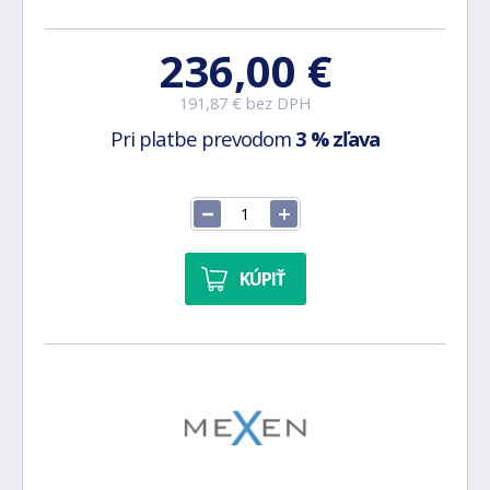
236,00 €
191,87 € bez DPH
Pri platbe prevodom
3 % zľava
KÚPIŤ