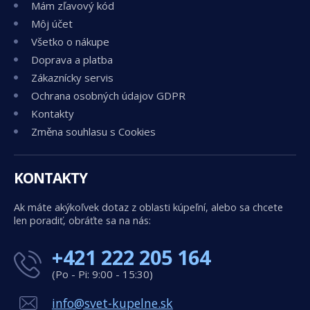
Mám zľavový kód
Môj účet
Všetko o nákupe
Doprava a platba
Zákaznícky servis
Ochrana osobných údajov GDPR
Kontakty
Změna souhlasu s Cookies
KONTAKTY
Ak máte akýkoľvek dotaz z oblasti kúpeľní, alebo sa chcete
len poradiť, obráťte sa na nás:
+421 222 205 164
(Po - Pi: 9:00 - 15:30)
info@svet-kupelne.sk