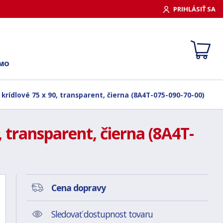
PRIHLÁSIŤ SA
RMO
krídlové 75 x 90, transparent, čierna (8A4T-075-090-70-00)
 transparent, čierna (8A4T-
Cena dopravy
Sledovať dostupnost tovaru