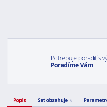
Potrebuje poradiť s
Poradíme Vám
Popis
Set obsahuje
Parametr
5