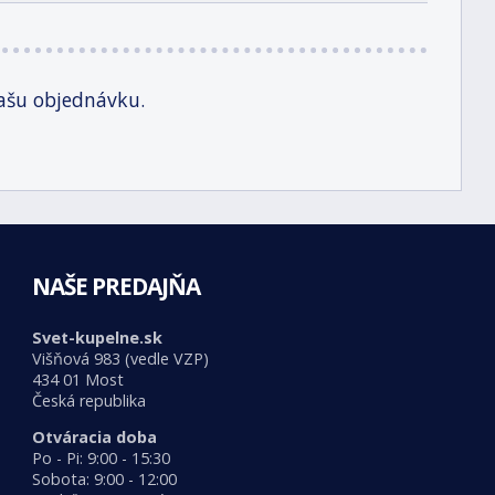
ašu objednávku.
NAŠE PREDAJŇA
Svet-kupelne.sk
Višňová 983 (vedle VZP)
434 01 Most
Česká republika
Otváracia doba
Po - Pi: 9:00 - 15:30
Sobota: 9:00 - 12:00