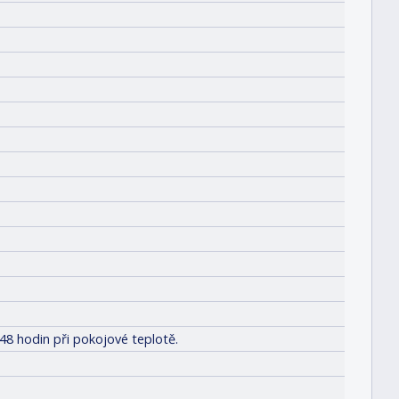
48 hodin při pokojové teplotě.