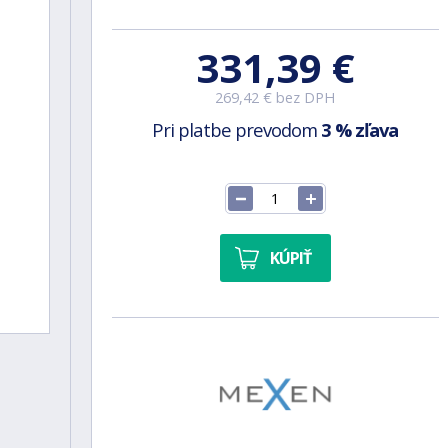
331,39 €
269,42 € bez DPH
Pri platbe prevodom
3 % zľava
KÚPIŤ