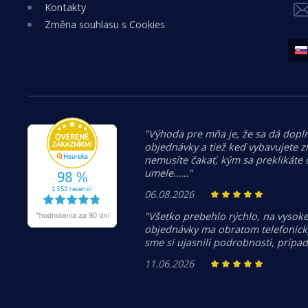
Kontakty
Změna souhlasu s Cookies
"Výhoda pre mňa je, že sa dá dopln
objednávky a tiež keď vybavujete z
nemusíte čakať, kým sa preklikáte
umele……"
06.08.2026
"Všetko prebehlo rýchlo, na vysoke
objednávky ma obratom telefonicky
sme si ujasnili podrobnosti, prípa
11.06.2026