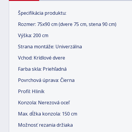
Špecifikácia produktu:
Rozmer: 75x90 cm (dvere 75 cm, stena 90 cm)
Výška: 200 cm
Strana montáže: Univerzálna
Vchod: Krídlové dvere
Farba skla: Priehľadná
Povrchová úprava: Čierna
Profil: Hliník
Konzola: Nerezová oceľ
Max. dĺžka konzola: 150 cm
Možnosť rezania držiaka