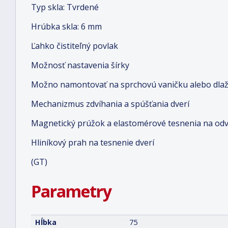
Typ skla: Tvrdené
Hrúbka skla: 6 mm
Ľahko čistiteľný povlak
Možnosť nastavenia šírky
Možno namontovať na sprchovú vaničku alebo dlaž
Mechanizmus zdvíhania a spúšťania dverí
Magnetický prúžok a elastomérové tesnenia na od
Hliníkový prah na tesnenie dverí
(GT)
Parametry
Hĺbka
75