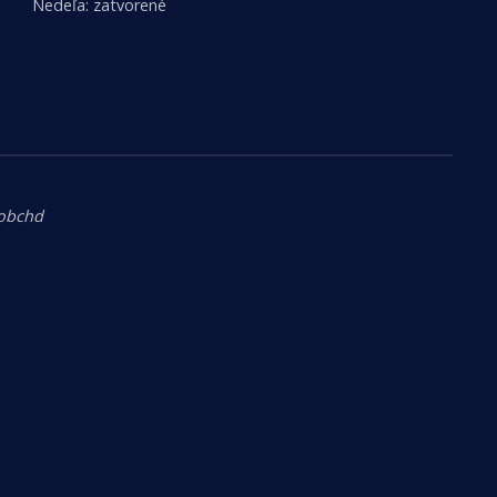
Nedeľa: zatvorené
.obchd