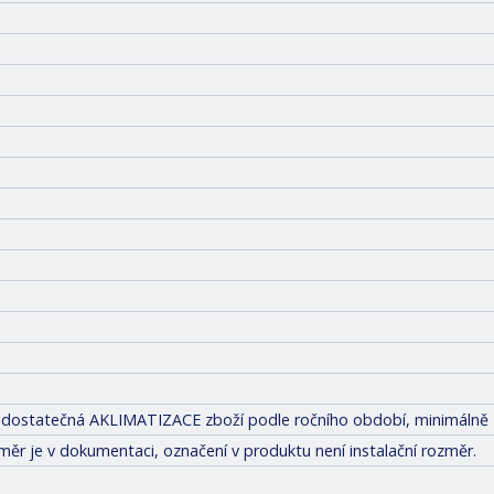
tit dostatečná AKLIMATIZACE zboží podle ročního období, minimálně 
měr je v dokumentaci, označení v produktu není instalační rozměr.