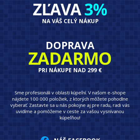
ZĽAVA
3%
NA VÁŠ CELÝ NÁKUP
DOPRAVA
ZADARMO
PRI NÁKUPE NAD 299 €
Sme profesionáli v oblasti kúpeľní. V našom e-shope
nájdete 100 000 položiek, z ktorých môžete pohodlne
vyberať. Zastavte sa u nás pokojne aj pre radu, radi vás
uvidíme a pomôžeme v ceste za vašou vysnívanou
kúpeľňou!