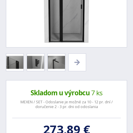
Skladom u výrobcu
7 ks
MEXEN / SET - Odoslanie je možné za 10 - 12 pr. dní /
doručenie 2 - 3 pr. dni od odoslania
273,89 €