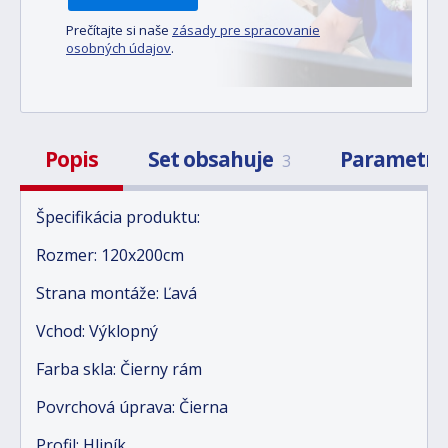
Prečítajte si naše
zásady pre spracovanie
osobných údajov
.
Popis
Set obsahuje
Parametr
3
Špecifikácia produktu:
Rozmer: 120x200cm
Strana montáže: Ľavá
Vchod: Výklopný
Farba skla: Čierny rám
Povrchová úprava: Čierna
Profil: Hliník