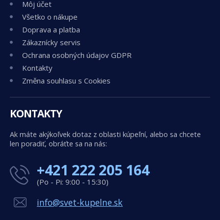
Môj účet
Všetko o nákupe
Doprava a platba
Zákaznícky servis
Ochrana osobných údajov GDPR
Kontakty
Změna souhlasu s Cookies
KONTAKTY
Ak máte akýkoľvek dotaz z oblasti kúpeľní, alebo sa chcete
len poradiť, obráťte sa na nás:
+421 222 205 164
(Po - Pi: 9:00 - 15:30)
info@svet-kupelne.sk