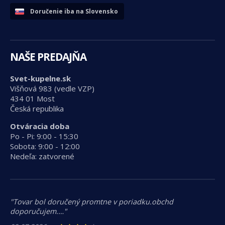
Doručenie iba na Slovensko
NAŠE PREDAJŇA
Svet-kupelne.sk
Višňová 983 (vedle VZP)
434 01 Most
Česká republika
Otváracia doba
Po - Pi: 9:00 - 15:30
Sobota: 9:00 - 12:00
Nedeľa: zatvorené
"Tovar bol doručený promtne v poriadku.obchd
doporučujem.…"