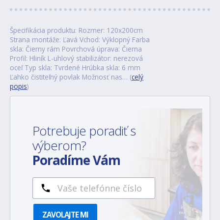
Špecifikácia produktu: Rozmer: 120x200cm
Strana montáže: Ľavá Vchod: Výklopný Farba
skla: Čierny rám Povrchová úprava: Čierna
Profil: Hliník L-uhlový stabilizátor: nerezová
oceľ Typ skla: Tvrdené Hrúbka skla: 6 mm
Ľahko čistiteľný povlak Možnosť nas… (
celý
popis
)
Potrebuje poradiť s
výberom?
Poradíme Vám
ZAVOLAJTE MI