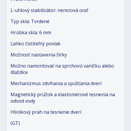
L-uhlový stabilizátor: nerezová oceľ
Typ skla: Tvrdené
Hrúbka skla: 6 mm
Ľahko čistiteľný povlak
Možnosť nastavenia šírky
Možno namontovať na sprchovú vaničku alebo
dlaždice
Mechanizmus zdvíhania a spúšťania dverí
Magnetický prúžok a elastomérové tesnenia na
odvod vody
Hliníkový prah na tesnenie dverí
(GT)