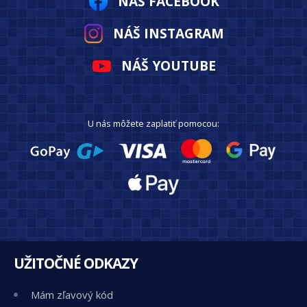
NÁŠ FACEBOOK
NÁŠ INSTAGRAM
NÁŠ YOUTUBE
U nás môžete zaplatiť pomocou:
UŽITOČNÉ ODKAZY
Mám zľavový kód