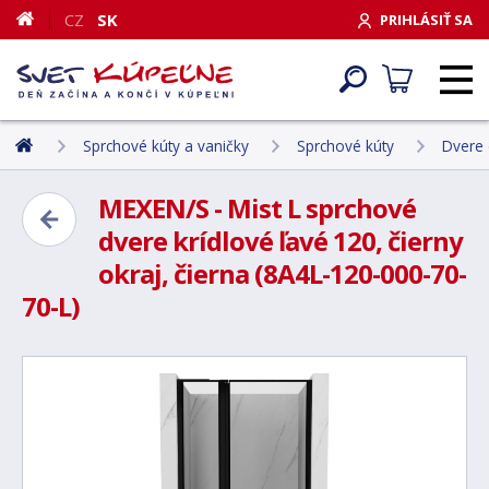
CZ
SK
PRIHLÁSIŤ SA
Sprchové kúty a vaničky
Sprchové kúty
Dvere 
MEXEN/S - Mist L sprchové
dvere krídlové ľavé 120, čierny
okraj, čierna (8A4L-120-000-70-
70-L)