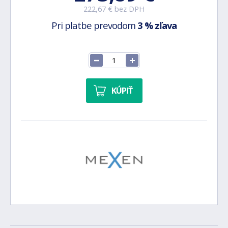
222,67 € bez DPH
Pri platbe prevodom
3 % zľava
KÚPIŤ