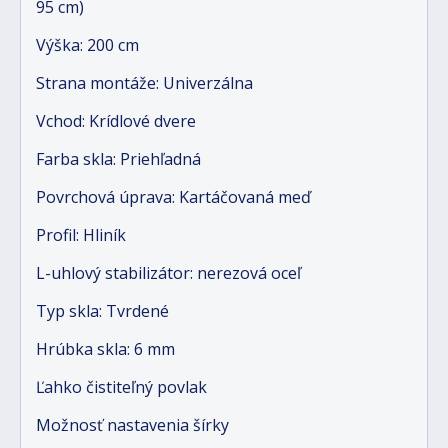
95 cm)
Výška: 200 cm
Strana montáže: Univerzálna
Vchod: Krídlové dvere
Farba skla: Priehľadná
Povrchová úprava: Kartáčovaná meď
Profil: Hliník
L-uhlový stabilizátor: nerezová oceľ
Typ skla: Tvrdené
Hrúbka skla: 6 mm
Ľahko čistiteľný povlak
Možnosť nastavenia šírky