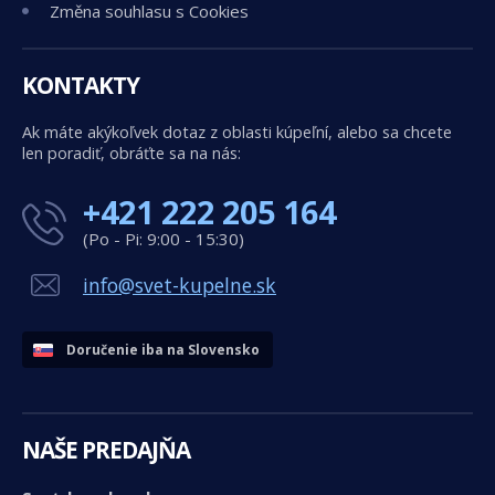
Změna souhlasu s Cookies
KONTAKTY
Ak máte akýkoľvek dotaz z oblasti kúpeľní, alebo sa chcete
len poradiť, obráťte sa na nás:
+421 222 205 164
(Po - Pi: 9:00 - 15:30)
info@svet-kupelne.sk
Doručenie iba na Slovensko
NAŠE PREDAJŇA