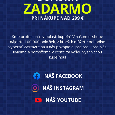
ZADARMO
PRI NÁKUPE NAD 299 €
Sme profesionáli v oblasti kúpeľní. V našom e-shope
nájdete 100 000 položiek, z ktorých môžete pohodlne
vyberať. Zastavte sa u nás pokojne aj pre radu, radi vás
uvidíme a pomôžeme v ceste za vašou vysnívanou
kúpeľňou!
NÁŠ FACEBOOK
NÁŠ INSTAGRAM
NÁŠ YOUTUBE