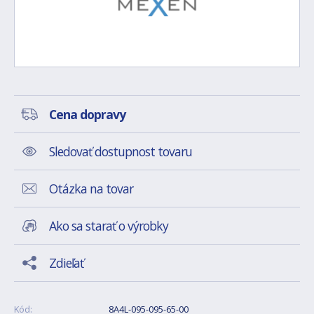
Cena dopravy
Sledovať dostupnost tovaru
Otázka na tovar
Ako sa starať o výrobky
Zdieľať
Kód:
8A4L-095-095-65-00