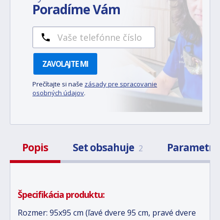
Poradíme Vám
ZAVOLAJTE MI
Prečítajte si naše
zásady pre spracovanie
osobných údajov
.
Popis
Set obsahuje
Parametr
2
Špecifikácia produktu:
Rozmer: 95x95 cm (ľavé dvere 95 cm, pravé dvere