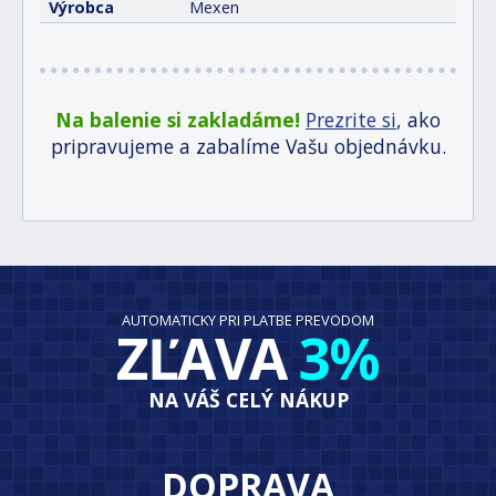
Výrobca
Mexen
Na balenie si zakladáme!
Prezrite si
, ako
pripravujeme a zabalíme Vašu objednávku.
AUTOMATICKY PRI PLATBE PREVODOM
ZĽAVA
3%
NA VÁŠ CELÝ NÁKUP
DOPRAVA