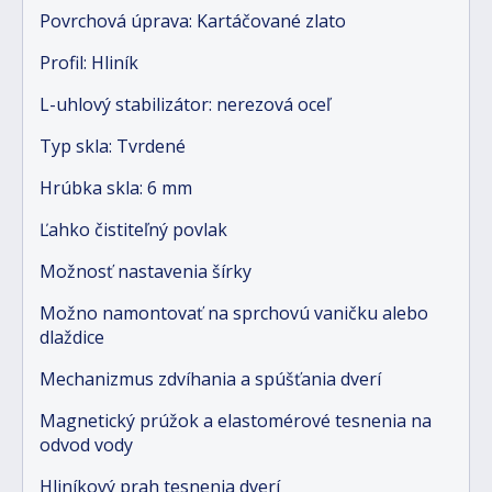
Povrchová úprava: Kartáčované zlato
Profil: Hliník
L-uhlový stabilizátor: nerezová oceľ
Typ skla: Tvrdené
Hrúbka skla: 6 mm
Ľahko čistiteľný povlak
Možnosť nastavenia šírky
Možno namontovať na sprchovú vaničku alebo
dlaždice
Mechanizmus zdvíhania a spúšťania dverí
Magnetický prúžok a elastomérové tesnenia na
odvod vody
Hliníkový prah tesnenia dverí