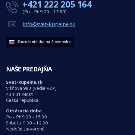
+421 222 205 164
(Po - Pi: 9:00 - 15:30)
info@svet-kupelne.sk
Doručenie iba na Slovensko
NAŠE PREDAJŇA
Svet-kupelne.sk
Višňová 983 (vedle VZP)
434 01 Most
Česká republika
Otváracia doba
Po - Pi: 9:00 - 15:30
Sobota: 9:00 - 12:00
Nedeľa: zatvorené