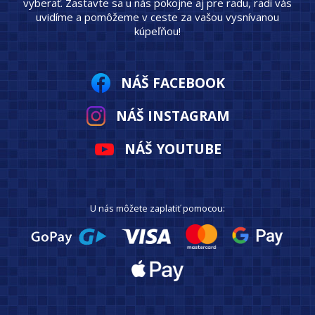
vyberať. Zastavte sa u nás pokojne aj pre radu, radi vás
uvidíme a pomôžeme v ceste za vašou vysnívanou
kúpeľňou!
NÁŠ FACEBOOK
NÁŠ INSTAGRAM
NÁŠ YOUTUBE
U nás môžete zaplatiť pomocou: