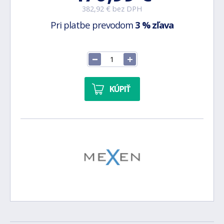
382,92 € bez DPH
Pri platbe prevodom
3 % zľava
KÚPIŤ