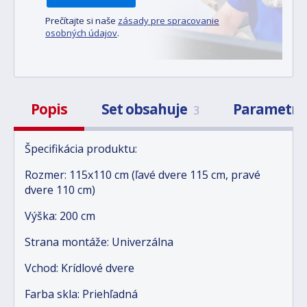
Prečítajte si naše
zásady pre spracovanie
osobných údajov
.
Popis
Set obsahuje
Parametr
3
Špecifikácia produktu:
Rozmer: 115x110 cm (ľavé dvere 115 cm, pravé
dvere 110 cm)
Výška: 200 cm
Strana montáže: Univerzálna
Vchod: Krídlové dvere
Farba skla: Priehľadná