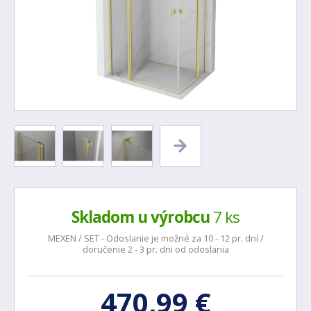
Skladom u výrobcu
7 ks
MEXEN / SET - Odoslanie je možné za 10 - 12 pr. dní /
doručenie 2 - 3 pr. dni od odoslania
470,99 €