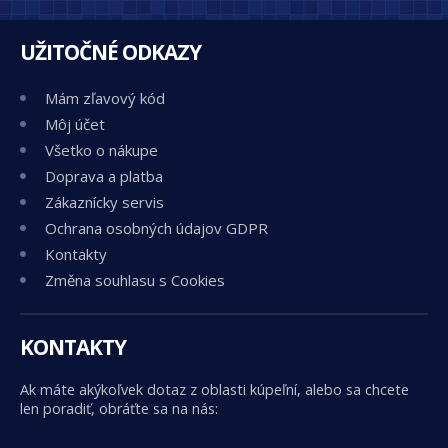
UŽITOČNÉ ODKAZY
Mám zľavový kód
Môj účet
Všetko o nákupe
Doprava a platba
Zákaznícky servis
Ochrana osobných údajov GDPR
Kontakty
Změna souhlasu s Cookies
KONTAKTY
Ak máte akýkoľvek dotaz z oblasti kúpeľní, alebo sa chcete
len poradiť, obráťte sa na nás: