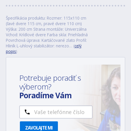
Špecifikácia produktu: Rozmer: 115x110 cm
(ľavé dvere 115 cm, pravé dvere 110 cm)
Výška: 200 cm Strana montáže: Univerzálna
Vchod: Krídlové dvere Farba skla: Priehľadná
Povrchová úprava: Kartáčované zlato Profil:
Hliník L-uhlový stabilizátor: nerezo… (
celý
popis
)
Potrebuje poradiť s
výberom?
Poradíme Vám
ZAVOLAJTE MI