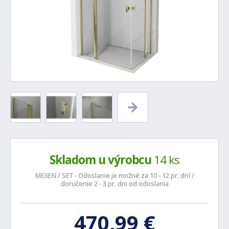
Skladom u výrobcu
14 ks
MEXEN / SET - Odoslanie je možné za 10 - 12 pr. dní /
doručenie 2 - 3 pr. dni od odoslania
470,99 €