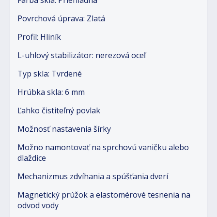
Povrchová úprava: Zlatá
Profil: Hliník
L-uhlový stabilizátor: nerezová oceľ
Typ skla: Tvrdené
Hrúbka skla: 6 mm
Ľahko čistiteľný povlak
Možnosť nastavenia šírky
Možno namontovať na sprchovú vaničku alebo
dlaždice
Mechanizmus zdvíhania a spúšťania dverí
Magnetický prúžok a elastomérové tesnenia na
odvod vody