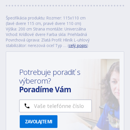
Špecifikácia produktu: Rozmer: 115x110 cm
(ľavé dvere 115 cm, pravé dvere 110 cm)
Výška: 200 cm Strana montáže: Univerzálna
Vchod: Krídlové dvere Farba skla: Priehľadná
Povrchová úprava: Zlatá Profil: Hliník L-uhlový
stabilizátor: nerezová oceľ Typ … (
celý popis
)
Potrebuje poradiť s
výberom?
Poradíme Vám
ZAVOLAJTE MI