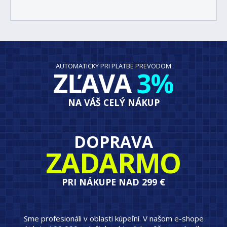
AUTOMATICKY PRI PLATBE PREVODOM
ZĽAVA
3%
NA VÁŠ CELÝ NÁKUP
DOPRAVA
ZADARMO
PRI NÁKUPE NAD 299 €
Sme profesionáli v oblasti kúpeľní. V našom e-shope