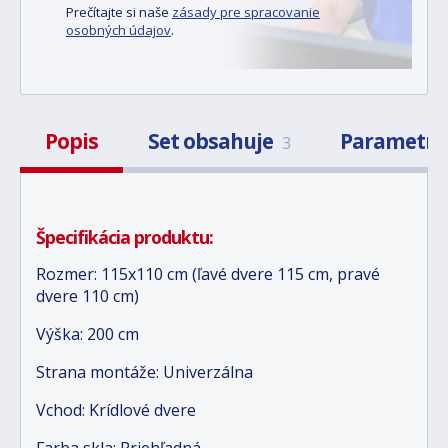
Prečítajte si naše
zásady pre spracovanie
osobných údajov
.
Popis
Set obsahuje
Parametr
3
Špecifikácia produktu:
Rozmer: 115x110 cm (ľavé dvere 115 cm, pravé
dvere 110 cm)
Výška: 200 cm
Strana montáže: Univerzálna
Vchod: Krídlové dvere
Farba skla: Priehľadná