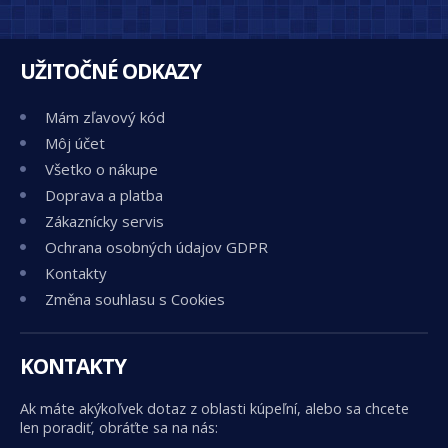
UŽITOČNÉ ODKAZY
Mám zľavový kód
Môj účet
Všetko o nákupe
Doprava a platba
Zákaznícky servis
Ochrana osobných údajov GDPR
Kontakty
Změna souhlasu s Cookies
KONTAKTY
Ak máte akýkoľvek dotaz z oblasti kúpeľní, alebo sa chcete
len poradiť, obráťte sa na nás: