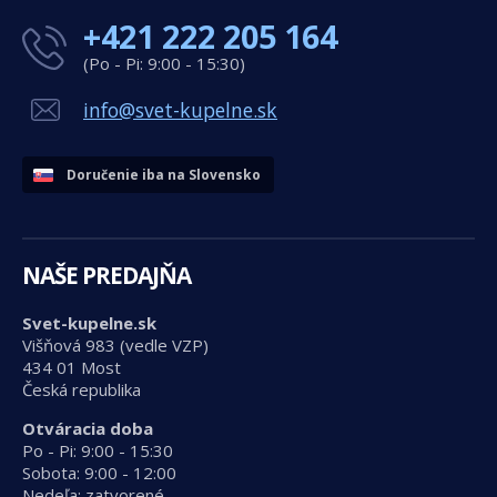
+421 222 205 164
(Po - Pi: 9:00 - 15:30)
info@svet-kupelne.sk
Doručenie iba na Slovensko
NAŠE PREDAJŇA
Svet-kupelne.sk
Višňová 983 (vedle VZP)
434 01 Most
Česká republika
Otváracia doba
Po - Pi: 9:00 - 15:30
Sobota: 9:00 - 12:00
Nedeľa: zatvorené