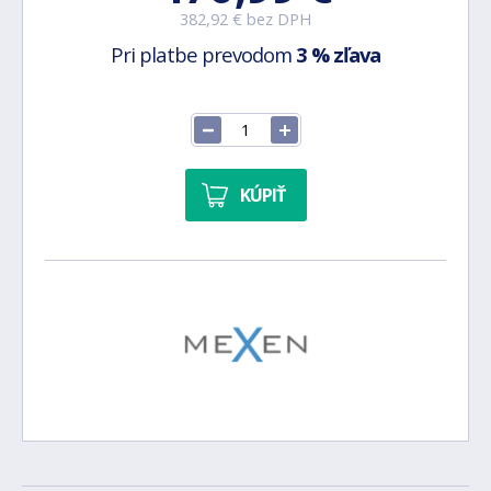
382,92 € bez DPH
Pri platbe prevodom
3 % zľava
KÚPIŤ