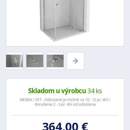
Skladom u výrobcu
34 ks
MEXEN / SET - Odoslanie je možné za 10 - 12 pr. dní /
doručenie 2 - 3 pr. dni od odoslania
364,00 €