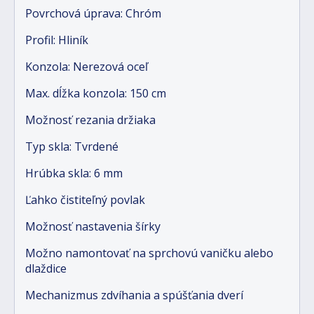
Povrchová úprava: Chróm
Profil: Hliník
Konzola: Nerezová oceľ
Max. dĺžka konzola: 150 cm
Možnosť rezania držiaka
Typ skla: Tvrdené
Hrúbka skla: 6 mm
Ľahko čistiteľný povlak
Možnosť nastavenia šírky
Možno namontovať na sprchovú vaničku alebo
dlaždice
Mechanizmus zdvíhania a spúšťania dverí