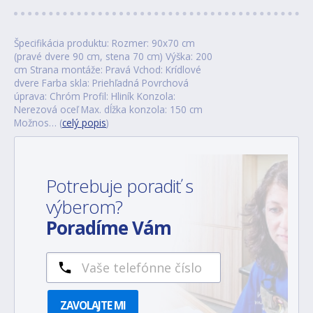
Špecifikácia produktu: Rozmer: 90x70 cm
(pravé dvere 90 cm, stena 70 cm) Výška: 200
cm Strana montáže: Pravá Vchod: Krídlové
dvere Farba skla: Priehľadná Povrchová
úprava: Chróm Profil: Hliník Konzola:
Nerezová oceľ Max. dĺžka konzola: 150 cm
Možnos… (
celý popis
)
Potrebuje poradiť s
výberom?
Poradíme Vám
ZAVOLAJTE MI