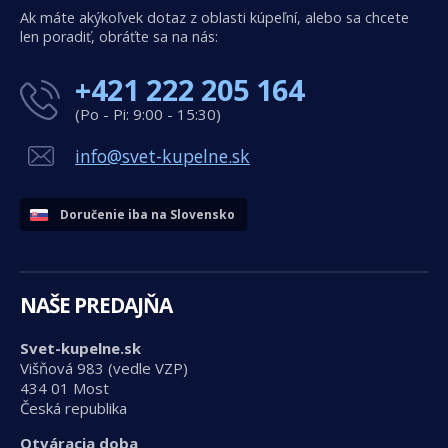
Ak máte akýkoľvek dotaz z oblasti kúpeľní, alebo sa chcete
len poradiť, obráťte sa na nás:
+421 222 205 164
(Po - Pi: 9:00 - 15:30)
info@svet-kupelne.sk
Doručenie iba na Slovensko
NAŠE PREDAJŇA
Svet-kupelne.sk
Višňová 983 (vedle VZP)
434 01 Most
Česká republika
Otváracia doba