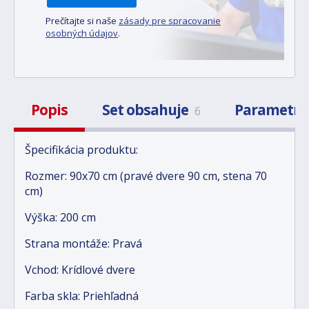
Prečítajte si naše
zásady pre spracovanie
osobných údajov
.
Popis
Set obsahuje
Parametr
6
Špecifikácia produktu:
Rozmer: 90x70 cm (pravé dvere 90 cm, stena 70
cm)
Výška: 200 cm
Strana montáže: Pravá
Vchod: Krídlové dvere
Farba skla: Priehľadná