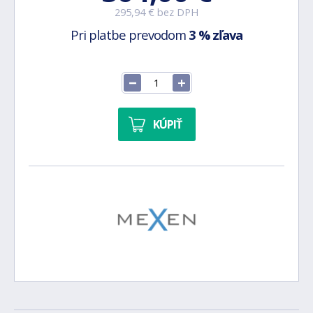
295,94 € bez DPH
Pri platbe prevodom
3 % zľava
KÚPIŤ