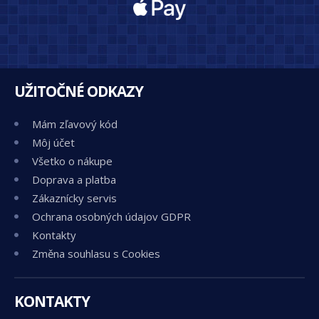
UŽITOČNÉ ODKAZY
Mám zľavový kód
Môj účet
Všetko o nákupe
Doprava a platba
Zákaznícky servis
Ochrana osobných údajov GDPR
Kontakty
Změna souhlasu s Cookies
KONTAKTY