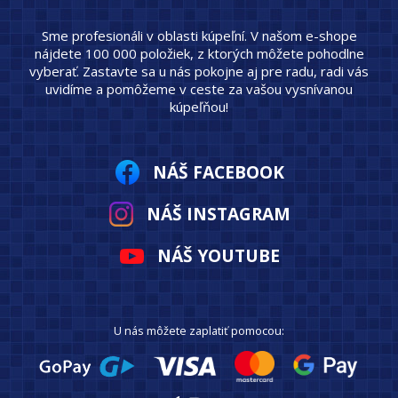
Sme profesionáli v oblasti kúpeľní. V našom e-shope
nájdete 100 000 položiek, z ktorých môžete pohodlne
vyberať. Zastavte sa u nás pokojne aj pre radu, radi vás
uvidíme a pomôžeme v ceste za vašou vysnívanou
kúpeľňou!
NÁŠ FACEBOOK
NÁŠ INSTAGRAM
NÁŠ YOUTUBE
U nás môžete zaplatiť pomocou: