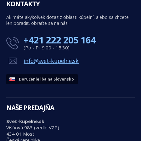
KONTAKTY
Ak máte akýkoľvek dotaz z oblasti kúpeľní, alebo sa chcete
len poradiť, obráťte sa na nás:
+421 222 205 164
(Po - Pi: 9:00 - 15:30)
info@svet-kupelne.sk
Doručenie iba na Slovensko
NAŠE PREDAJŇA
Svet-kupelne.sk
Višňová 983 (vedle VZP)
434 01 Most
Česká republika