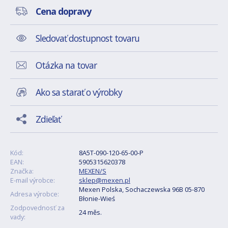
Cena dopravy
Sledovať dostupnost tovaru
Otázka na tovar
Ako sa starať o výrobky
Zdieľať
Kód:
8A5T-090-120-65-00-P
EAN:
5905315620378
Značka:
MEXEN/S
E-mail výrobce:
sklep@mexen.pl
Mexen Polska, Sochaczewska 96B 05-870
Adresa výrobce:
Błonie-Wieś
Zodpovednosť za
24 měs.
vady: