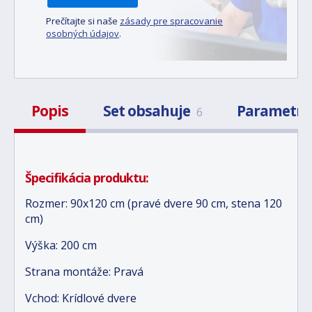
Prečítajte si naše
zásady pre spracovanie
osobných údajov
.
Popis
Set obsahuje
Parametr
6
Špecifikácia produktu:
Rozmer: 90x120 cm (pravé dvere 90 cm, stena 120
cm)
Výška: 200 cm
Strana montáže: Pravá
Vchod: Krídlové dvere