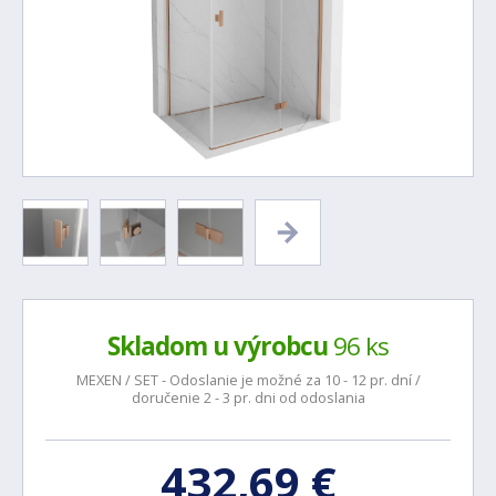
Skladom u výrobcu
96 ks
MEXEN / SET - Odoslanie je možné za 10 - 12 pr. dní /
doručenie 2 - 3 pr. dni od odoslania
432,69 €