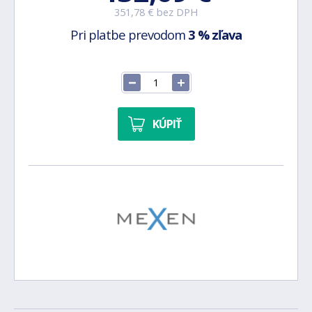
351,78 € bez DPH
Pri platbe prevodom
3 % zľava
KÚPIŤ