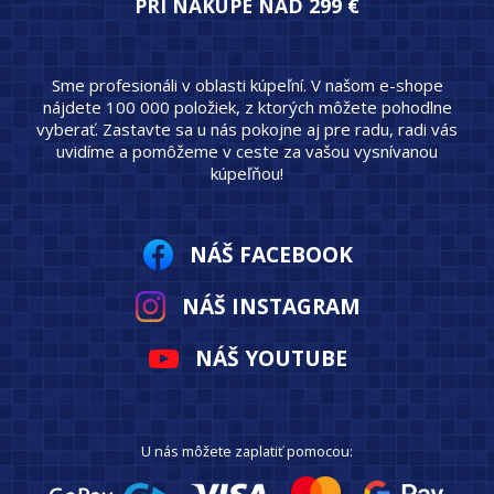
PRI NÁKUPE NAD 299 €
Sme profesionáli v oblasti kúpeľní. V našom e-shope
nájdete 100 000 položiek, z ktorých môžete pohodlne
vyberať. Zastavte sa u nás pokojne aj pre radu, radi vás
uvidíme a pomôžeme v ceste za vašou vysnívanou
kúpeľňou!
NÁŠ FACEBOOK
NÁŠ INSTAGRAM
NÁŠ YOUTUBE
U nás môžete zaplatiť pomocou: