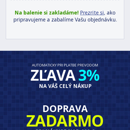
Na balenie si zakladáme!
Prezrite si
, ako
pripravujeme a zabalíme Vašu objednávku.
AUTOMATICKY PRI PLATBE PREVODOM
ZĽAVA
3%
NA VÁŠ CELÝ NÁKUP
DOPRAVA
ZADARMO