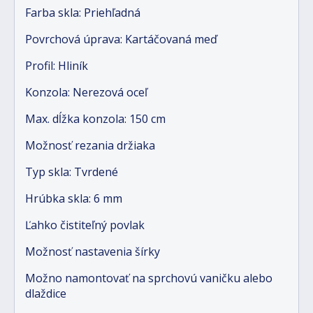
Farba skla: Priehľadná
Povrchová úprava: Kartáčovaná meď
Profil: Hliník
Konzola: Nerezová oceľ
Max. dĺžka konzola: 150 cm
Možnosť rezania držiaka
Typ skla: Tvrdené
Hrúbka skla: 6 mm
Ľahko čistiteľný povlak
Možnosť nastavenia šírky
Možno namontovať na sprchovú vaničku alebo
dlaždice