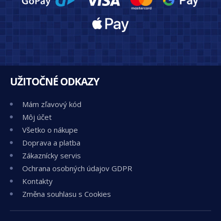
UŽITOČNÉ ODKAZY
Mám zľavový kód
Môj účet
Všetko o nákupe
Doprava a platba
Zákaznícky servis
Ochrana osobných údajov GDPR
Kontakty
Změna souhlasu s Cookies