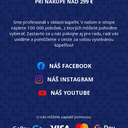
PRI NÁKUPE NAD 299 €
Sme profesionáli v oblasti kúpeľní. V našom e-shope
nájdete 100 000 položiek, z ktorých môžete pohodlne
vyberať. Zastavte sa u nás pokojne aj pre radu, radi vás
uvidíme a pomôžeme v ceste za vašou vysnívanou
kúpeľňou!
NÁŠ FACEBOOK
NÁŠ INSTAGRAM
NÁŠ YOUTUBE
U nás môžete zaplatiť pomocou: