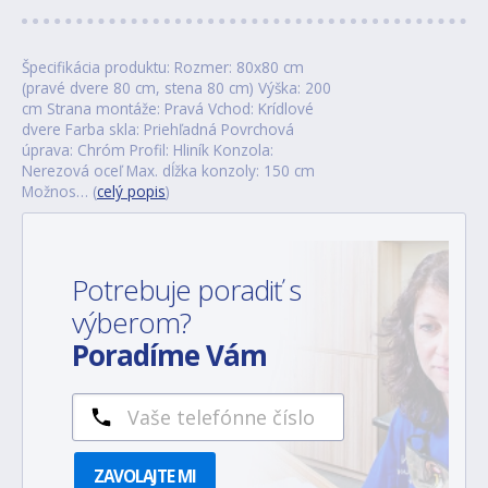
Špecifikácia produktu: Rozmer: 80x80 cm
(pravé dvere 80 cm, stena 80 cm) Výška: 200
cm Strana montáže: Pravá Vchod: Krídlové
dvere Farba skla: Priehľadná Povrchová
úprava: Chróm Profil: Hliník Konzola:
Nerezová oceľ Max. dĺžka konzoly: 150 cm
Možnos… (
celý popis
)
Potrebuje poradiť s
výberom?
Poradíme Vám
ZAVOLAJTE MI