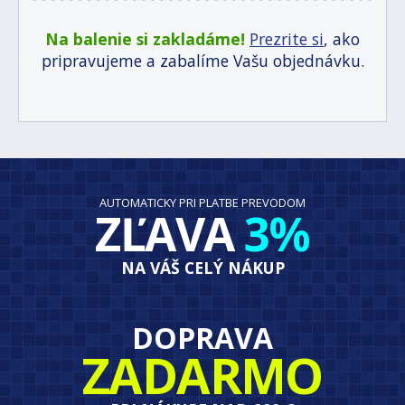
Na balenie si zakladáme!
Prezrite si
, ako
pripravujeme a zabalíme Vašu objednávku.
AUTOMATICKY PRI PLATBE PREVODOM
ZĽAVA
3%
NA VÁŠ CELÝ NÁKUP
DOPRAVA
ZADARMO