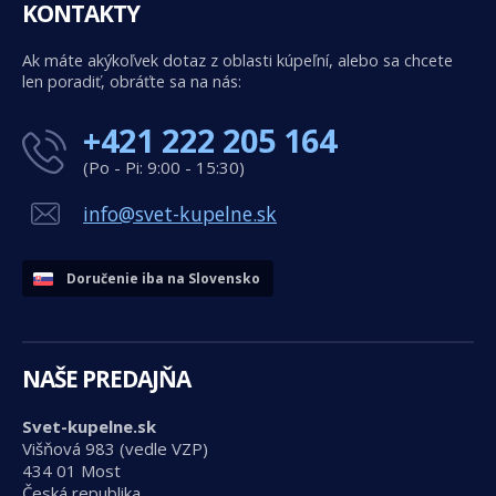
KONTAKTY
Ak máte akýkoľvek dotaz z oblasti kúpeľní, alebo sa chcete
len poradiť, obráťte sa na nás:
+421 222 205 164
(Po - Pi: 9:00 - 15:30)
info@svet-kupelne.sk
Doručenie iba na Slovensko
NAŠE PREDAJŇA
Svet-kupelne.sk
Višňová 983 (vedle VZP)
434 01 Most
Česká republika