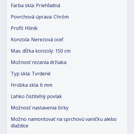
Farba skla: Priehľadná
Povrchová úprava: Chróm
Profil: Hliník
Konzola: Nerezová oceľ
Max. dĺžka konzoly: 150 cm
Možnosť rezania držiaka
Typ skla: Tvrdené
Hrúbka skla: 6 mm
Ľahko čistiteľný povlak
Možnosť nastavenia šírky
Možno namontovať na sprchovú vaničku alebo
dlaždice