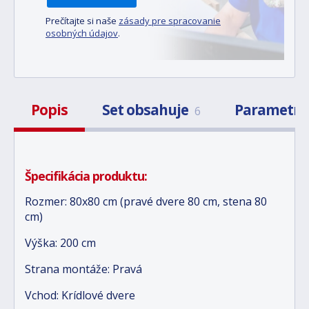
Prečítajte si naše
zásady pre spracovanie
osobných údajov
.
Popis
Set obsahuje
Parametr
6
Špecifikácia produktu:
Rozmer: 80x80 cm (pravé dvere 80 cm, stena 80
cm)
Výška: 200 cm
Strana montáže: Pravá
Vchod: Krídlové dvere