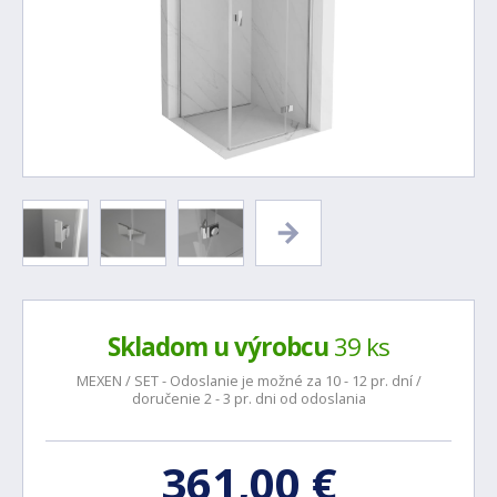
Skladom u výrobcu
39 ks
MEXEN / SET - Odoslanie je možné za 10 - 12 pr. dní /
doručenie 2 - 3 pr. dni od odoslania
361,00 €