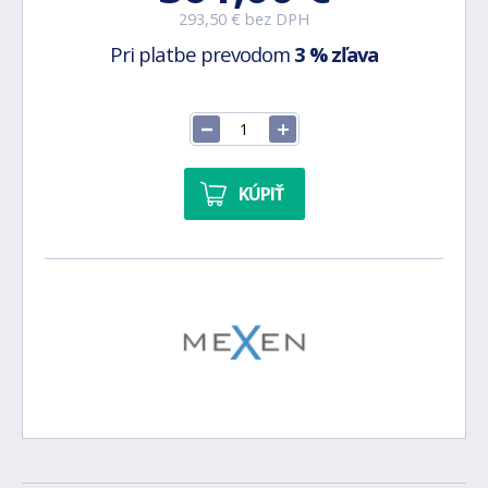
293,50 € bez DPH
Pri platbe prevodom
3 % zľava
KÚPIŤ