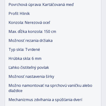
Povrchová úprava: Kartáčovaná meď
Profil: Hliník
Konzola: Nerezová oceľ
Max. dĺžka konzola: 150 cm
Možnosť rezania držiaka
Typ skla: Tvrdené
Hrúbka skla: 6 mm
Ľahko čistiteľný povlak
Možnosť nastavenia šírky
Možno namontovať na sprchovú vaničku alebo
dlaždice
Mechanizmus zdvíhania a spúšťania dverí