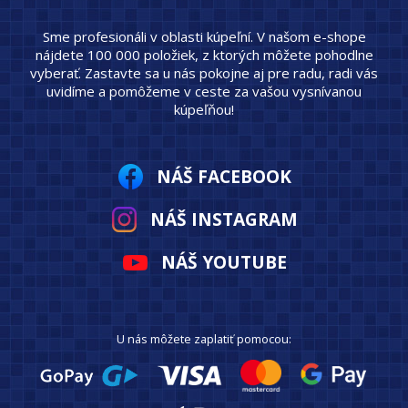
Sme profesionáli v oblasti kúpeľní. V našom e-shope
nájdete 100 000 položiek, z ktorých môžete pohodlne
vyberať. Zastavte sa u nás pokojne aj pre radu, radi vás
uvidíme a pomôžeme v ceste za vašou vysnívanou
kúpeľňou!
NÁŠ FACEBOOK
NÁŠ INSTAGRAM
NÁŠ YOUTUBE
U nás môžete zaplatiť pomocou: