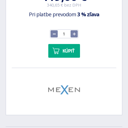
340,65 € bez DPH
Pri platbe prevodom
3 % zľava
KÚPIŤ