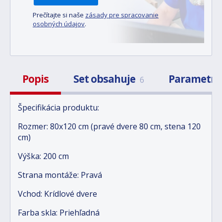
Prečítajte si naše
zásady pre spracovanie
osobných údajov
.
Popis
Set obsahuje
Parametr
6
Špecifikácia produktu:
Rozmer: 80x120 cm (pravé dvere 80 cm, stena 120
cm)
Výška: 200 cm
Strana montáže: Pravá
Vchod: Krídlové dvere
Farba skla: Priehľadná