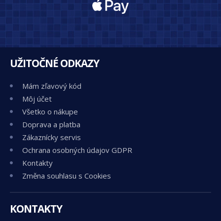
UŽITOČNÉ ODKAZY
Mám zľavový kód
Môj účet
Všetko o nákupe
Doprava a platba
Zákaznícky servis
Ochrana osobných údajov GDPR
Kontakty
Změna souhlasu s Cookies
KONTAKTY