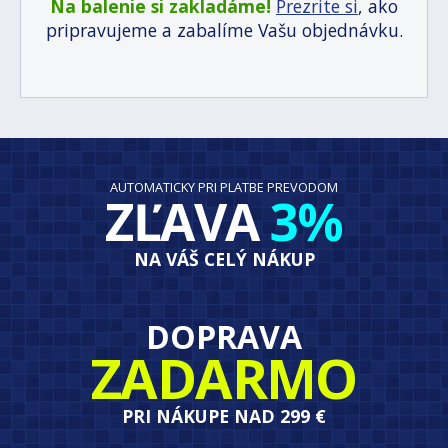
Na balenie si zakladáme!
Prezrite si
, ako
pripravujeme a zabalíme Vašu objednávku.
AUTOMATICKY PRI PLATBE PREVODOM
ZĽAVA
3%
NA VÁŠ CELÝ NÁKUP
DOPRAVA
ZADARMO
PRI NÁKUPE NAD 299 €