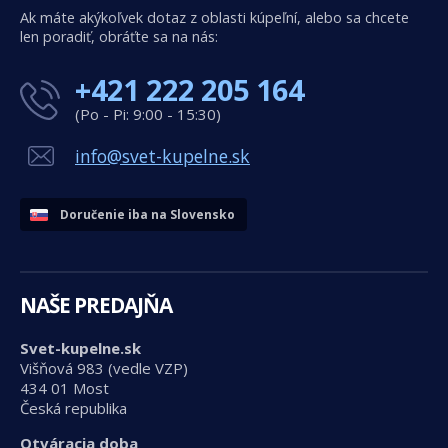
Ak máte akýkoľvek dotaz z oblasti kúpeľní, alebo sa chcete
len poradiť, obráťte sa na nás:
+421 222 205 164
(Po - Pi: 9:00 - 15:30)
info@svet-kupelne.sk
Doručenie iba na Slovensko
NAŠE PREDAJŇA
Svet-kupelne.sk
Višňová 983 (vedle VZP)
434 01 Most
Česká republika
Otváracia doba