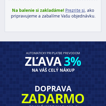
Na balenie si zakladáme!
Prezrite si
, ako
pripravujeme a zabalíme Vašu objednávku.
AUTOMATICKY PRI PLATBE PREVODOM
ZĽAVA
3%
NA VÁŠ CELÝ NÁKUP
DOPRAVA
ZADARMO