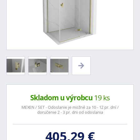
Skladom u výrobcu
19 ks
MEXEN / SET - Odoslanie je možné za 10 - 12 pr. dní /
doručenie 2 - 3 pr. dni od odoslania
405,29 €