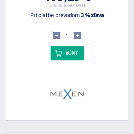
329,50 € bez DPH
Pri platbe prevodom
3 % zľava
KÚPIŤ