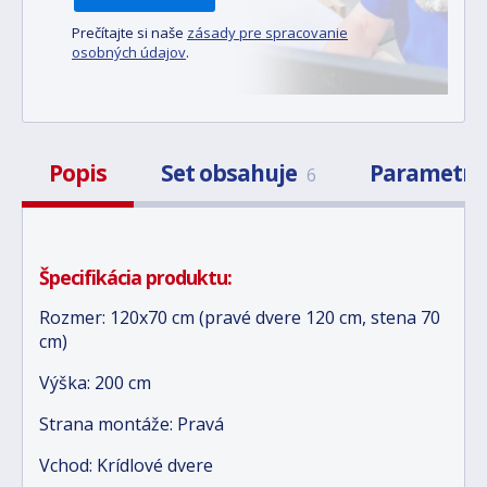
Prečítajte si naše
zásady pre spracovanie
osobných údajov
.
Popis
Set obsahuje
Parametr
6
Špecifikácia produktu:
Rozmer: 120x70 cm (pravé dvere 120 cm, stena 70
cm)
Výška: 200 cm
Strana montáže: Pravá
Vchod: Krídlové dvere