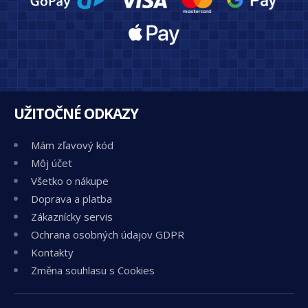
UŽITOČNÉ ODKAZY
Mám zľavový kód
Môj účet
Všetko o nákupe
Doprava a platba
Zákaznícky servis
Ochrana osobných údajov GDPR
Kontakty
Změna souhlasu s Cookies