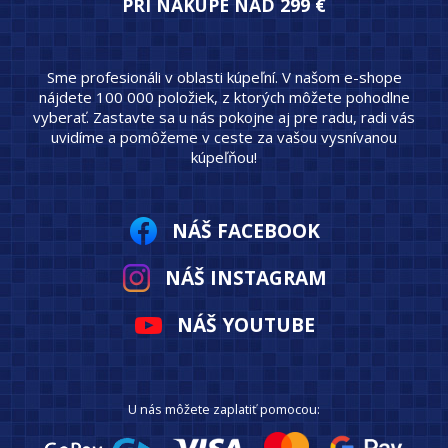
PRI NÁKUPE NAD 299 €
Sme profesionáli v oblasti kúpeľní. V našom e-shope
nájdete 100 000 položiek, z ktorých môžete pohodlne
vyberať. Zastavte sa u nás pokojne aj pre radu, radi vás
uvidíme a pomôžeme v ceste za vašou vysnívanou
kúpeľňou!
NÁŠ FACEBOOK
NÁŠ INSTAGRAM
NÁŠ YOUTUBE
U nás môžete zaplatiť pomocou: