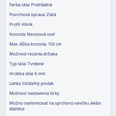
Farba skla: Priehľadná
Povrchová úprava: Zlatá
Profil: Hliník
Konzola: Nerezová oceľ
Max. dĺžka konzola: 150 cm
Možnosť rezania držiaka
Typ skla: Tvrdené
Hrúbka skla: 6 mm
Ľahko čistiteľný povlak
Možnosť nastavenia šírky
Možno namontovať na sprchovú vaničku alebo
dlaždice