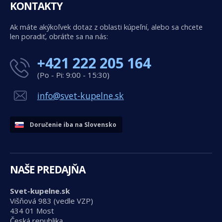
KONTAKTY
Ak máte akýkoľvek dotaz z oblasti kúpeľní, alebo sa chcete
len poradiť, obráťte sa na nás:
+421 222 205 164
(Po - Pi: 9:00 - 15:30)
info@svet-kupelne.sk
Doručenie iba na Slovensko
NAŠE PREDAJŇA
Svet-kupelne.sk
Višňová 983 (vedle VZP)
434 01 Most
Česká republika