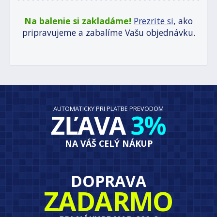
Na balenie si zakladáme!
Prezrite si
, ako
pripravujeme a zabalíme Vašu objednávku.
AUTOMATICKY PRI PLATBE PREVODOM
ZĽAVA
3%
NA VÁŠ CELÝ NÁKUP
DOPRAVA
ZADARMO