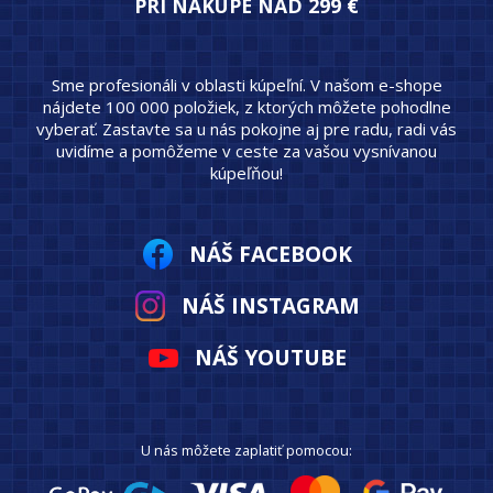
PRI NÁKUPE NAD 299 €
Sme profesionáli v oblasti kúpeľní. V našom e-shope
nájdete 100 000 položiek, z ktorých môžete pohodlne
vyberať. Zastavte sa u nás pokojne aj pre radu, radi vás
uvidíme a pomôžeme v ceste za vašou vysnívanou
kúpeľňou!
NÁŠ FACEBOOK
NÁŠ INSTAGRAM
NÁŠ YOUTUBE
U nás môžete zaplatiť pomocou: