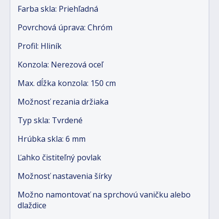
Farba skla: Priehľadná
Povrchová úprava: Chróm
Profil: Hliník
Konzola: Nerezová oceľ
Max. dĺžka konzola: 150 cm
Možnosť rezania držiaka
Typ skla: Tvrdené
Hrúbka skla: 6 mm
Ľahko čistiteľný povlak
Možnosť nastavenia šírky
Možno namontovať na sprchovú vaničku alebo
dlaždice