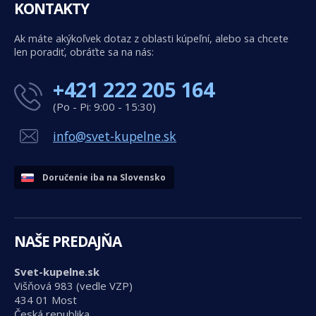
KONTAKTY
Ak máte akýkoľvek dotaz z oblasti kúpeľní, alebo sa chcete
len poradiť, obráťte sa na nás:
+421 222 205 164
(Po - Pi: 9:00 - 15:30)
info@svet-kupelne.sk
Doručenie iba na Slovensko
NAŠE PREDAJŇA
Svet-kupelne.sk
Višňová 983 (vedle VZP)
434 01 Most
Česká republika