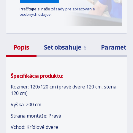
Prečítajte si naše
zásady pre spracovanie
osobných údajov
.
Popis
Set obsahuje
Parametr
6
Špecifikácia produktu:
Rozmer: 120x120 cm (pravé dvere 120 cm, stena
120 cm)
Výška: 200 cm
Strana montáže: Pravá
Vchod: Krídlové dvere