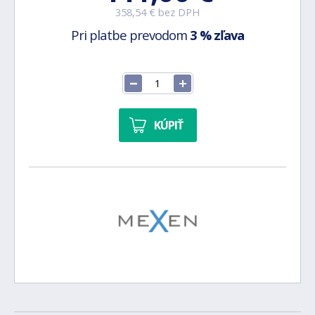
358,54 € bez DPH
Pri platbe prevodom
3 % zľava
KÚPIŤ