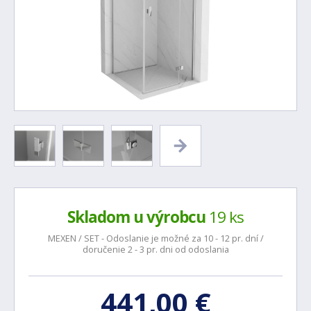
Skladom u výrobcu
19 ks
MEXEN / SET - Odoslanie je možné za 10 - 12 pr. dní /
doručenie 2 - 3 pr. dni od odoslania
441,00 €