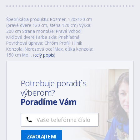
Špecifikácia produktu: Rozmer: 120x120 cm
(pravé dvere 120 cm, stena 120 cm) Výška:
200 cm Strana montáže: Pravá Vchod:
Krídlové dvere Farba skla: Priehľadná
Povrchová úprava: Chróm Profil: Hliník
Konzola: Nerezová oceľ Max. dĺžka konzola:
150 cm Mo… (
celý popis
)
Potrebuje poradiť s
výberom?
Poradíme Vám
ZAVOLAJTE MI