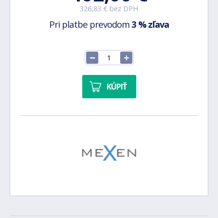
326,83 € bez DPH
Pri platbe prevodom
3 % zľava
KÚPIŤ