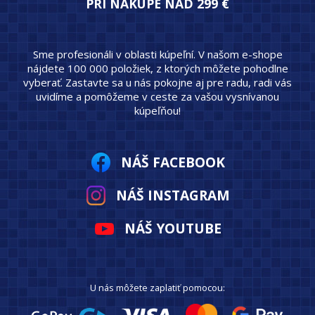
PRI NÁKUPE NAD 299 €
Sme profesionáli v oblasti kúpeľní. V našom e-shope
nájdete 100 000 položiek, z ktorých môžete pohodlne
vyberať. Zastavte sa u nás pokojne aj pre radu, radi vás
uvidíme a pomôžeme v ceste za vašou vysnívanou
kúpeľňou!
NÁŠ FACEBOOK
NÁŠ INSTAGRAM
NÁŠ YOUTUBE
U nás môžete zaplatiť pomocou: