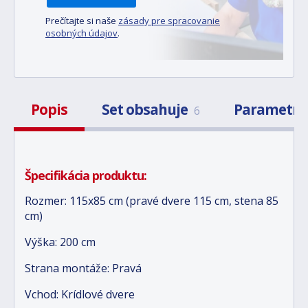
Prečítajte si naše
zásady pre spracovanie
osobných údajov
.
Popis
Set obsahuje
Parametr
6
Špecifikácia produktu:
Rozmer: 115x85 cm (pravé dvere 115 cm, stena 85
cm)
Výška: 200 cm
Strana montáže: Pravá
Vchod: Krídlové dvere