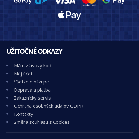
UŽITOČNÉ ODKAZY
Mám zľavový kód
Môj účet
Všetko o nákupe
Doprava a platba
Zákaznícky servis
Ochrana osobných údajov GDPR
Kontakty
Změna souhlasu s Cookies