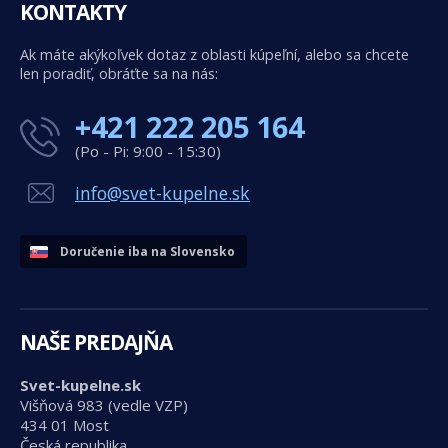
KONTAKTY
Ak máte akýkoľvek dotaz z oblasti kúpeľní, alebo sa chcete
len poradiť, obráťte sa na nás:
+421 222 205 164
(Po - Pi: 9:00 - 15:30)
info@svet-kupelne.sk
Doručenie iba na Slovensko
NAŠE PREDAJŇA
Svet-kupelne.sk
Višňová 983 (vedle VZP)
434 01 Most
Česká republika