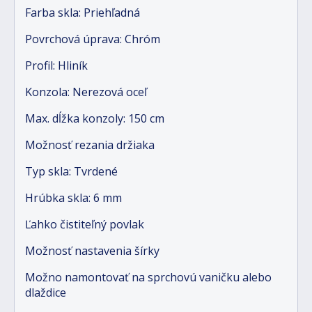
Farba skla: Priehľadná
Povrchová úprava: Chróm
Profil: Hliník
Konzola: Nerezová oceľ
Max. dĺžka konzoly: 150 cm
Možnosť rezania držiaka
Typ skla: Tvrdené
Hrúbka skla: 6 mm
Ľahko čistiteľný povlak
Možnosť nastavenia šírky
Možno namontovať na sprchovú vaničku alebo
dlaždice