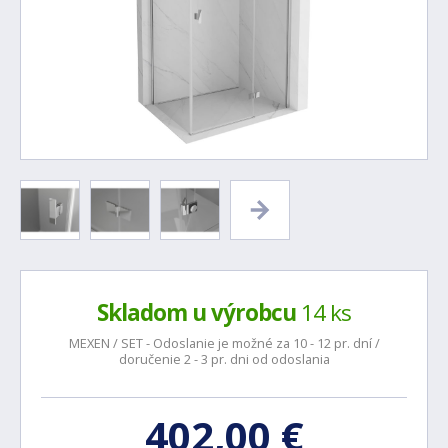
Skladom u výrobcu
14 ks
MEXEN / SET - Odoslanie je možné za 10 - 12 pr. dní /
doručenie 2 - 3 pr. dni od odoslania
402,00 €