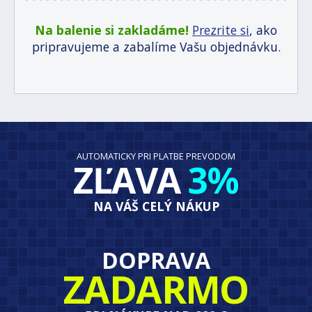
Na balenie si zakladáme!
Prezrite si
, ako
pripravujeme a zabalíme Vašu objednávku.
AUTOMATICKY PRI PLATBE PREVODOM
ZĽAVA
3%
NA VÁŠ CELÝ NÁKUP
DOPRAVA
ZADARMO