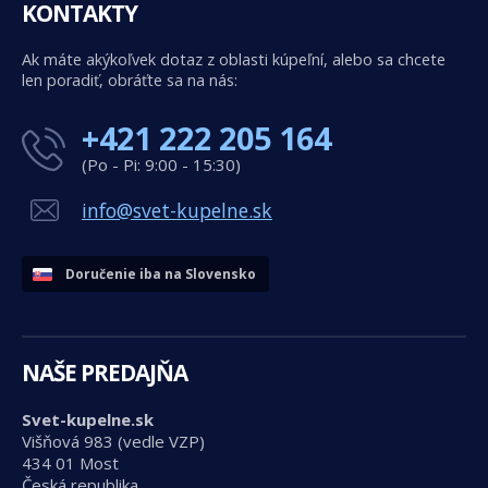
KONTAKTY
Ak máte akýkoľvek dotaz z oblasti kúpeľní, alebo sa chcete
len poradiť, obráťte sa na nás:
+421 222 205 164
(Po - Pi: 9:00 - 15:30)
info@svet-kupelne.sk
Doručenie iba na Slovensko
NAŠE PREDAJŇA
Svet-kupelne.sk
Višňová 983 (vedle VZP)
434 01 Most
Česká republika