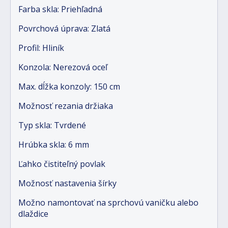
Farba skla: Priehľadná
Povrchová úprava: Zlatá
Profil: Hliník
Konzola: Nerezová oceľ
Max. dĺžka konzoly: 150 cm
Možnosť rezania držiaka
Typ skla: Tvrdené
Hrúbka skla: 6 mm
Ľahko čistiteľný povlak
Možnosť nastavenia šírky
Možno namontovať na sprchovú vaničku alebo
dlaždice