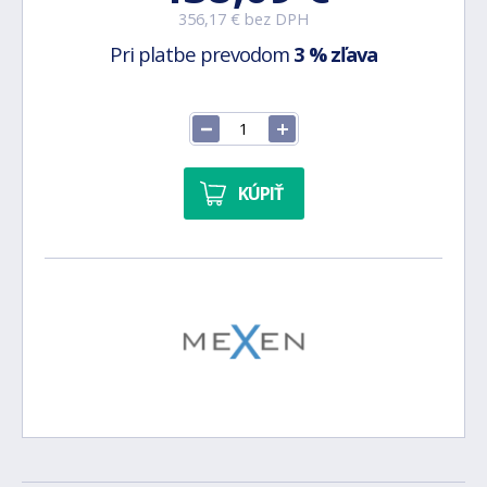
356,17 € bez DPH
Pri platbe prevodom
3 % zľava
KÚPIŤ