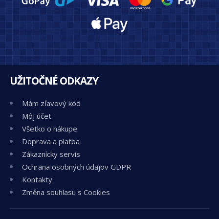
UŽITOČNÉ ODKAZY
Mám zľavový kód
Môj účet
Všetko o nákupe
Doprava a platba
Zákaznícky servis
Ochrana osobných údajov GDPR
Kontakty
Změna souhlasu s Cookies