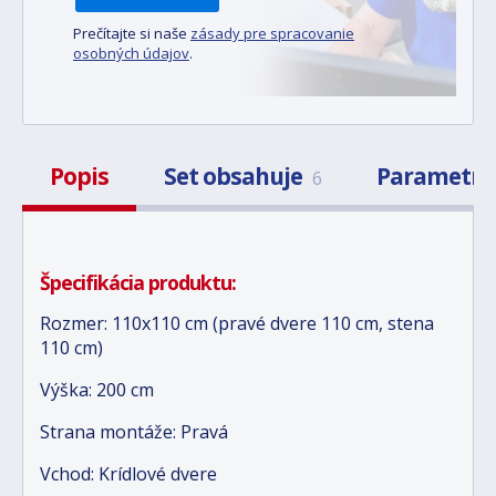
Prečítajte si naše
zásady pre spracovanie
osobných údajov
.
Popis
Set obsahuje
Parametr
6
Špecifikácia produktu:
Rozmer: 110x110 cm (pravé dvere 110 cm, stena
110 cm)
Výška: 200 cm
Strana montáže: Pravá
Vchod: Krídlové dvere