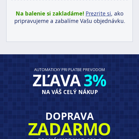
Na balenie si zakladáme!
Prezrite si
, ako
pripravujeme a zabalíme Vašu objednávku.
AUTOMATICKY PRI PLATBE PREVODOM
ZĽAVA
3%
NA VÁŠ CELÝ NÁKUP
DOPRAVA
ZADARMO