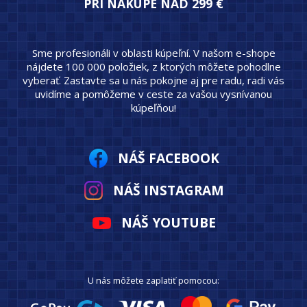
PRI NÁKUPE NAD 299 €
Sme profesionáli v oblasti kúpeľní. V našom e-shope
nájdete 100 000 položiek, z ktorých môžete pohodlne
vyberať. Zastavte sa u nás pokojne aj pre radu, radi vás
uvidíme a pomôžeme v ceste za vašou vysnívanou
kúpeľňou!
NÁŠ FACEBOOK
NÁŠ INSTAGRAM
NÁŠ YOUTUBE
U nás môžete zaplatiť pomocou: