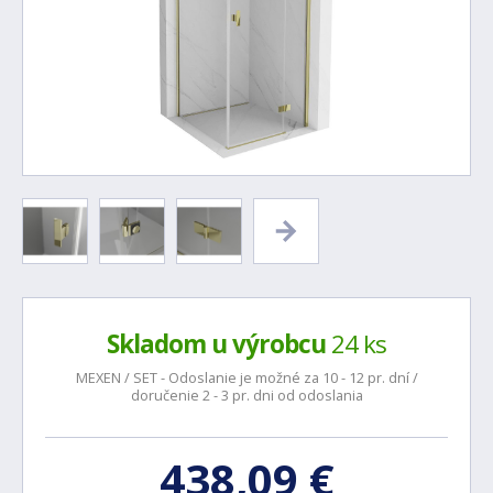
Skladom u výrobcu
24 ks
MEXEN / SET - Odoslanie je možné za 10 - 12 pr. dní /
doručenie 2 - 3 pr. dni od odoslania
438,09 €