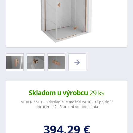
Skladom u výrobcu
29 ks
MEXEN / SET - Odoslanie je možné za 10 - 12 pr. dní /
doručenie 2 - 3 pr. dni od odoslania
394,29 €