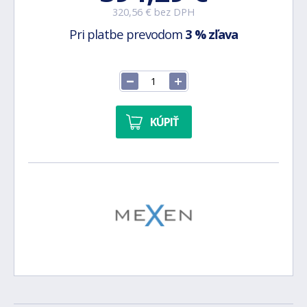
320,56 € bez DPH
Pri platbe prevodom
3 % zľava
KÚPIŤ