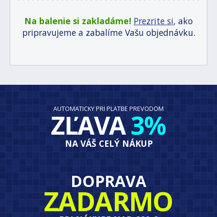
Na balenie si zakladáme!
Prezrite si
, ako
pripravujeme a zabalíme Vašu objednávku.
AUTOMATICKY PRI PLATBE PREVODOM
ZĽAVA
3%
NA VÁŠ CELÝ NÁKUP
DOPRAVA
ZADARMO