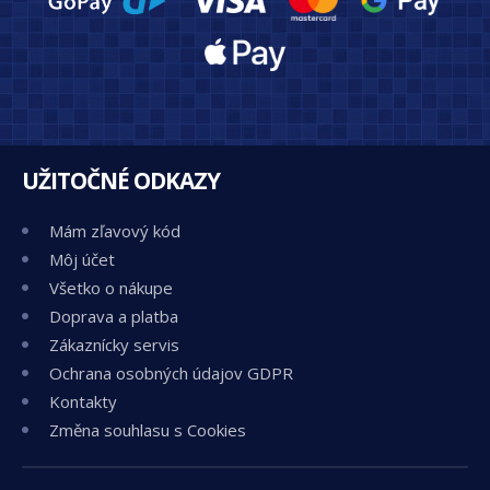
UŽITOČNÉ ODKAZY
Mám zľavový kód
Môj účet
Všetko o nákupe
Doprava a platba
Zákaznícky servis
Ochrana osobných údajov GDPR
Kontakty
Změna souhlasu s Cookies