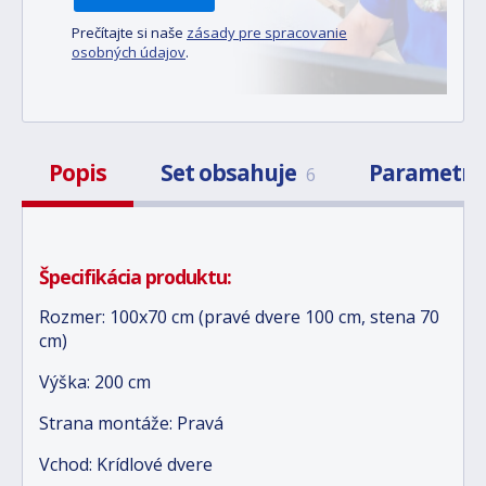
Prečítajte si naše
zásady pre spracovanie
osobných údajov
.
Popis
Set obsahuje
Parametr
6
Špecifikácia produktu:
Rozmer: 100x70 cm (pravé dvere 100 cm, stena 70
cm)
Výška: 200 cm
Strana montáže: Pravá
Vchod: Krídlové dvere