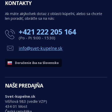
KONTAKTY
Ak máte akýkoľvek dotaz z oblasti kúpeľní, alebo sa chcete
len poradiť, obráťte sa na nás:
+421 222 205 164
(Po - Pi: 9:00 - 15:30)
info@svet-kupelne.sk
Doručenie iba na Slovensko
NAŠE PREDAJŇA
Svet-kupelne.sk
Višňová 983 (vedle VZP)
434 01 Most
Česká republika