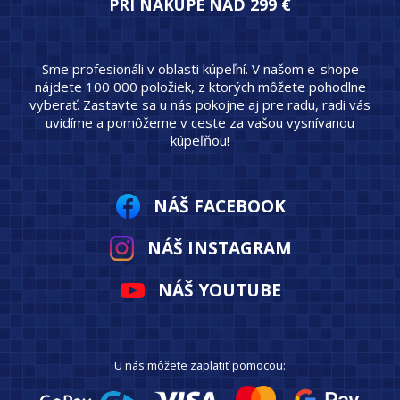
PRI NÁKUPE NAD 299 €
Sme profesionáli v oblasti kúpeľní. V našom e-shope
nájdete 100 000 položiek, z ktorých môžete pohodlne
vyberať. Zastavte sa u nás pokojne aj pre radu, radi vás
uvidíme a pomôžeme v ceste za vašou vysnívanou
kúpeľňou!
NÁŠ FACEBOOK
NÁŠ INSTAGRAM
NÁŠ YOUTUBE
U nás môžete zaplatiť pomocou: