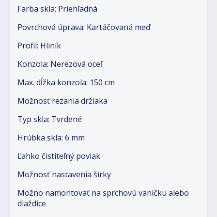
Farba skla: Priehľadná
Povrchová úprava: Kartáčovaná meď
Profil: Hliník
Konzola: Nerezová oceľ
Max. dĺžka konzola: 150 cm
Možnosť rezania držiaka
Typ skla: Tvrdené
Hrúbka skla: 6 mm
Ľahko čistiteľný povlak
Možnosť nastavenia šírky
Možno namontovať na sprchovú vaničku alebo
dlaždice