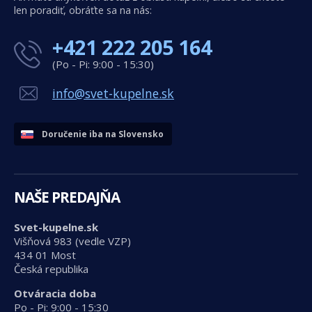
len poradiť, obráťte sa na nás:
+421 222 205 164
(Po - Pi: 9:00 - 15:30)
info@svet-kupelne.sk
Doručenie iba na Slovensko
NAŠE PREDAJŇA
Svet-kupelne.sk
Višňová 983 (vedle VZP)
434 01 Most
Česká republika
Otváracia doba
Po - Pi: 9:00 - 15:30