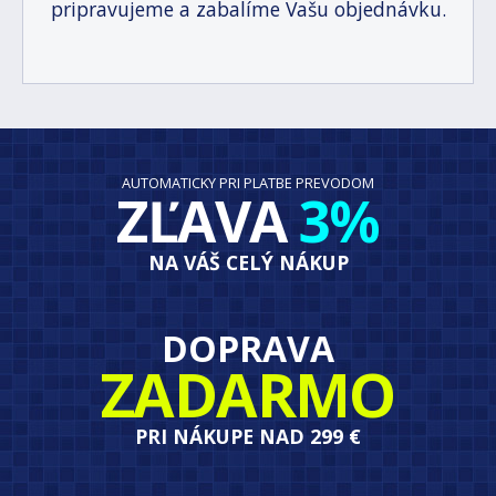
pripravujeme a zabalíme Vašu objednávku.
AUTOMATICKY PRI PLATBE PREVODOM
ZĽAVA
3%
NA VÁŠ CELÝ NÁKUP
DOPRAVA
ZADARMO
PRI NÁKUPE NAD 299 €