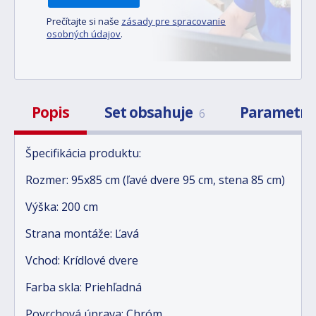
Prečítajte si naše
zásady pre spracovanie
osobných údajov
.
Popis
Set obsahuje
Parametr
6
Špecifikácia produktu:
Rozmer: 95x85 cm (ľavé dvere 95 cm, stena 85 cm)
Výška: 200 cm
Strana montáže: Ľavá
Vchod: Krídlové dvere
Farba skla: Priehľadná
Povrchová úprava: Chróm