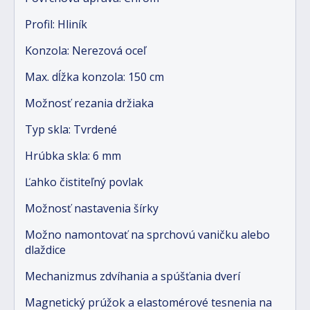
Profil: Hliník
Konzola: Nerezová oceľ
Max. dĺžka konzola: 150 cm
Možnosť rezania držiaka
Typ skla: Tvrdené
Hrúbka skla: 6 mm
Ľahko čistiteľný povlak
Možnosť nastavenia šírky
Možno namontovať na sprchovú vaničku alebo
dlaždice
Mechanizmus zdvíhania a spúšťania dverí
Magnetický prúžok a elastomérové tesnenia na