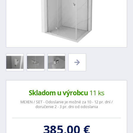
Skladom u výrobcu
11 ks
MEXEN / SET - Odoslanie je možné za 10 - 12 pr. dní /
doručenie 2 - 3 pr. dni od odoslania
385,00 €