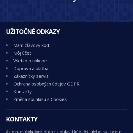
UŽITOČNÉ ODKAZY
Mám zľavový kód
Môj účet
Všetko o nákupe
Doprava a platba
Zákaznícky servis
Ochrana osobných údajov GDPR
Kontakty
Změna souhlasu s Cookies
KONTAKTY
Ak máte akýkoľvek dotaz z oblasti kúpeľní, alebo sa chcete