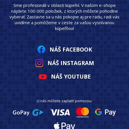
Sme profesionáli v oblasti kúpeľní. V našom e-shope
nájdete 100 000 položiek, z ktorých môžete pohodlne
vyberať. Zastavte sa u nás pokojne aj pre radu, radi vás
uvidíme a pomôžeme v ceste za vašou vysnívanou
kúpeľňou!
NÁŠ FACEBOOK
NÁŠ INSTAGRAM
NÁŠ YOUTUBE
U nás môžete zaplatiť pomocou: