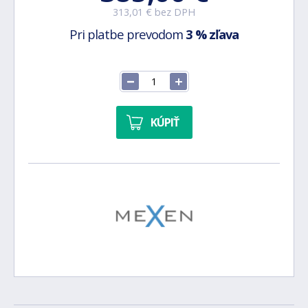
313,01 € bez DPH
Pri platbe prevodom
3 % zľava
KÚPIŤ