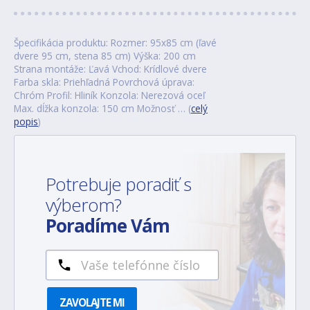
Špecifikácia produktu: Rozmer: 95x85 cm (ľavé
dvere 95 cm, stena 85 cm) Výška: 200 cm
Strana montáže: Ľavá Vchod: Krídlové dvere
Farba skla: Priehľadná Povrchová úprava:
Chróm Profil: Hliník Konzola: Nerezová oceľ
Max. dĺžka konzola: 150 cm Možnosť … (
celý
popis
)
Potrebuje poradiť s
výberom?
Poradíme Vám
ZAVOLAJTE MI