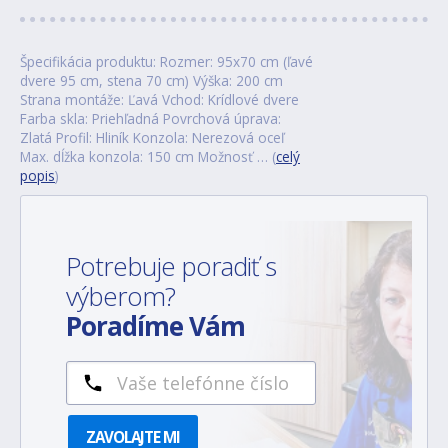
Špecifikácia produktu: Rozmer: 95x70 cm (ľavé
dvere 95 cm, stena 70 cm) Výška: 200 cm
Strana montáže: Ľavá Vchod: Krídlové dvere
Farba skla: Priehľadná Povrchová úprava:
Zlatá Profil: Hliník Konzola: Nerezová oceľ
Max. dĺžka konzola: 150 cm Možnosť … (
celý
popis
)
Potrebuje poradiť s
výberom?
Poradíme Vám
ZAVOLAJTE MI