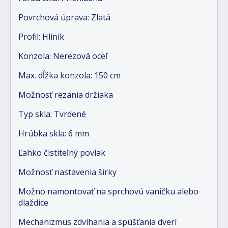
Povrchová úprava: Zlatá
Profil: Hliník
Konzola: Nerezová oceľ
Max. dĺžka konzola: 150 cm
Možnosť rezania držiaka
Typ skla: Tvrdené
Hrúbka skla: 6 mm
Ľahko čistiteľný povlak
Možnosť nastavenia šírky
Možno namontovať na sprchovú vaničku alebo
dlaždice
Mechanizmus zdvíhania a spúšťania dverí