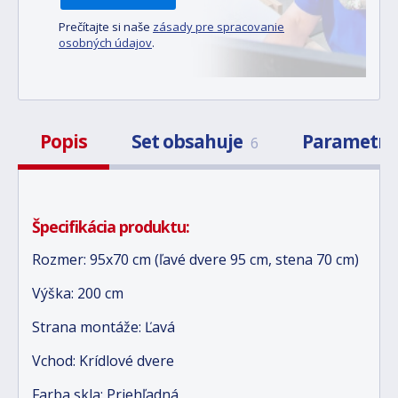
Prečítajte si naše
zásady pre spracovanie
osobných údajov
.
Popis
Set obsahuje
Parametr
6
Špecifikácia produktu:
Rozmer: 95x70 cm (ľavé dvere 95 cm, stena 70 cm)
Výška: 200 cm
Strana montáže: Ľavá
Vchod: Krídlové dvere
Farba skla: Priehľadná