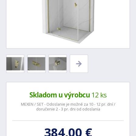
Skladom u výrobcu
12 ks
MEXEN / SET - Odoslanie je možné za 10 - 12 pr. dní /
doručenie 2 - 3 pr. dni od odoslania
384,00 €