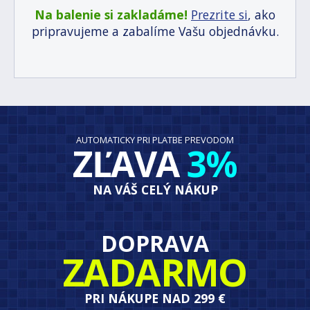
Na balenie si zakladáme!
Prezrite si
, ako
pripravujeme a zabalíme Vašu objednávku.
AUTOMATICKY PRI PLATBE PREVODOM
ZĽAVA
3%
NA VÁŠ CELÝ NÁKUP
DOPRAVA
ZADARMO
PRI NÁKUPE NAD 299 €