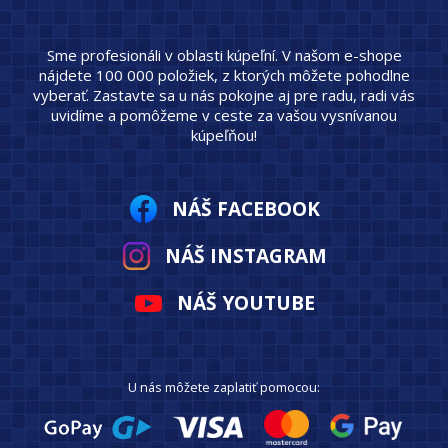
Sme profesionáli v oblasti kúpeľní. V našom e-shope
nájdete 100 000 položiek, z ktorých môžete pohodlne
vyberať. Zastavte sa u nás pokojne aj pre radu, radi vás
uvidíme a pomôžeme v ceste za vašou vysnívanou
kúpeľňou!
NÁŠ FACEBOOK
NÁŠ INSTAGRAM
NÁŠ YOUTUBE
U nás môžete zaplatiť pomocou: