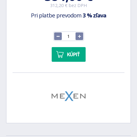
312,20 € bez DPH
Pri platbe prevodom
3 % zľava
KÚPIŤ