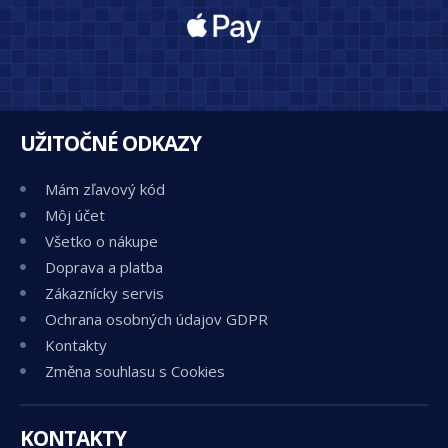
UŽITOČNÉ ODKAZY
Mám zľavový kód
Môj účet
Všetko o nákupe
Doprava a platba
Zákaznícky servis
Ochrana osobných údajov GDPR
Kontakty
Změna souhlasu s Cookies
KONTAKTY