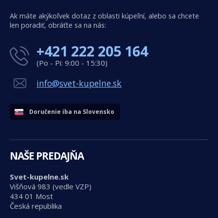
Ak máte akýkoľvek dotaz z oblasti kúpeľní, alebo sa chcete
len poradiť, obráťte sa na nás:
+421 222 205 164
(Po - Pi: 9:00 - 15:30)
info@svet-kupelne.sk
Doručenie iba na Slovensko
NAŠE PREDAJŇA
Svet-kupelne.sk
Višňová 983 (vedle VZP)
434 01 Most
Česká republika