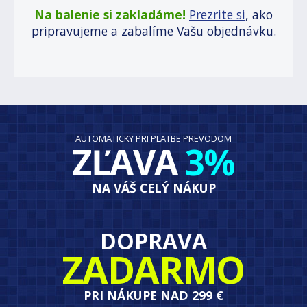
Na balenie si zakladáme!
Prezrite si
, ako
pripravujeme a zabalíme Vašu objednávku.
AUTOMATICKY PRI PLATBE PREVODOM
ZĽAVA
3%
NA VÁŠ CELÝ NÁKUP
DOPRAVA
ZADARMO
PRI NÁKUPE NAD 299 €