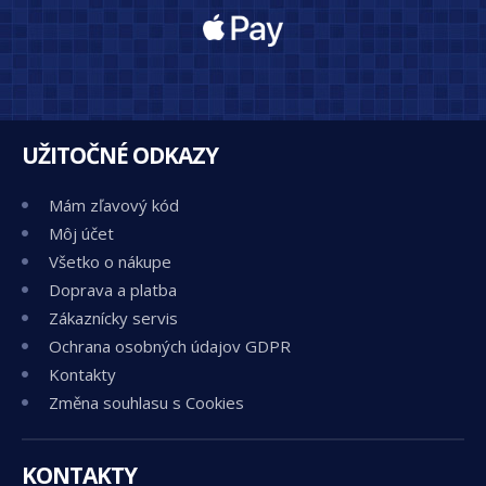
UŽITOČNÉ ODKAZY
Mám zľavový kód
Môj účet
Všetko o nákupe
Doprava a platba
Zákaznícky servis
Ochrana osobných údajov GDPR
Kontakty
Změna souhlasu s Cookies
KONTAKTY