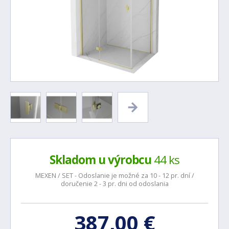
Skladom u výrobcu
44 ks
MEXEN / SET - Odoslanie je možné za 10 - 12 pr. dní /
doručenie 2 - 3 pr. dni od odoslania
387,00 €