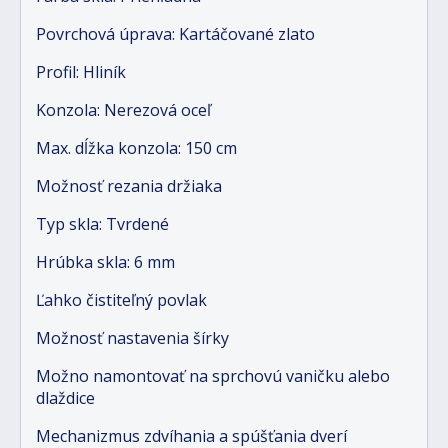
Povrchová úprava: Kartáčované zlato
Profil: Hliník
Konzola: Nerezová oceľ
Max. dĺžka konzola: 150 cm
Možnosť rezania držiaka
Typ skla: Tvrdené
Hrúbka skla: 6 mm
Ľahko čistiteľný povlak
Možnosť nastavenia šírky
Možno namontovať na sprchovú vaničku alebo
dlaždice
Mechanizmus zdvíhania a spúšťania dverí