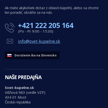
Ak máte akýkoľvek dotaz z oblasti kúpeľní, alebo sa chcete
len poradiť, obráťte sa na nás:
+421 222 205 164
(Po - Pi: 9:00 - 15:30)
info@svet-kupelne.sk
Doručenie iba na Slovensko
NAŠE PREDAJŇA
Svet-kupelne.sk
Višňová 983 (vedle VZP)
434 01 Most
Česká republika