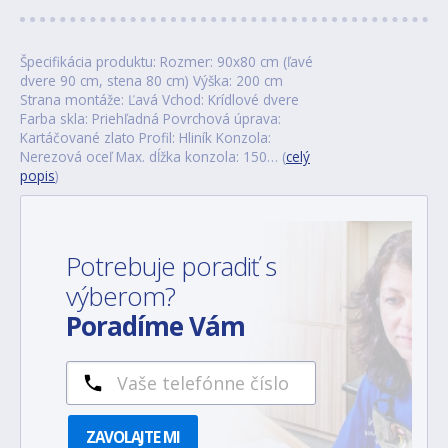
Špecifikácia produktu: Rozmer: 90x80 cm (ľavé
dvere 90 cm, stena 80 cm) Výška: 200 cm
Strana montáže: Ľavá Vchod: Krídlové dvere
Farba skla: Priehľadná Povrchová úprava:
Kartáčované zlato Profil: Hliník Konzola:
Nerezová oceľ Max. dĺžka konzola: 150… (
celý
popis
)
Potrebuje poradiť s
výberom?
Poradíme Vám
ZAVOLAJTE MI