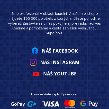
Sme profesionáli v oblasti kúpeľní. V našom e-shope
nájdete 100 000 položiek, z ktorých môžete pohodlne
vyberať. Zastavte sa u nás pokojne aj pre radu, radi vás
uvidíme a pomôžeme v ceste za vašou vysnívanou
kúpeľňou!
NÁŠ FACEBOOK
NÁŠ INSTAGRAM
NÁŠ YOUTUBE
U nás môžete zaplatiť pomocou: