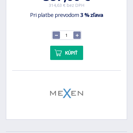
314,63 € bez DPH
Pri platbe prevodom
3 % zľava
KÚPIŤ