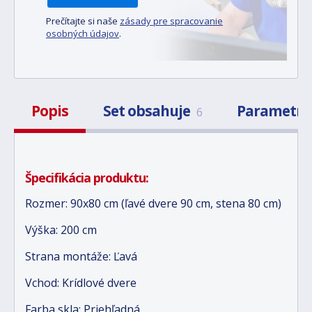
Prečítajte si naše
zásady pre spracovanie
osobných údajov
.
Popis
Set obsahuje
Parametr
6
Špecifikácia produktu:
Rozmer: 90x80 cm (ľavé dvere 90 cm, stena 80 cm)
Výška: 200 cm
Strana montáže: Ľavá
Vchod: Krídlové dvere
Farba skla: Priehľadná